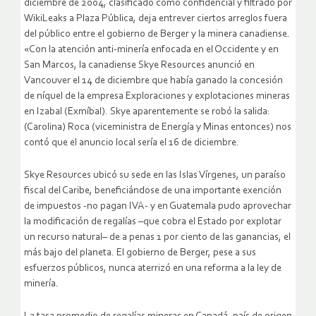
diciembre de 2004, clasificado como confidencial y filtrado por
WikiLeaks a Plaza Pública, deja entrever ciertos arreglos fuera
del público entre el gobierno de Berger y la minera canadiense.
«Con la atención anti-minería enfocada en el Occidente y en
San Marcos, la canadiense Skye Resources anunció en
Vancouver el 14 de diciembre que había ganado la concesión
de níquel de la empresa Exploraciones y explotaciones mineras
en Izabal (Exmíbal). Skye aparentemente se robó la salida:
(Carolina) Roca (viceministra de Energía y Minas entonces) nos
contó que el anuncio local sería el 16 de diciembre.
Skye Resources ubicó su sede en las Islas Vírgenes, un paraíso
fiscal del Caribe, beneficiándose de una importante exención
de impuestos -no pagan IVA- y en Guatemala pudo aprovechar
la modificación de regalías –que cobra el Estado por explotar
un recurso natural– de a penas 1 por ciento de las ganancias, el
más bajo del planeta. El gobierno de Berger, pese a sus
esfuerzos públicos, nunca aterrizó en una reforma a la ley de
minería.