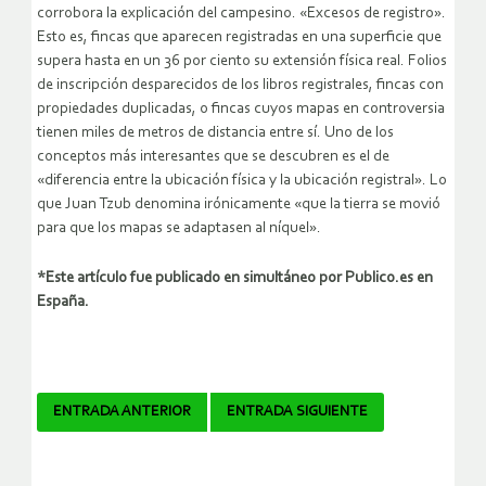
corrobora la explicación del campesino. «Excesos de registro».
Esto es, fincas que aparecen registradas en una superficie que
supera hasta en un 36 por ciento su extensión física real. Folios
de inscripción desparecidos de los libros registrales, fincas con
propiedades duplicadas, o fincas cuyos mapas en controversia
tienen miles de metros de distancia entre sí. Uno de los
conceptos más interesantes que se descubren es el de
«diferencia entre la ubicación física y la ubicación registral». Lo
que Juan Tzub denomina irónicamente «que la tierra se movió
para que los mapas se adaptasen al níquel».
*Este artículo fue publicado en simultáneo por Publico.es en
España.
Navegador
ENTRADA ANTERIOR
ENTRADA SIGUIENTE
de