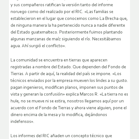
y sus compañeros ratifican la versión tanto del informe
noruego como del realizado por el RIC. «Las familias se
establecieron en el lugar que conocemos como La Brecha que,
de ninguna manera la ha pertenecido nunca a nadie diferente
del Estado guatemalteco. Posteriormente fuimos plantando
algunas manzanas de maíz siguiendo el río. Necesitábamos
agua. Ahí surgió el conflicto».
La comunidad se encuentra en tierras que aparecen
registradas a nombre del Estado. Que dependen del Fondo de
Tierras. A partir de aquí, la realidad del país se impone. «Los
técnicos enviados por la empresa mueven los lindes a su gusto.
pagan ingenieros, modifican planos, imponen sus puntos de
vista y generan la confusión» explica Marcos R. «La tierra no es
hule, no se mueve ni se estira, nosotros llegamos aquí por un
acuerdo con el Fondo de Tierras y ahora viene alguien, pone el
dinero encima de la mesa y lo modifica, dejándonos
indefensos».
Los informes del RIC añaden un concepto técnico que