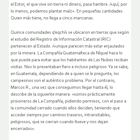
el Estor, el que vive sin tierra ni dinero, pasa hambre. Aquí, por
lo menos, podemos plantar maíz». En pequeñas cantidades.
Quien más tiene, no llega a cinco manzanas.
Quince comunidades q’eqchís se ubicaron en tierras que según
el estudio del Registro de Información Catastral (RIC)
pertenecen al Estado. Aunque parecen más estar enjaulados
por la minera. La Compañía Guatemalteca de Níquel hace lo
que puede para evitar que los habitantes de Las Nubes reciban
visitas. Nos lo presentaban fiero e incluso peligroso. Ya se sabe,
en Guatemala, dependiendo de a quien se le pregunte, los
campesinos son el auténtico problema. Por el contrario,
Marcos R., una vez que conseguimos llegar hasta él, lo
describe de la siguiente manera: «somos prácticamente
prisioneros de La Compañía, pidiendo permisos, con el paso a
la comunidad cerrado cuando ellos deciden, teniendo que
acceder siempre por caminos traseros, intransitables,
peligrosos, que se cierran cuando llueve y nos dejan
encerrados».