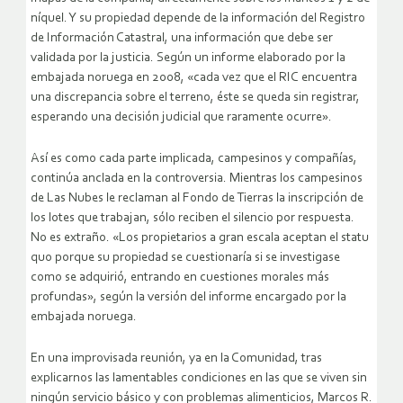
níquel. Y su propiedad depende de la información del Registro
de Información Catastral, una información que debe ser
validada por la justicia. Según un informe elaborado por la
embajada noruega en 2008, «cada vez que el RIC encuentra
una discrepancia sobre el terreno, éste se queda sin registrar,
esperando una decisión judicial que raramente ocurre».
Así es como cada parte implicada, campesinos y compañías,
continúa anclada en la controversia. Mientras los campesinos
de Las Nubes le reclaman al Fondo de Tierras la inscripción de
los lotes que trabajan, sólo reciben el silencio por respuesta.
No es extraño. «Los propietarios a gran escala aceptan el statu
quo porque su propiedad se cuestionaría si se investigase
como se adquirió, entrando en cuestiones morales más
profundas», según la versión del informe encargado por la
embajada noruega.
En una improvisada reunión, ya en la Comunidad, tras
explicarnos las lamentables condiciones en las que se viven sin
ningún servicio básico y con problemas alimenticios, Marcos R.