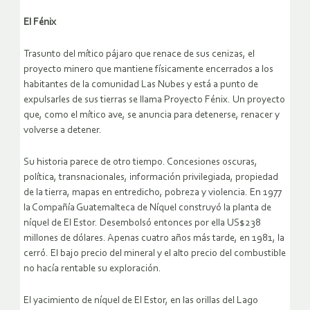
El Fénix
Trasunto del mítico pájaro que renace de sus cenizas, el
proyecto minero que mantiene físicamente encerrados a los
habitantes de la comunidad Las Nubes y está a punto de
expulsarles de sus tierras se llama Proyecto Fénix. Un proyecto
que, como el mítico ave, se anuncia para detenerse, renacer y
volverse a detener.
Su historia parece de otro tiempo. Concesiones oscuras,
política, transnacionales, información privilegiada, propiedad
de la tierra, mapas en entredicho, pobreza y violencia. En 1977
la Compañía Guatemalteca de Níquel construyó la planta de
níquel de El Estor. Desembolsó entonces por ella US$238
millones de dólares. Apenas cuatro años más tarde, en 1981, la
cerró. El bajo precio del mineral y el alto precio del combustible
no hacía rentable su exploración.
El yacimiento de níquel de El Estor, en las orillas del Lago