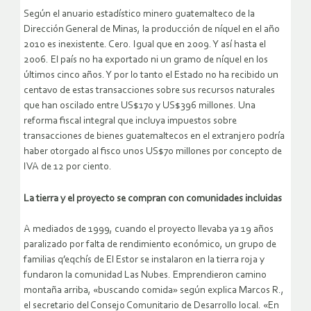
Según el anuario estadístico minero guatemalteco de la
Dirección General de Minas, la producción de níquel en el año
2010 es inexistente. Cero. Igual que en 2009. Y así hasta el
2006. El país no ha exportado ni un gramo de níquel en los
últimos cinco años. Y por lo tanto el Estado no ha recibido un
centavo de estas transacciones sobre sus recursos naturales
que han oscilado entre US$170 y US$396 millones. Una
reforma fiscal integral que incluya impuestos sobre
transacciones de bienes guatemaltecos en el extranjero podría
haber otorgado al fisco unos US$70 millones por concepto de
IVA de 12 por ciento.
La tierra y el proyecto se compran con comunidades incluidas
A mediados de 1999, cuando el proyecto llevaba ya 19 años
paralizado por falta de rendimiento económico, un grupo de
familias q’eqchís de El Estor se instalaron en la tierra roja y
fundaron la comunidad Las Nubes. Emprendieron camino
montaña arriba, «buscando comida» según explica Marcos R.,
el secretario del Consejo Comunitario de Desarrollo local. «En