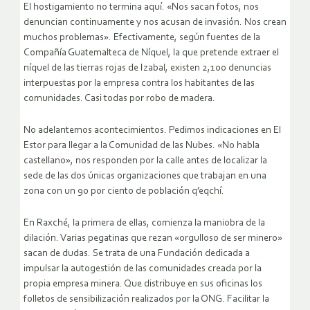
El hostigamiento no termina aquí. «Nos sacan fotos, nos
denuncian continuamente y nos acusan de invasión. Nos crean
muchos problemas». Efectivamente, según fuentes de la
Compañía Guatemalteca de Níquel, la que pretende extraer el
níquel de las tierras rojas de Izabal, existen 2,100 denuncias
interpuestas por la empresa contra los habitantes de las
comunidades. Casi todas por robo de madera.
No adelantemos acontecimientos. Pedimos indicaciones en El
Estor para llegar a la Comunidad de las Nubes. «No habla
castellano», nos responden por la calle antes de localizar la
sede de las dos únicas organizaciones que trabajan en una
zona con un 90 por ciento de población q’eqchí.
En Raxché, la primera de ellas, comienza la maniobra de la
dilación. Varias pegatinas que rezan «orgulloso de ser minero»
sacan de dudas. Se trata de una Fundación dedicada a
impulsar la autogestión de las comunidades creada por la
propia empresa minera. Que distribuye en sus oficinas los
folletos de sensibilización realizados por la ONG. Facilitar la