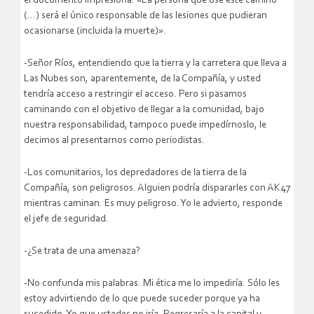
el documento impresiona: «La persona que use este camino
(…) será el único responsable de las lesiones que pudieran
ocasionarse (incluida la muerte)».
-Señor Ríos, entendiendo que la tierra y la carretera que lleva a
Las Nubes son, aparentemente, de la Compañía, y usted
tendría acceso a restringir el acceso. Pero si pasamos
caminando con el objetivo de llegar a la comunidad, bajo
nuestra responsabilidad, tampoco puede impedírnoslo, le
decimos al presentarnos como periodistas.
-Los comunitarios, los depredadores de la tierra de la
Compañía, son peligrosos. Alguien podría dispararles con AK47
mientras caminan. Es muy peligroso. Yo le advierto, responde
el jefe de seguridad.
-¿Se trata de una amenaza?
-No confunda mis palabras. Mi ética me lo impediría. Sólo les
estoy advirtiendo de lo que puede suceder porque ya ha