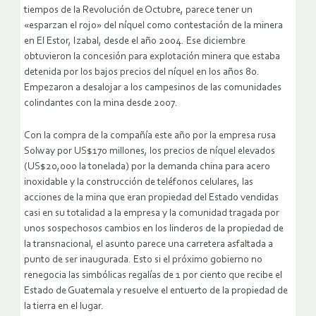
tiempos de la Revolución de Octubre, parece tener un
«esparzan el rojo» del níquel como contestación de la minera
en El Estor, Izabal, desde el año 2004. Ese diciembre
obtuvieron la concesión para explotación minera que estaba
detenida por los bajos precios del níquel en los años 80.
Empezaron a desalojar a los campesinos de las comunidades
colindantes con la mina desde 2007.
Con la compra de la compañía este año por la empresa rusa
Solway por US$170 millones, los precios de níquel elevados
(US$20,000 la tonelada) por la demanda china para acero
inoxidable y la construcción de teléfonos celulares, las
acciones de la mina que eran propiedad del Estado vendidas
casi en su totalidad a la empresa y la comunidad tragada por
unos sospechosos cambios en los linderos de la propiedad de
la transnacional, el asunto parece una carretera asfaltada a
punto de ser inaugurada. Esto si el próximo gobierno no
renegocia las simbólicas regalías de 1 por ciento que recibe el
Estado de Guatemala y resuelve el entuerto de la propiedad de
la tierra en el lugar.