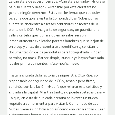
La carretera de acceso, cerrada. «Carretera privada». «Ingresa
bajo su cuenta y riesgo». «Transitar por esta carretera no
genera ningún derecho». Estos son los lemas que cualquier
persona que quiera visitar la Comunidad Las Nubes por su
cuenta se encuentra a escasos centenares de metros de la
planta de la CGN. Una garita de seguridad, un guardia, una
valla y carteles que, por si alguien no sabe leer son
inmediatamente explicados por tres hombres que se bajan de
un picop y antes de presentarse o identificarse, solicitan la
documentación de los periodistas para fotografiarla. «Pidan
permiso, no más». Parece simple, aunque ya hayan fracasado
los dos primeros intentos. «Acompáñennos».
Hasta la entrada de la factoría de níquel. Allí, Otto Ríos, su
responsable de seguridad de la CGN, amable pero firme,
continúa con la dilación. «Habría que rellenar esta solicitud y
enviarla a la capital. Mientras tanto, no pueden ustedes pasar».
Lo que, en vista de que cada persona se inventa un nuevo
requisito a cumplimentar para visitar la Comunidad de Las
Nubes, viene a significar algo así como «no van a entrar». Leer