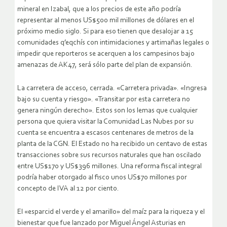
mineral en Izabal, que a los precios de este año podría
representar al menos US$500 mil millones de dólares en el
próximo medio siglo. Si para eso tienen que desalojar a 15
comunidades q’eqchís con intimidaciones y artimañas legales o
impedir que reporteros se acerquen a los campesinos bajo
amenazas de AK47, será sólo parte del plan de expansión.
La carretera de acceso, cerrada. «Carretera privada». «Ingresa
bajo su cuenta y riesgo». «Transitar por esta carretera no
genera ningún derecho». Estos son los lemas que cualquier
persona que quiera visitar la Comunidad Las Nubes por su
cuenta se encuentra a escasos centenares de metros de la
planta de la CGN. El Estado no ha recibido un centavo de estas
transacciones sobre sus recursos naturales que han oscilado
entre US$170 y US$396 millones. Una reforma fiscal integral
podría haber otorgado al fisco unos US$70 millones por
concepto de IVA al 12 por ciento.
El «esparcid el verde y el amarillo» del maíz para la riqueza y el
bienestar que fue lanzado por Miguel Ángel Asturias en