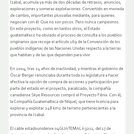
Izabal, acumula ya más de dos décadas de retrasos, anuncios,
exploraciones y someras explotaciones. Convertido en moneda
de cambio, importantes plusvalías mediante, para quienes
negocian con él. Que no son pocos. Pero nunca campesinos.
En este proyecto, como en tantos otros, el Estado
guatemalteco ha obviado el proceso de consulta a los pueblos
originarios que recoge el artículo 169 de la Convención de los
pueblos indígenas de las Naciones Unidas respecto a la tierras
que habitan y de las que dependen para vivir.
En 2004, tras 24 años de inactividad, y mientras el gobierno de
Óscar Berger renunciaba durante toda su legislatura a hacer
efectiva la opción de compra de acciones y participación por
parte del estado en el proyecto, paralizado, la compañía
canadiense Skye Resources compró el Proyecto Fénix. Con él,
la Compañía Guatemalteca de Níquel, que tiene licencia para
explorar y explotar 248 km2 de terreno pertenecientes a la
provincia de Izabal.
El cable estadounidense 04GUATEMALA3211, del 17 de