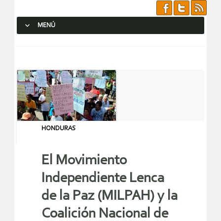
MENÚ
SALTAR AL CONTENIDO.
HONDURAS
El Movimiento
Independiente Lenca
de la Paz (MILPAH) y la
Coalición Nacional de