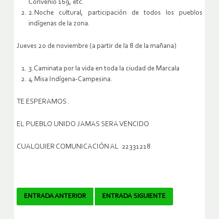
Convenio 169, etc.
2.Noche cultural, participación de todos los pueblos
indígenas de la zona.
Jueves 20 de noviembre (a partir de la 8 de la mañana)
3.Caminata por la vida en toda la ciudad de Marcala
4.Misa Indígena-Campesina.
TE ESPERAMOS .
EL PUEBLO UNIDO JAMAS SERA VENCIDO
CUALQUIER COMUNICACIÓN AL 22331218
Navegador
ENTRADA ANTERIOR
ENTRADA SIGUIENTE