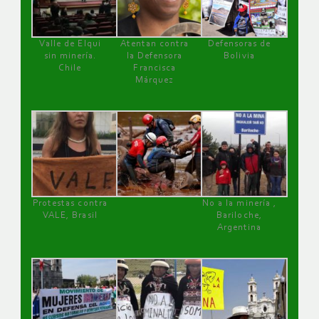
Valle de Elqui
Atentan contra
Defensoras de
sin minería.
la Defensora
Bolivia
Chile
Francisca
Márquez
Protestas contra
No a la minería ,
VALE, Brasil
Bariloche,
Argentina