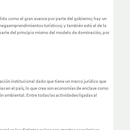
ndido como el gran avance por parte del gobierno; hay un
 megaemprendimientos turísticos; y también está el de la
ad parte del principio mismo del modelo de dominación, por
ación institucional dado que tiene un marco jurídico que
s en el país, lo que crea son economías de enclave como
 ambiental. Entre todas las actividades ligadas al