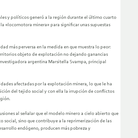
es y políticos generó a la región durante el último cuarto
la «locomotora minera» para significar unas supuestas
vidad más perversa en la medida en que muestra lo peor:
ritorios objeto de explotación no dejando ganancias
investigadora argentina Marsitella Svampa, principal
dades afectadas por la explotación minera, lo que le ha
ón del tejido social y con ella la irrupción de conflictos
egión.
clusiones al señalar que el modelo minero a cielo abierto que
social, sino que contribuye a la reprimerización de las
desarrollo endógeno, producen más pobreza y