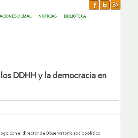
CACIONES OCMAL
NOTICIAS
BIBLIOTECA
 los DDHH y la democracia en
logo con el director de Observatorio sociopolítico