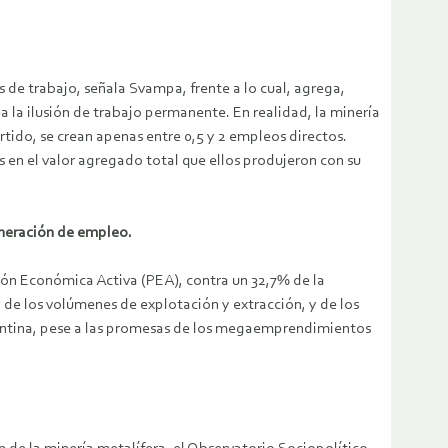
 de trabajo, señala Svampa, frente a lo cual, agrega,
a la ilusión de trabajo permanente. En realidad, la minería
rtido, se crean apenas entre 0,5 y 2 empleos directos.
 en el valor agregado total que ellos produjeron con su
generación de empleo.
ción Económica Activa (PEA), contra un 32,7% de la
o de los volúmenes de explotación y extracción, y de los
rgentina, pese a las promesas de los megaemprendimientos