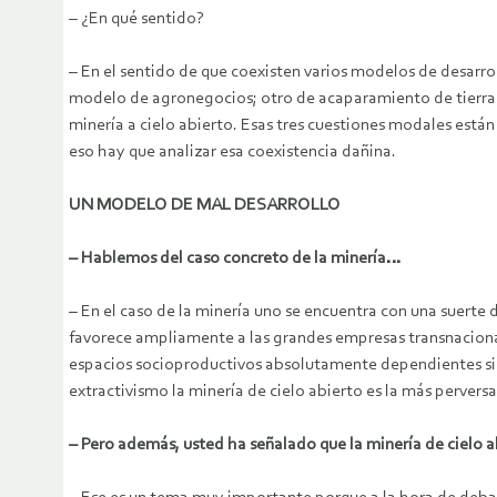
– ¿En qué sentido?
– En el sentido de que coexisten varios modelos de desarr
modelo de agronegocios; otro de acaparamiento de tierras 
minería a cielo abierto. Esas tres cuestiones modales está
eso hay que analizar esa coexistencia dañina.
UN MODELO DE MAL DESARROLLO
– Hablemos del caso concreto de la minería…
– En el caso de la minería uno se encuentra con una suerte
favorece ampliamente a las grandes empresas transnaciona
espacios socioproductivos absolutamente dependientes sin
extractivismo la minería de cielo abierto es la más pervers
– Pero además, usted ha señalado que la minería de cielo 