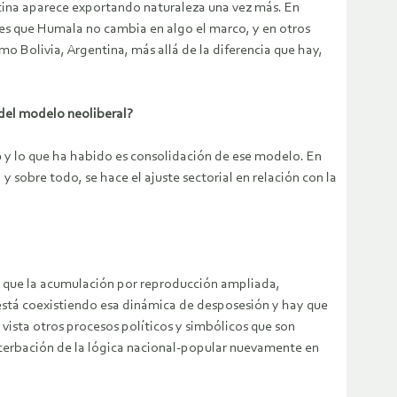
Latina aparece exportando naturaleza una vez más. En
 es que Humala no cambia en algo el marco, y en otros
 Bolivia, Argentina, más allá de la diferencia que hay,
n del modelo neoliberal?
90 y lo que ha habido es consolidación de ese modelo. En
 y sobre todo, se hace el ajuste sectorial en relación con la
n que la acumulación por reproducción ampliada,
está coexistiendo esa dinámica de desposesión y hay que
vista otros procesos políticos y simbólicos que son
acerbación de la lógica nacional-popular nuevamente en