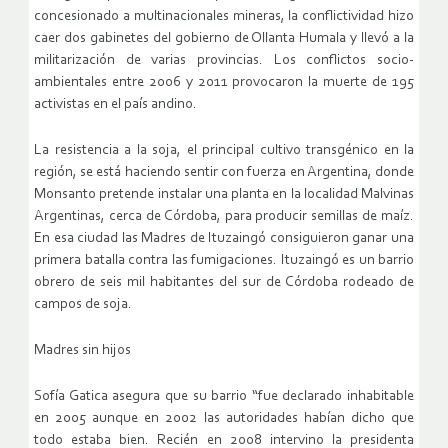
concesionado a multinacionales mineras, la conflictividad hizo
caer dos gabinetes del gobierno de Ollanta Humala y llevó a la
militarización de varias provincias. Los conflictos socio-
ambientales entre 2006 y 2011 provocaron la muerte de 195
activistas en el país andino.
La resistencia a la soja, el principal cultivo transgénico en la
región, se está haciendo sentir con fuerza en Argentina, donde
Monsanto pretende instalar una planta en la localidad Malvinas
Argentinas, cerca de Córdoba, para producir semillas de maíz.
En esa ciudad las Madres de Ituzaingó consiguieron ganar una
primera batalla contra las fumigaciones. Ituzaingó es un barrio
obrero de seis mil habitantes del sur de Córdoba rodeado de
campos de soja.
Madres sin hijos
Sofía Gatica asegura que su barrio “fue declarado inhabitable
en 2005 aunque en 2002 las autoridades habían dicho que
todo estaba bien. Recién en 2008 intervino la presidenta