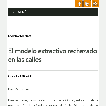
MENÚ
SALTAR AL CONTENIDO.
LATINOAMERICA
El modelo extractivo rechazado
en las calles
15 OCTUBRE, 2013
Por: Raúl Zibechi
Pascua Lama, la mina de oro de Barrick Gold, está congelada
por decisión de la Corte Suprema de Chile. Monsanto debió