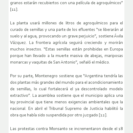
granos estarán recubiertos con una película de agroquímicos”
[11].
La planta usará millones de litros de agroquímicos para el
curado de semillas y una parte de los efluentes “se liberarán al
suelo y al agua, provocando un grave perjuicio”, sostiene Ávila
Vázquez. La frontera agrícola seguirá creciendo y morirán
muchos insectos. “Estas semillas están prohibidas en Europa
porque han llevado a la muerte masiva de abejas, mariposas
monarcas y vaquitas de San Antonio”, señaló el médico.
Por su parte, Montenegro sostiene que “Argentina tendría las
dos plantas más grandes del mundo para el acondicionamiento
de semillas, lo cual fortalecerá el ya descontrolado modelo
extractivo”. La asamblea sostiene que el municipio aplica una
ley provincial que tiene menos exigencias ambientales que la
nacional. En abril el Tribunal Supremo de Justicia habilitó la
obra que había sido suspendida por otro juzgado [12].
Las protestas contra Monsanto se incrementaron desde el 18