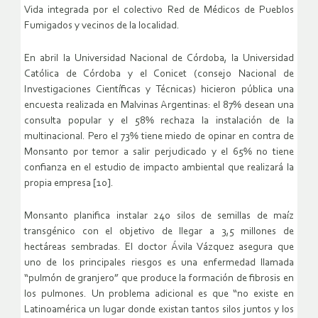
Vida integrada por el colectivo Red de Médicos de Pueblos
Fumigados y vecinos de la localidad.
En abril la Universidad Nacional de Córdoba, la Universidad
Católica de Córdoba y el Conicet (consejo Nacional de
Investigaciones Científicas y Técnicas) hicieron pública una
encuesta realizada en Malvinas Argentinas: el 87% desean una
consulta popular y el 58% rechaza la instalación de la
multinacional. Pero el 73% tiene miedo de opinar en contra de
Monsanto por temor a salir perjudicado y el 65% no tiene
confianza en el estudio de impacto ambiental que realizará la
propia empresa [10].
Monsanto planifica instalar 240 silos de semillas de maíz
transgénico con el objetivo de llegar a 3,5 millones de
hectáreas sembradas. El doctor Ávila Vázquez asegura que
uno de los principales riesgos es una enfermedad llamada
“pulmón de granjero” que produce la formación de fibrosis en
los pulmones. Un problema adicional es que “no existe en
Latinoamérica un lugar donde existan tantos silos juntos y los