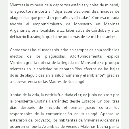
Mientras la minería deja depósitos estériles y colas de mineral,
la agricultura industrial “deja acumulaciones diseminadas de
plaguicidas que persisten por años y décadas”. Con esa mirada
aborda el emprendimiento de Monsanto en Malvinas
Argentinas, una localidad a 14 kilómetros de Córdoba y a 10
del barrio Ituzaingó, que tiene poco más de 12 mil habitantes.
Como todas las ciudades situadas en campos de soja recibe los
efectos de los plaguicidas. Afortunadamente, explica
Montenegro, la noticia de la llegada de Monsanto se produjo
mientras en la sociedad se debaten “los efectos de las bajas
dosis de plaguicidas en la salud humana y el ambiente”, gracias
a la persistencia de las Madres de Ituzaingó.
Ironías de la vida, la noticia fue dada el 15 de junio de 2012 por
la presidenta Cristina Fernández desde Estados Unidos, tres
días después de iniciado el primer juicio contra los
responsables de la contaminación en Ituzaingó. Apenas se
enteraron del proyecto, los habitantes de Malvinas Argentinas
pusieron en pie la Asamblea de Vecinos Malvinas Lucha por la