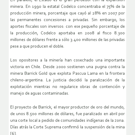
En paralelo, el Estado es el gran perdedor con la expansión
minera. En 1990 la estatal Codelco concentraba el 75% de la
producción minera, porcentaje que cayó al 28% en 2007 por
las permanentes concesiones a privadas. Sin embargo, los
aportes fiscales son inversos: con ese pequeño porcentaje de
la producción, Codelco aportaba en 2008 al fisco 8.300
millones de dólares frente a sólo 3.400 millones de las privadas
pese a que producen el doble.
Los opositores a la minería han cosechado una importante
victoria en Chile. Desde 2000 sostienen una pugna contra la
minera Barrick Gold que explota Pascua Lama en la frontera
chileno-argentina. La justicia decidió la paralización de la
explotación mientras no regularice obras de contención y
manejo de aguas contaminadas.
El proyecto de Barrick, el mayor productor de oro del mundo,
de unos 8.500 millones de dólares, fue paralizado en abril por
una corte local a pedido de comunidades indígenas de la zona.
Días atrás la Corte Suprema confirmó la suspensión de la mina
[6].