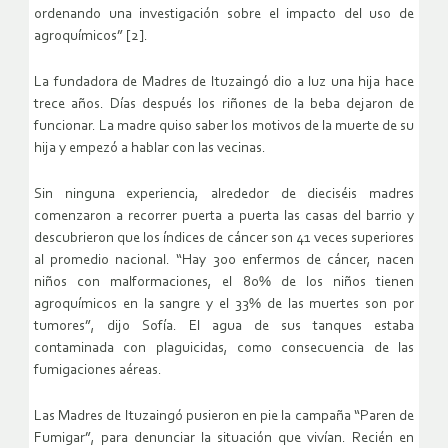
ordenando una investigación sobre el impacto del uso de
agroquímicos” [2].
La fundadora de Madres de Ituzaingó dio a luz una hija hace
trece años. Días después los riñones de la beba dejaron de
funcionar. La madre quiso saber los motivos de la muerte de su
hija y empezó a hablar con las vecinas.
Sin ninguna experiencia, alrededor de dieciséis madres
comenzaron a recorrer puerta a puerta las casas del barrio y
descubrieron que los índices de cáncer son 41 veces superiores
al promedio nacional. “Hay 300 enfermos de cáncer, nacen
niños con malformaciones, el 80% de los niños tienen
agroquímicos en la sangre y el 33% de las muertes son por
tumores”, dijo Sofía. El agua de sus tanques estaba
contaminada con plaguicidas, como consecuencia de las
fumigaciones aéreas.
Las Madres de Ituzaingó pusieron en pie la campaña “Paren de
Fumigar”, para denunciar la situación que vivían. Recién en