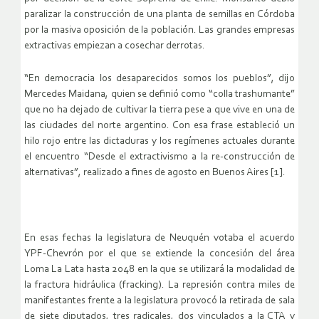
paralizar la construcción de una planta de semillas en Córdoba
por la masiva oposición de la población. Las grandes empresas
extractivas empiezan a cosechar derrotas.
“En democracia los desaparecidos somos los pueblos”, dijo
Mercedes Maidana, quien se definió como “colla trashumante”
que no ha dejado de cultivar la tierra pese a que vive en una de
las ciudades del norte argentino. Con esa frase estableció un
hilo rojo entre las dictaduras y los regímenes actuales durante
el encuentro “Desde el extractivismo a la re-construcción de
alternativas”, realizado a fines de agosto en Buenos Aires [1].
En esas fechas la legislatura de Neuquén votaba el acuerdo
YPF-Chevrón por el que se extiende la concesión del área
Loma La Lata hasta 2048 en la que se utilizará la modalidad de
la fractura hidráulica (fracking). La represión contra miles de
manifestantes frente a la legislatura provocó la retirada de sala
de siete diputados, tres radicales, dos vinculados a la CTA y