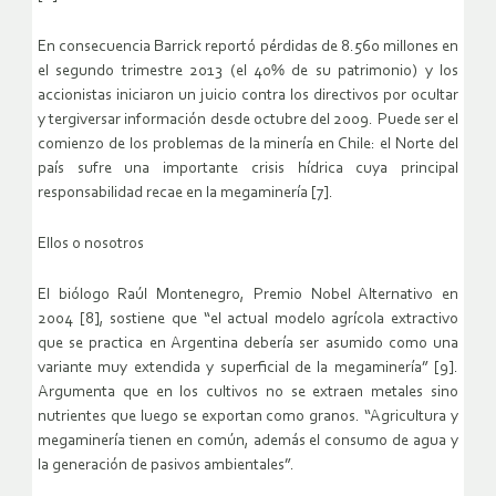
En consecuencia Barrick reportó pérdidas de 8.560 millones en
el segundo trimestre 2013 (el 40% de su patrimonio) y los
accionistas iniciaron un juicio contra los directivos por ocultar
y tergiversar información desde octubre del 2009. Puede ser el
comienzo de los problemas de la minería en Chile: el Norte del
país sufre una importante crisis hídrica cuya principal
responsabilidad recae en la megaminería [7].
Ellos o nosotros
El biólogo Raúl Montenegro, Premio Nobel Alternativo en
2004 [8], sostiene que “el actual modelo agrícola extractivo
que se practica en Argentina debería ser asumido como una
variante muy extendida y superficial de la megaminería” [9].
Argumenta que en los cultivos no se extraen metales sino
nutrientes que luego se exportan como granos. “Agricultura y
megaminería tienen en común, además el consumo de agua y
la generación de pasivos ambientales”.