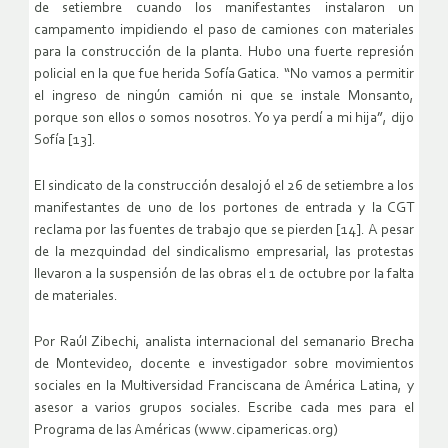
de setiembre cuando los manifestantes instalaron un
campamento impidiendo el paso de camiones con materiales
para la construcción de la planta. Hubo una fuerte represión
policial en la que fue herida Sofía Gatica. “No vamos a permitir
el ingreso de ningún camión ni que se instale Monsanto,
porque son ellos o somos nosotros. Yo ya perdí a mi hija”, dijo
Sofía [13].
El sindicato de la construcción desalojó el 26 de setiembre a los
manifestantes de uno de los portones de entrada y la CGT
reclama por las fuentes de trabajo que se pierden [14]. A pesar
de la mezquindad del sindicalismo empresarial, las protestas
llevaron a la suspensión de las obras el 1 de octubre por la falta
de materiales.
Por Raúl Zibechi, analista internacional del semanario Brecha
de Montevideo, docente e investigador sobre movimientos
sociales en la Multiversidad Franciscana de América Latina, y
asesor a varios grupos sociales. Escribe cada mes para el
Programa de las Américas (www.cipamericas.org)