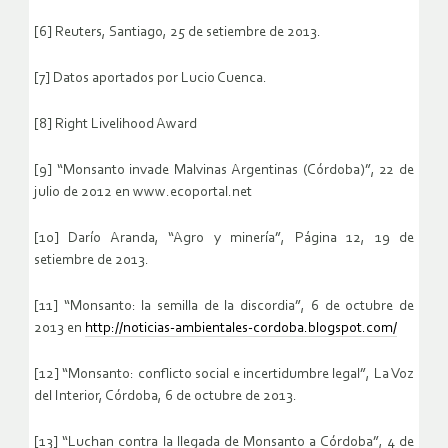
[6] Reuters, Santiago, 25 de setiembre de 2013.
[7] Datos aportados por Lucio Cuenca.
[8] Right Livelihood Award
[9] “Monsanto invade Malvinas Argentinas (Córdoba)”, 22 de
julio de 2012 en www.ecoportal.net
[10] Darío Aranda, “Agro y minería”, Página 12, 19 de
setiembre de 2013.
[11] “Monsanto: la semilla de la discordia”, 6 de octubre de
2013 en
http://noticias-ambientales-cordoba.blogspot.com/
[12] “Monsanto: conflicto social e incertidumbre legal”, La Voz
del Interior, Córdoba, 6 de octubre de 2013.
[13] “Luchan contra la llegada de Monsanto a Córdoba”, 4 de