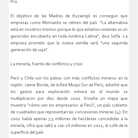
Pro.
El objetivo de las Madres de Ituzaingó es conseguir que
empresas como Monsanto se retiren del país. “La alternativa
está en nosotros mismos porque lo que estamos viviendo es un
genocidio encubierto en toda América Latina”, dice Sofía. La
empresa promete que la nueva semilla será “una segunda
generación de soja”.
La minería, fuente de conflictos y crisis
Perú y Chile son los países con más conflictos mineros en la
región. Jaime Borda, de la Red Muqui Sur de Perú, advirtió que
los gastos para exploración minera en el mundo se
multiplicaron por diez desde 2002. Enseña un mapa que
muestra “cómo ven los empresarios al Perú”, un país cubierto
de cuadrados que representan las concesiones mineras [4]. En
2002 había apenas 7,5 millones de hectáreas concedidas a la
minería, cifra que saltó a casi 26 millones en 2012, el 20% de la
superficie del país.