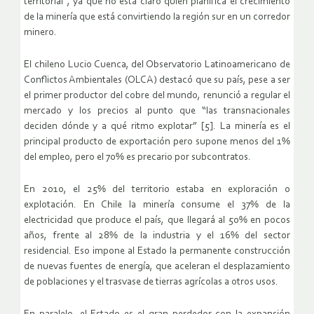
territorial”, ya que no está claro quién planifica el crecimiento
de la minería que está convirtiendo la región sur en un corredor
minero.
El chileno Lucio Cuenca, del Observatorio Latinoamericano de
Conflictos Ambientales (OLCA) destacó que su país, pese a ser
el primer productor del cobre del mundo, renunció a regular el
mercado y los precios al punto que “las transnacionales
deciden dónde y a qué ritmo explotar” [5]. La minería es el
principal producto de exportación pero supone menos del 1%
del empleo, pero el 70% es precario por subcontratos.
En 2010, el 25% del territorio estaba en exploración o
explotación. En Chile la minería consume el 37% de la
electricidad que produce el país, que llegará al 50% en pocos
años, frente al 28% de la industria y el 16% del sector
residencial. Eso impone al Estado la permanente construcción
de nuevas fuentes de energía, que aceleran el desplazamiento
de poblaciones y el trasvase de tierras agrícolas a otros usos.