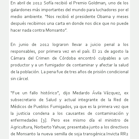
En abril de 2012 Sofía recibió el Premio Goldman, uno de los
galardones más importantes del mundo para luchadores por el
medio ambiente. “Nos recibió el presidente Obama y meses
después recibimos una carta en donde nos dice que no puede
hacer nada contra Monsanto”.
En junio de 2012 lograron llevar a juicio penal a los
responsables, por primera vez en el país. El 21 de agosto la
Cámara del Crimen de Córdoba encontró culpables a un
productor y a un fumigador de contaminar y afectar la salud
de la población. La pena fue de tres años de prisión condicional
sin cárcel.
“Fue un fallo histórico”, dijo Medardo Ávila Vázquez, ex
subsecretario de Salud y actual integrante de la Red de
Médicos de Pueblos Fumigados, ya que es la primera vez que
la justicia condena a los causantes de contaminación y
enfermedades [3]. Pero ese mismo día el ministro de
Agricultura, Norberto Yahuar, presentaba junto a los directivos
de Monsanto la nueva semilla de soja transgénica:Invicta RR2