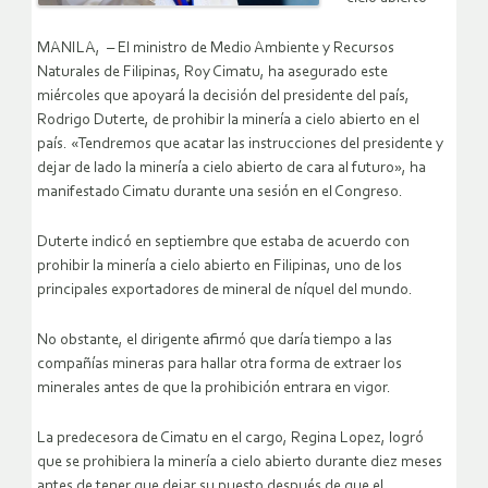
MANILA, – El ministro de Medio Ambiente y Recursos
Naturales de Filipinas, Roy Cimatu, ha asegurado este
miércoles que apoyará la decisión del presidente del país,
Rodrigo Duterte, de prohibir la minería a cielo abierto en el
país. «Tendremos que acatar las instrucciones del presidente y
dejar de lado la minería a cielo abierto de cara al futuro», ha
manifestado Cimatu durante una sesión en el Congreso.
Duterte indicó en septiembre que estaba de acuerdo con
prohibir la minería a cielo abierto en Filipinas, uno de los
principales exportadores de mineral de níquel del mundo.
No obstante, el dirigente afirmó que daría tiempo a las
compañías mineras para hallar otra forma de extraer los
minerales antes de que la prohibición entrara en vigor.
La predecesora de Cimatu en el cargo, Regina Lopez, logró
que se prohibiera la minería a cielo abierto durante diez meses
antes de tener que dejar su puesto después de que el