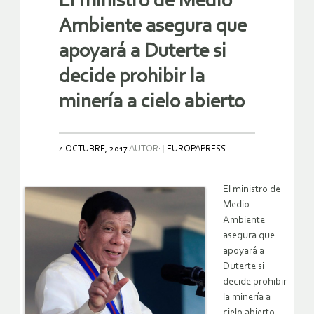
El ministro de Medio
Ambiente asegura que
apoyará a Duterte si
decide prohibir la
minería a cielo abierto
4 OCTUBRE, 2017
AUTOR:
EUROPAPRESS
El ministro de
Medio
Ambiente
asegura que
apoyará a
Duterte si
decide prohibir
la minería a
cielo abierto