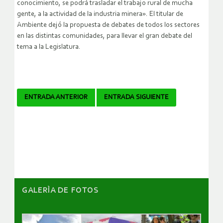
conocimiento, se podrá trasladar el trabajo rural de mucha
gente, a la actividad de la industria minera». El titular de
Ambiente dejó la propuesta de debates de todos los sectores
en las distintas comunidades, para llevar el gran debate del
tema a la Legislatura.
Navegador
ENTRADA ANTERIOR
ENTRADA SIGUIENTE
de
artículos
GALERÌA DE FOTOS