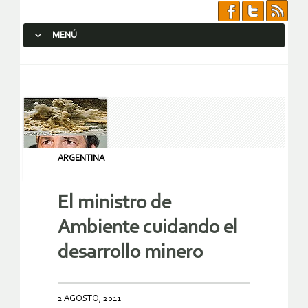
MENÚ
SALTAR AL CONTENIDO.
ARGENTINA
El ministro de
Ambiente cuidando el
desarrollo minero
2 AGOSTO, 2011