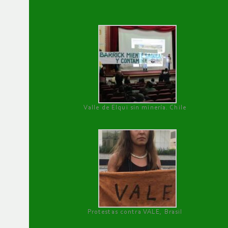
Valle de Elqui sin minería. Chile
Protestas contra VALE, Brasil