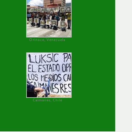
Orinoco, Venezuela
Caimanes, Chile