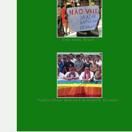
Vale mata, Brasil
Pueblo Shuar dice no a la minería, Ecuador