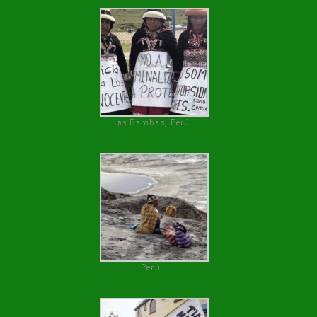
Las Bambas, Perú
Perú