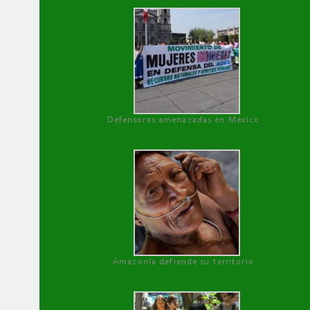
Defensoras amenazadas en México
Amazonía defiende su territorio