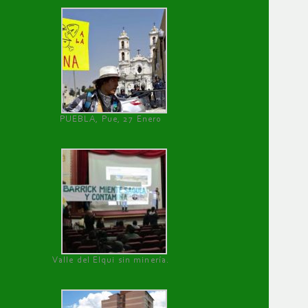
PUEBLA, Pue, 27 Enero
Valle del Elqui sin minería.