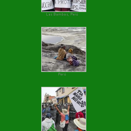
Las Bambas, Perú
Perú