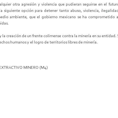
uier otra agresión y violencia que pudieran seguirse en el futuro.
 la siguiente opción para detener tanto abuso, violencia, ilegalid
el medio ambiente, que el gobierno mexicano se ha comprometido a
idas.
y la creación de un frente colimense contra la minería en su entidad
echos humanos y el logro de territorios libres de minería.
XTRACTIVO MINERO (M4)