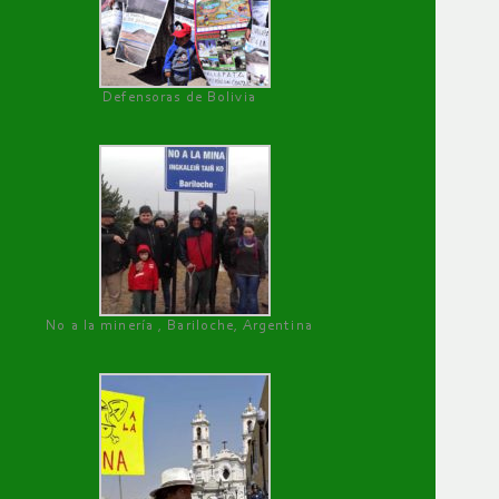
Defensoras de Bolivia
No a la minería , Bariloche, Argentina