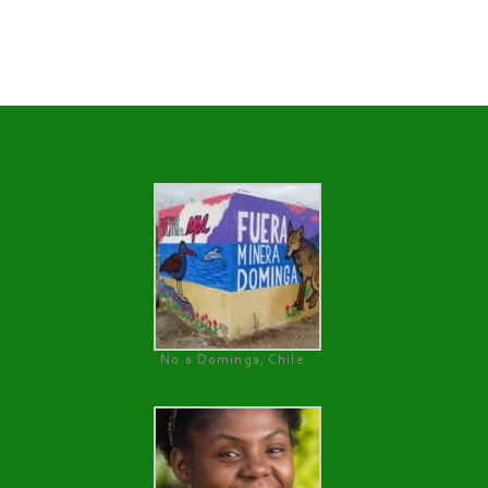
No a Dominga, Chile