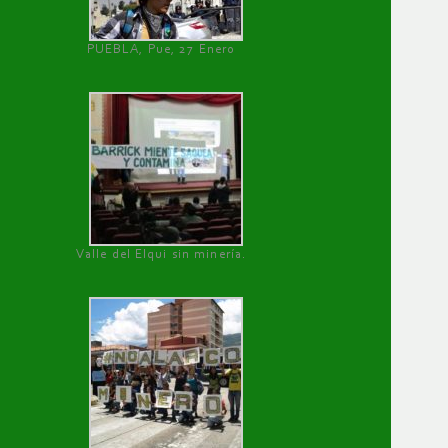
PUEBLA, Pue, 27 Enero
Valle del Elqui sin minería.