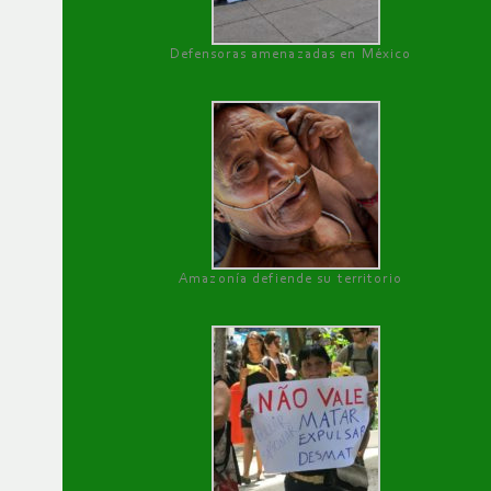
Defensoras amenazadas en México
Amazonía defiende su territorio