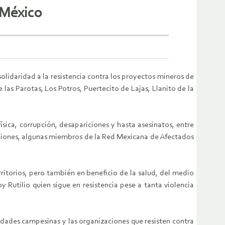
, México
idaridad a la resistencia contra los proyectos mineros de
as Parotas, Los Potros, Puertecito de Lajas, Llanito de la
ica, corrupción, desapariciones y hasta asesinatos, entre
ciones, algunas miembros de la Red Mexicana de Afectados
erritorios, pero también en beneficio de la salud, del medio
 Rutilio quien sigue en resistencia pese a tanta violencia
idades campesinas y las organizaciones que resisten contra