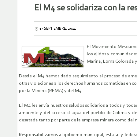
El M4 se solidariza con la r
17 SEPTIEMBRE, 2014
El Movimiento Mesoameric
los ejidos y comunidades
Marina, Loma Colorada y
Desde el M4 hemos dado seguimiento al proceso de amenaza
otras violaciones a los derechos humanos cometidas en c
por la Minería (REMA) y del M4.
El M4 les envía nuestros saludos solidarios a todos y todas
ambiente y del acceso al agua del pueblo de Colima y de t
desatada tanto por parte de la empresa minera como del
Responsabilizamos al gobierno municipal, estatal y federa