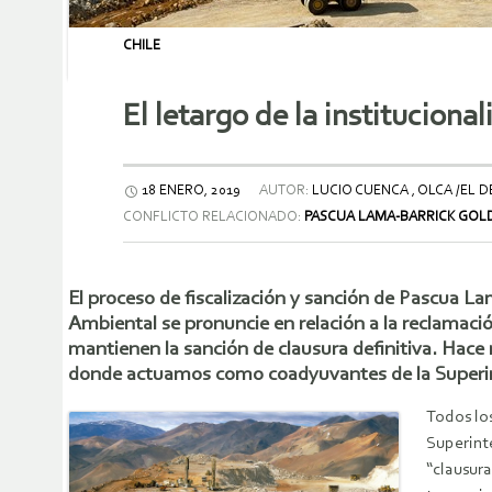
CHILE
El letargo de la institucion
18 ENERO, 2019
AUTOR:
LUCIO CUENCA , OLCA /EL 
CONFLICTO RELACIONADO:
PASCUA LAMA-BARRICK GOL
El proceso de fiscalización y sanción de Pascua La
Ambiental se pronuncie en relación a la reclamació
mantienen la sanción de clausura definitiva. Hace 
donde actuamos como coadyuvantes de la Superinte
Todos los
Superint
“clausura