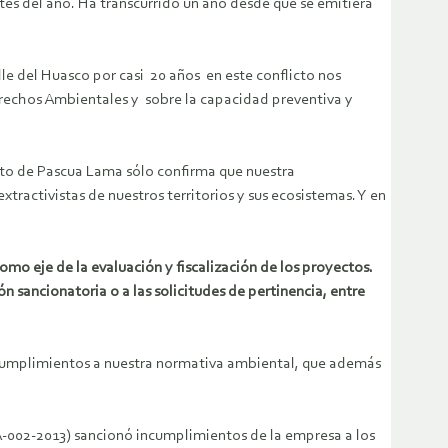
es del año. Ha transcurrido un año desde que se emitiera
 del Huasco por casi 20 años en este conflicto nos
erechos Ambientales y sobre la capacidad preventiva y
cto de Pascua Lama sólo confirma que nuestra
tractivistas de nuestros territorios y sus ecosistemas. Y en
mo eje de la evaluación y fiscalización de los proyectos.
sancionatoria o a las solicitudes de pertinencia, entre
 incumplimientos a nuestra normativa ambiental, que además
 (A-002-2013) sancionó incumplimientos de la empresa a los