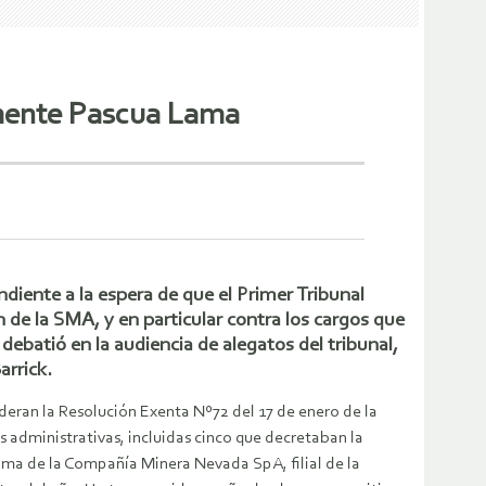
vamente Pascua Lama
diente a la espera de que el Primer Tribunal
 de la SMA, y en particular contra los cargos que
debatió en la audiencia de alegatos del tribunal,
rrick.
deran la Resolución Exenta Nº72 del 17 de enero de la
dministrativas, incluidas cinco que decretaban la
Lama de la Compañía Minera Nevada SpA, filial de la