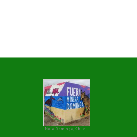
No a Dominga, Chile