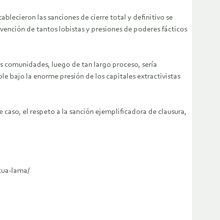
blecieron las sanciones de cierre total y definitivo se
vención de tantos lobistas y presiones de poderes fácticos
las comunidades, luego de tan largo proceso, sería
e bajo la enorme presión de los capitales extractivistas
caso, el respeto a la sanción ejemplificadora de clausura,
cua-lama/