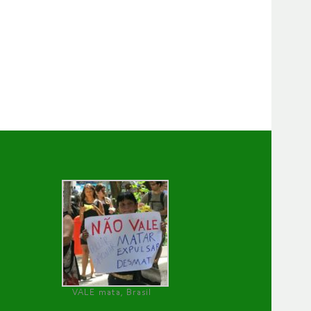
VALE mata, Brasil