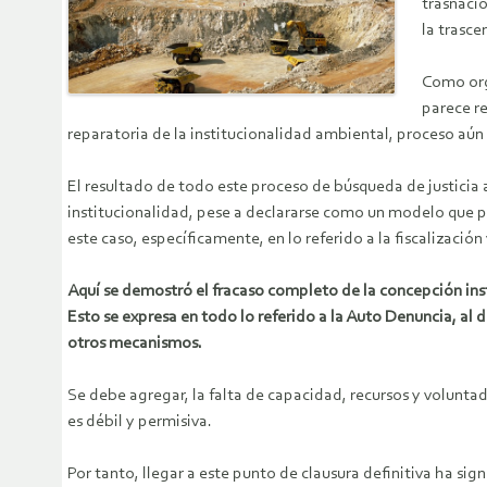
trasnaci
la trasce
Como org
parece r
reparatoria de la institucionalidad ambiental, proceso aún
El resultado de todo este proceso de búsqueda de justicia
institucionalidad, pese a declararse como un modelo que pro
este caso, específicamente, en lo referido a la fiscalizac
Aquí se demostró el fracaso completo de la concepción inst
Esto se expresa en todo lo referido a la Auto Denuncia, a
otros mecanismos.
Se debe agregar, la falta de capacidad, recursos y volunta
es débil y permisiva.
Por tanto, llegar a este punto de clausura definitiva ha s