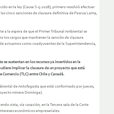
ido en la ley (Causa S-5-2018), primero resolvió efectuar
 las cinco sanciones de clausura definitiva de Pascua Lama,
te a la espera de que el Primer Tribunal Ambiental se
tra los cargos que mantienen la sanción de clausura
 donde actuamos como coadyuvantes de la Superintendencia,
 se sustentan en los recursos ya invertidos en la
udiere implicar la clausura de un proyecto que está
re Comercio (TLC) entre Chile y Canadá.
Ambiental de Antofagasta que está conformado por jueces,
proyecto minera Dominga).
ndo vista, vía casación, en la Tercera sala de la Corte
intereses económicos empresariales.