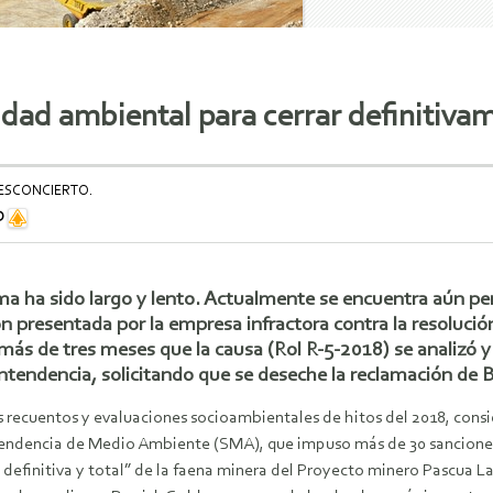
alidad ambiental para cerrar definiti
DESCONCIERTO.
D
ma ha sido largo y lento. Actualmente se encuentra aún pen
n presentada por la empresa infractora contra la resolución
más de tres meses que la causa (Rol R-5-2018) se analizó y 
ndencia, solicitando que se deseche la reclamación de Ba
 recuentos y evaluaciones socioambientales de hitos del 2018, consi
endencia de Medio Ambiente (SMA), que impuso más de 30 sanciones a
 definitiva y total” de la faena minera del Proyecto minero Pascua 