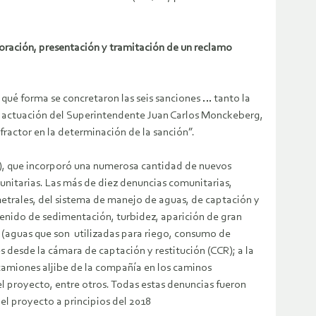
aboración, presentación y tramitación de un reclamo
qué forma se concretaron las seis sanciones … tanto la
la actuación del Superintendente Juan Carlos Monckeberg,
fractor en la determinación de la sanción”.
5), que incorporó una numerosa cantidad de nuevos
nitarias. Las más de diez denuncias comunitarias,
imetrales, del sistema de manejo de aguas, de captación y
ntenido de sedimentación, turbidez, aparición de gran
 (aguas que son utilizadas para riego, consumo de
s desde la cámara de captación y restitución (CCR); a la
camiones aljibe de la compañía en los caminos
l proyecto, entre otros. Todas estas denuncias fueron
el proyecto a principios del 2018