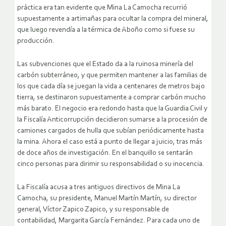
práctica era tan evidente que Mina La Camocha recurrió
supuestamente a artimañas para ocultar la compra del mineral,
que luego revendía a la térmica de Aboño como si fuese su
producción.
Las subvenciones que el Estado da a la ruinosa minería del
carbón subterráneo, y que permiten mantener a las familias de
los que cada día se juegan la vida a centenares de metros bajo
tierra, se destinaron supuestamente a comprar carbón mucho
más barato. El negocio era redondo hasta que la Guardia Civil y
la Fiscalía Anticorrupción decidieron sumarse a la procesión de
camiones cargados de hulla que subían periódicamente hasta
la mina. Ahora el caso está a punto de llegar a juicio, tras más
de doce años de investigación. En el banquillo se sentarán
cinco personas para dirimir su responsabilidad o su inocencia.
La Fiscalía acusa a tres antiguos directivos de Mina La
Camocha, su presidente, Manuel Martín Martín, su director
general, Víctor Zapico Zapico, y su responsable de
contabilidad, Margarita García Fernández. Para cada uno de