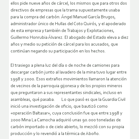
ellos pide nueve años de cárcel, los mismos que para otros dos
directivos de empresas que la trama supuestamente usaba
para la compra del carbón: Ángel Manuel García Brugos,
administrador único de Hullas del Coto Quirós, y el apoderado
de esta empresa y también de Trabajos y Explotaciones,
Guillermo Honrubia Álvarez. El abogado del Estado eleva a diez
años y medio su petición de cárcel para los acusados, que
continúan negando su participación en los hechos.
El trasiego a plena luz del día o de noche de camiones para
descargar carbón junto al lavadero de la mina tuvo lugar entre
1998 y 2000. Esos extraños movimientos llamaron la atención
de vecinos de la parroquia gijonesa y de los propios mineros
que preguntaron a sus representantes sindicales, incluso en
asambleas, qué pasaba. Lo que pasó es que la Guardia Civil
inició una investigación de oficio, que bautizó como
«operación Baltasar», cuya conclusión fue que entre 1998 y
2000 Mina La Camocha adquirió unas 90.000 toneladas de
carbón importado o de cielo abierto, lo mezcló con su propia
producción y lo revendió a la térmica de Aboño.