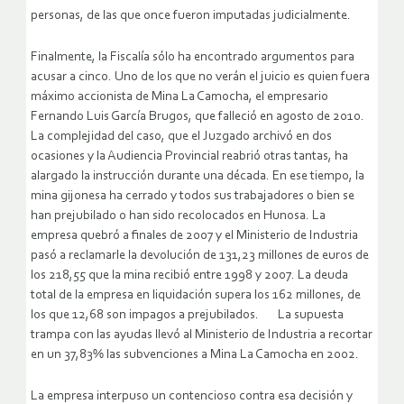
personas, de las que once fueron imputadas judicialmente.
Finalmente, la Fiscalía sólo ha encontrado argumentos para
acusar a cinco. Uno de los que no verán el juicio es quien fuera
máximo accionista de Mina La Camocha, el empresario
Fernando Luis García Brugos, que falleció en agosto de 2010.
La complejidad del caso, que el Juzgado archivó en dos
ocasiones y la Audiencia Provincial reabrió otras tantas, ha
alargado la instrucción durante una década. En ese tiempo, la
mina gijonesa ha cerrado y todos sus trabajadores o bien se
han prejubilado o han sido recolocados en Hunosa. La
empresa quebró a finales de 2007 y el Ministerio de Industria
pasó a reclamarle la devolución de 131,23 millones de euros de
los 218,55 que la mina recibió entre 1998 y 2007. La deuda
total de la empresa en liquidación supera los 162 millones, de
los que 12,68 son impagos a prejubilados. La supuesta
trampa con las ayudas llevó al Ministerio de Industria a recortar
en un 37,83% las subvenciones a Mina La Camocha en 2002.
La empresa interpuso un contencioso contra esa decisión y