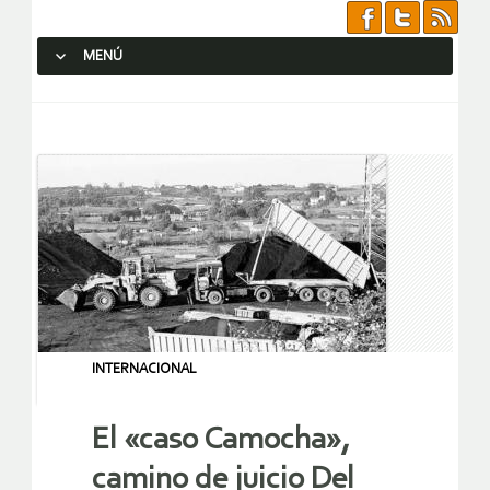
MENÚ
SALTAR AL CONTENIDO.
INTERNACIONAL
El «caso Camocha»,
camino de juicio Del