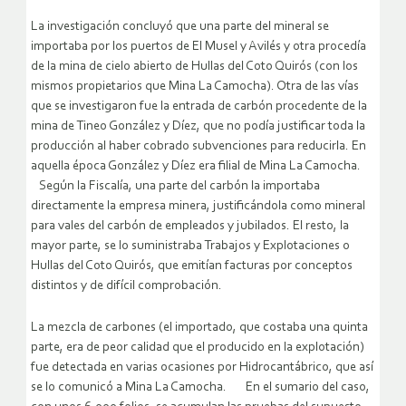
La investigación concluyó que una parte del mineral se
importaba por los puertos de El Musel y Avilés y otra procedía
de la mina de cielo abierto de Hullas del Coto Quirós (con los
mismos propietarios que Mina La Camocha). Otra de las vías
que se investigaron fue la entrada de carbón procedente de la
mina de Tineo González y Díez, que no podía justificar toda la
producción al haber cobrado subvenciones para reducirla. En
aquella época González y Díez era filial de Mina La Camocha.
Según la Fiscalía, una parte del carbón la importaba
directamente la empresa minera, justificándola como mineral
para vales del carbón de empleados y jubilados. El resto, la
mayor parte, se lo suministraba Trabajos y Explotaciones o
Hullas del Coto Quirós, que emitían facturas por conceptos
distintos y de difícil comprobación.
La mezcla de carbones (el importado, que costaba una quinta
parte, era de peor calidad que el producido en la explotación)
fue detectada en varias ocasiones por Hidrocantábrico, que así
se lo comunicó a Mina La Camocha. En el sumario del caso,