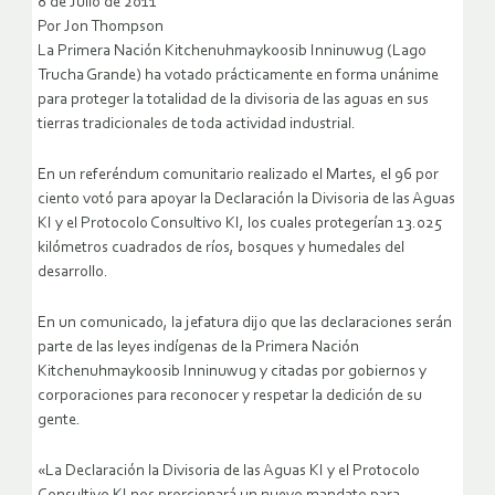
8 de Julio de 2011
Por Jon Thompson
La Primera Nación Kitchenuhmaykoosib Inninuwug (Lago
Trucha Grande) ha votado prácticamente en forma unánime
para proteger la totalidad de la divisoria de las aguas en sus
tierras tradicionales de toda actividad industrial.
En un referéndum comunitario realizado el Martes, el 96 por
ciento votó para apoyar la Declaración la Divisoria de las Aguas
KI y el Protocolo Consultivo KI, los cuales protegerían 13.025
kilómetros cuadrados de ríos, bosques y humedales del
desarrollo.
En un comunicado, la jefatura dijo que las declaraciones serán
parte de las leyes indígenas de la Primera Nación
Kitchenuhmaykoosib Inninuwug y citadas por gobiernos y
corporaciones para reconocer y respetar la dedición de su
gente.
«La Declaración la Divisoria de las Aguas KI y el Protocolo