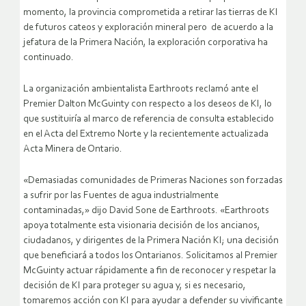
momento, la provincia comprometida a retirar las tierras de KI
de futuros cateos y exploración mineral pero de acuerdo a la
jefatura de la Primera Nación, la exploración corporativa ha
continuado.
La organización ambientalista Earthroots reclamó ante el
Premier Dalton McGuinty con respecto a los deseos de KI, lo
que sustituiría al marco de referencia de consulta establecido
en el Acta del Extremo Norte y la recientemente actualizada
Acta Minera de Ontario.
«Demasiadas comunidades de Primeras Naciones son forzadas
a sufrir por las Fuentes de agua industrialmente
contaminadas,» dijo David Sone de Earthroots. «Earthroots
apoya totalmente esta visionaria decisión de los ancianos,
ciudadanos, y dirigentes de la Primera Nación KI; una decisión
que beneficiará a todos los Ontarianos. Solicitamos al Premier
McGuinty actuar rápidamente a fin de reconocer y respetar la
decisión de KI para proteger su agua y, si es necesario,
tomaremos acción con KI para ayudar a defender su vivificante