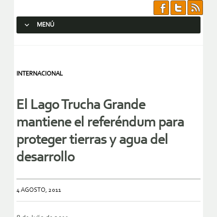
MENÚ
SALTAR AL CONTENIDO.
INTERNACIONAL
El Lago Trucha Grande
mantiene el referéndum para
proteger tierras y agua del
desarrollo
4 AGOSTO, 2011