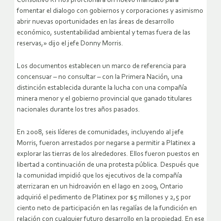
Consultivo KI nos prorcionará un nuevo mandato para
fomentar el dialogo con gobiernos y corporaciones y asimismo
abrir nuevas oportunidades en las áreas de desarrollo
económico, sustentabilidad ambiental y temas fuera de las
reservas,» dijo el jefe Donny Morris.
Los documentos establecen un marco de referencia para
concensuar – no consultar – con la Primera Nación, una
distinción establecida durante la lucha con una compañía
minera menor y el gobierno provincial que ganado titulares
nacionales durante los tres años pasados.
En 2008, seis líderes de comunidades, incluyendo al jefe
Morris, fueron arrestados por negarse a permitir a Platinex a
explorar las tierras de los alrededores. Ellos fueron puestos en
libertad a continuación de una protesta pública. Después que
la comunidad impidió que los ejecutivos de la compañía
aterrizaran en un hidroavión en el lago en 2009, Ontario
adquirió el pedimento de Platinex por $5 millones y 2,5 por
ciento neto de participación en las regalías de la fundición en
relación con cualquier futuro desarrollo en la propiedad. En ese