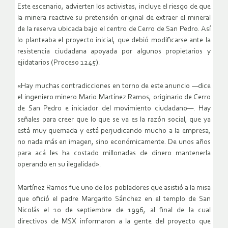
Este escenario, advierten los activistas, incluye el riesgo de que
la minera reactive su pretensión original de extraer el mineral
de la reserva ubicada bajo el centro de Cerro de San Pedro. Así
lo planteaba el proyecto inicial, que debió modificarse ante la
resistencia ciudadana apoyada por algunos propietarios y
ejidatarios (Proceso 1245).
«Hay muchas contradicciones en torno de este anuncio —dice
el ingeniero minero Mario Martínez Ramos, originario de Cerro
de San Pedro e iniciador del movimiento ciudadano—. Hay
señales para creer que lo que se va es la razón social, que ya
está muy quemada y está perjudicando mucho a la empresa,
no nada más en imagen, sino económicamente. De unos años
para acá les ha costado millonadas de dinero mantenerla
operando en su ilegalidad».
Martínez Ramos fue uno de los pobladores que asistió a la misa
que ofició el padre Margarito Sánchez en el templo de San
Nicolás el 10 de septiembre de 1996, al final de la cual
directivos de MSX informaron a la gente del proyecto que