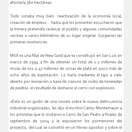
afectaría 360 hectáreas.
Todo sonaba muy bien: reactivación de la economía local,
creación de empleos… hasta que los presentes escucharon que
la minera pretendía reubicar el pueblo y algunas comunidades
vecinas a varios kilómetros de su lugar original. Surgieron las
primeras resistencias.
MSX es una filial de New Gold que se constituyó en San Luis en
marzo de 1994 a fin de obtener un total de 1.2 millones de
onzas de oro y 47 millones de onzas de plata en poco más de
ocho años de explotación. Lo haría mediante el tajo a cielo
abierto por lixiviación a base de cianuro de sodio de toneladas
de piedras: el resultado de deshacer el cerro con explosivos.
«Este es un guión de una novela sobre la nueva delincuencia
industrial organizada», les dijo el escritor Carlos Montemayor a
los activistas que lo invitaron a Cerro de San Pedro a finales de
septiembre de 2004 y le expusieron los pormenores del
proyecto, del cual se convirtió en un férreo opositor y sobre el