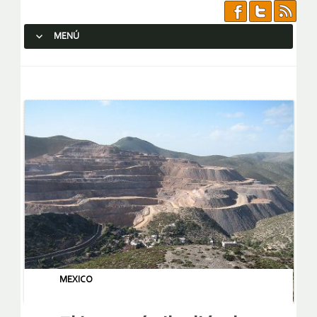
MENÚ
SALTAR AL CONTENIDO.
MEXICO