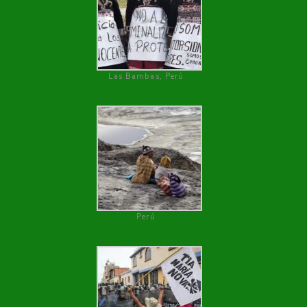
Las Bambas, Perú
Perú