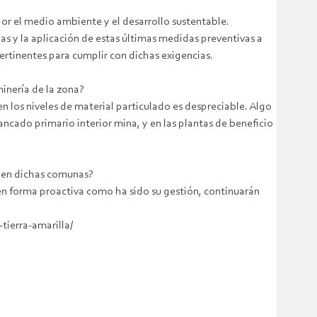
r el medio ambiente y el desarrollo sustentable.
s y la aplicación de estas últimas medidas preventivas a
rtinentes para cumplir con dichas exigencias.
inería de la zona?
n los niveles de material particulado es despreciable. Algo
ncado primario interior mina, y en las plantas de beneficio
n en dichas comunas?
en forma proactiva como ha sido su gestión, continuarán
tierra-amarilla/