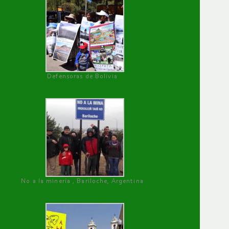
Defensoras de Bolivia
No a la minería , Bariloche, Argentina