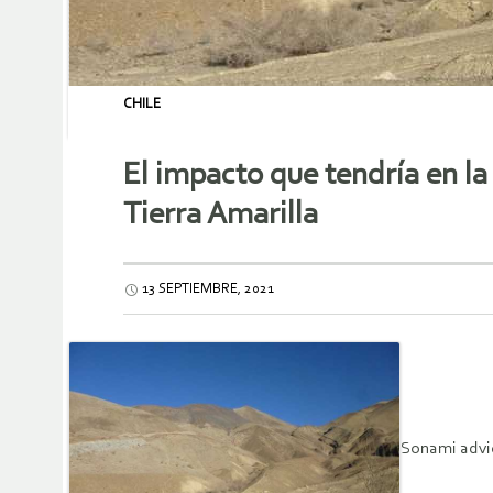
CHILE
El impacto que tendría en l
Tierra Amarilla
13 SEPTIEMBRE, 2021
Sonami advie