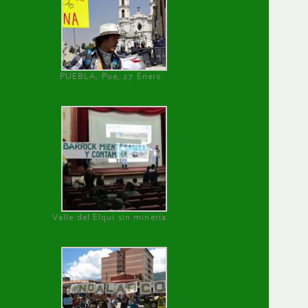
PUEBLA, Pue, 27 Enero
Valle del Elqui sin minería.