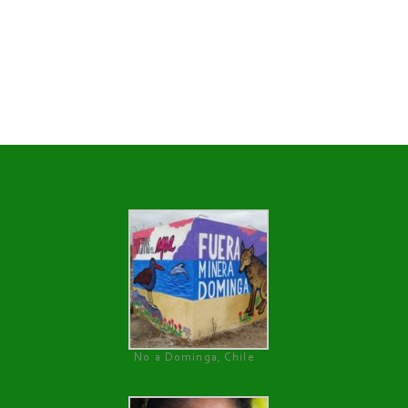
No a Dominga, Chile