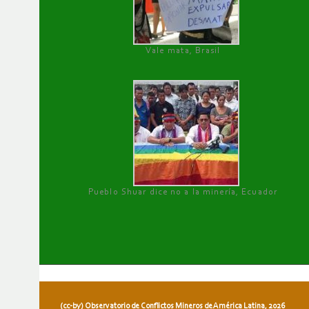
Vale mata, Brasil
Pueblo Shuar dice no a la minería, Ecuador
(cc-by) Observatorio de Conflictos Mineros de América Latina, 2026