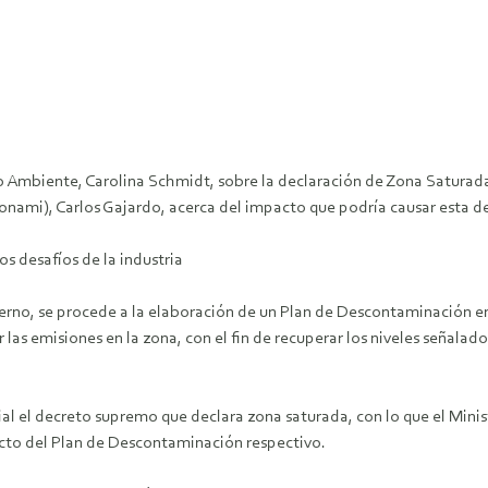
dio Ambiente, Carolina Schmidt, sobre la declaración de Zona Saturad
nami), Carlos Gajardo, acerca del impacto que podría causar esta de
os desafíos de la industria
ierno, se procede a la elaboración de un Plan de Descontaminación e
as emisiones en la zona, con el fin de recuperar los niveles señalad
cial el decreto supremo que declara zona saturada, con lo que el Min
ecto del Plan de Descontaminación respectivo.