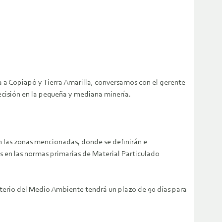
a a Copiapó y Tierra Amarilla, conversamos con el gerente
cisión en la pequeña y mediana minería.
n las zonas mencionadas, donde se definirán e
os en las normas primarias de Material Particulado
isterio del Medio Ambiente tendrá un plazo de 90 días para