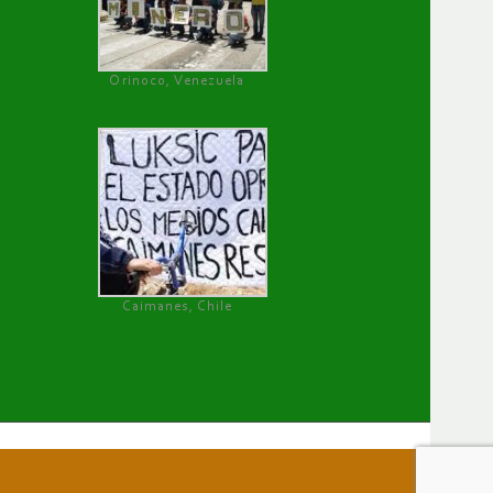
Orinoco, Venezuela
Caimanes, Chile