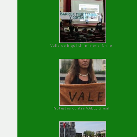
Valle de Elqui sin minería. Chile
Protestas contra VALE, Brasil