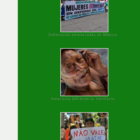
Defensoras amenazadas en México
Amazonía defiende su territorio