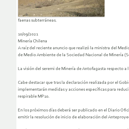
faenas subterráneas.
10/09/2021
Minería Chilena
A raíz del reciente anuncio que realizó la ministra del Me
de Medio Ambiente de la Sociedad Nacional de Minería (So
La visión del seremi de Minería de Antofagasta respecto a l
Cabe destacar que tras la declaración realizada por el Gob
implementarán medidas y acciones específicas para reducir l
respirable MP10.
En los próximos días deberá ser publicado en el Diario Ofi
emitir la resolución de inicio de elaboración del Anteproy