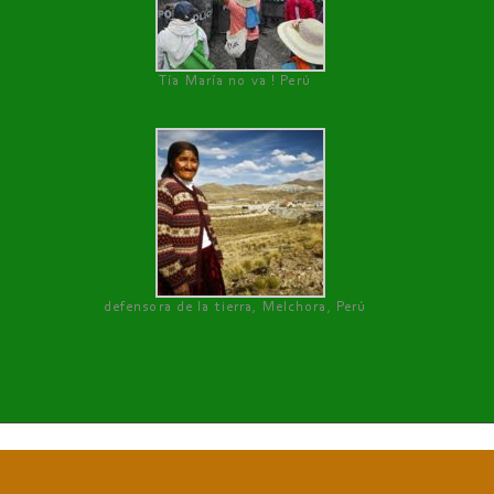
Tía María no va ! Perú
defensora de la tierra, Melchora, Perú