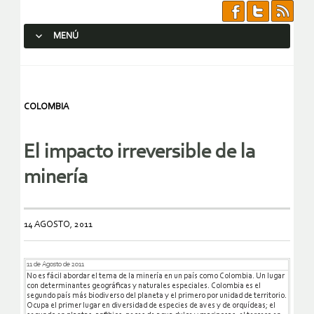
MENÚ
SALTAR AL CONTENIDO.
COLOMBIA
El impacto irreversible de la
minería
14 AGOSTO, 2011
11 de Agosto de 2011
No es fácil abordar el tema de la minería en un país como Colombia. Un lugar
con determinantes geográficas y naturales especiales. Colombia es el
segundo país más biodiverso del planeta y el primero por unidad de territorio.
Ocupa el primer lugar en diversidad de especies de aves y de orquídeas; el