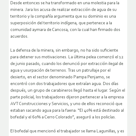
Desde entonces se ha transformado en una molestia para la
minera. Jara los acusa de realizar extracción de agua de su
territorio y la compañía argumenta que su dominio es una
superposición del territorio indígena, que pertenece a la
comunidad aymara de Cancosa, con la cual han firmado dos
acuerdos.
La defensa de la minera, sin embargo, no ha sido suficiente
para detener sus motivaciones. La última pelea comenzó el 12
de junio pasado, cuando los denunció por extracción ilegal de
agua y usurpación de terrenos. Tras un patrullaje por el
desierto, en el sector denominado Pampa Penjamo, se
encontró con dos trabajadores que extraían agua. Dos días
después, un grupo de carabineros llegó hasta el lugar. Según el
parte policial, los trabajadores dijeron pertenecer a la empresa
AVT Construcciones y Servicios, y uno de ellos reconoció que
estaban sacando agua para la faena: “El 40% está destinado al
bofedal y el 60% a Cerro Colorado”, aseguró a los policías.
El bofedal que mencionó el trabajador se llama Lagunillas, y es