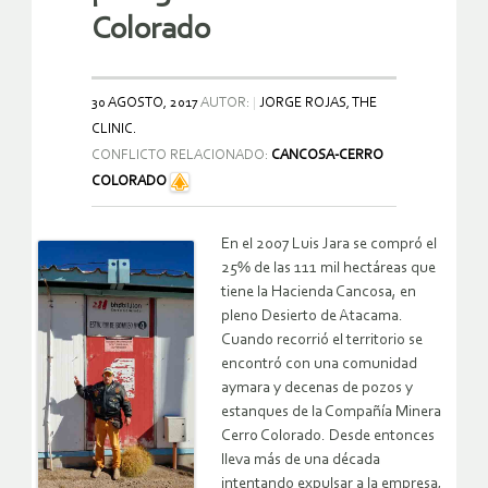
Colorado
30 AGOSTO, 2017
AUTOR:
JORGE ROJAS, THE
CLINIC.
CONFLICTO RELACIONADO:
CANCOSA-CERRO
COLORADO
En el 2007 Luis Jara se compró el
25% de las 111 mil hectáreas que
tiene la Hacienda Cancosa, en
pleno Desierto de Atacama.
Cuando recorrió el territorio se
encontró con una comunidad
aymara y decenas de pozos y
estanques de la Compañía Minera
Cerro Colorado. Desde entonces
lleva más de una década
intentando expulsar a la empresa,