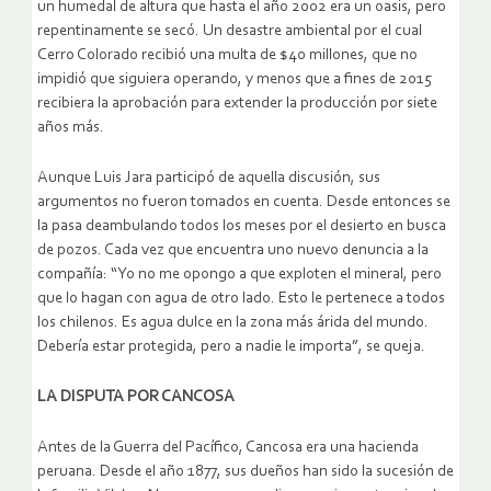
un humedal de altura que hasta el año 2002 era un oasis, pero
repentinamente se secó. Un desastre ambiental por el cual
Cerro Colorado recibió una multa de $40 millones, que no
impidió que siguiera operando, y menos que a fines de 2015
recibiera la aprobación para extender la producción por siete
años más.
Aunque Luis Jara participó de aquella discusión, sus
argumentos no fueron tomados en cuenta. Desde entonces se
la pasa deambulando todos los meses por el desierto en busca
de pozos. Cada vez que encuentra uno nuevo denuncia a la
compañía: “Yo no me opongo a que exploten el mineral, pero
que lo hagan con agua de otro lado. Esto le pertenece a todos
los chilenos. Es agua dulce en la zona más árida del mundo.
Debería estar protegida, pero a nadie le importa”, se queja.
LA DISPUTA POR CANCOSA
Antes de la Guerra del Pacífico, Cancosa era una hacienda
peruana. Desde el año 1877, sus dueños han sido la sucesión de