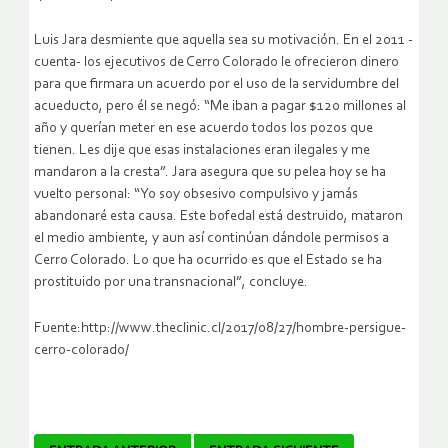
Luis Jara desmiente que aquella sea su motivación. En el 2011 -
cuenta- los ejecutivos de Cerro Colorado le ofrecieron dinero
para que firmara un acuerdo por el uso de la servidumbre del
acueducto, pero él se negó: “Me iban a pagar $120 millones al
año y querían meter en ese acuerdo todos los pozos que
tienen. Les dije que esas instalaciones eran ilegales y me
mandaron a la cresta”. Jara asegura que su pelea hoy se ha
vuelto personal: “Yo soy obsesivo compulsivo y jamás
abandonaré esta causa. Este bofedal está destruido, mataron
el medio ambiente, y aun así continúan dándole permisos a
Cerro Colorado. Lo que ha ocurrido es que el Estado se ha
prostituido por una transnacional”, concluye.
Fuente:http://www.theclinic.cl/2017/08/27/hombre-persigue-
cerro-colorado/