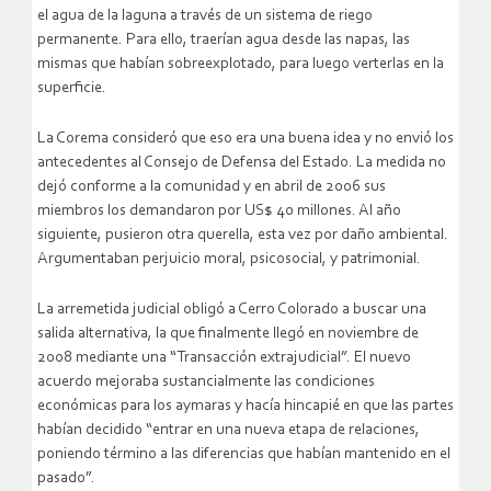
el agua de la laguna a través de un sistema de riego
permanente. Para ello, traerían agua desde las napas, las
mismas que habían sobreexplotado, para luego verterlas en la
superficie.
La Corema consideró que eso era una buena idea y no envió los
antecedentes al Consejo de Defensa del Estado. La medida no
dejó conforme a la comunidad y en abril de 2006 sus
miembros los demandaron por US$ 40 millones. Al año
siguiente, pusieron otra querella, esta vez por daño ambiental.
Argumentaban perjuicio moral, psicosocial, y patrimonial.
La arremetida judicial obligó a Cerro Colorado a buscar una
salida alternativa, la que finalmente llegó en noviembre de
2008 mediante una “Transacción extrajudicial”. El nuevo
acuerdo mejoraba sustancialmente las condiciones
económicas para los aymaras y hacía hincapié en que las partes
habían decidido “entrar en una nueva etapa de relaciones,
poniendo término a las diferencias que habían mantenido en el
pasado”.