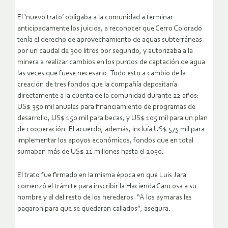
El ‘nuevo trato’ obligaba a la comunidad a terminar
anticipadamente los juicios, a reconocer que Cerro Colorado
tenía el derecho de aprovechamiento de aguas subterráneas
por un caudal de 300 litros por segundo, y autorizaba a la
minera a realizar cambios en los puntos de captación de agua
las veces que fuese necesario. Todo esto a cambio de la
creación de tres fondos que la compañía depositaría
directamente a la cuenta de la comunidad durante 22 años:
US$ 350 mil anuales para financiamiento de programas de
desarrollo, US$ 150 mil para becas, y US$ 105 mil para un plan
de cooperación. El acuerdo, además, incluía US$ 575 mil para
implementar los apoyos económicos, fondos que en total
sumaban más de US$ 11 millones hasta el 2030.
El trato fue firmado en la misma época en que Luis Jara
comenzó el trámite para inscribir la Hacienda Cancosa a su
nombre y al del resto de los herederos: “A los aymaras les
pagaron para que se quedaran callados”, asegura.