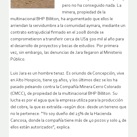
pero no ha conseguido nada. La
minera, propiedad de la
multinacional BHP Billiton, ha argumentado que ellos le
arriendan la servidumbre a la comunidad aymara, mediante un
contrato extrajudicial firmado en el 2008 donde se
comprometieron a transferir cerca de US$ 500 mil al año para
el desarrollo de proyectos y becas de estudios. Por primera
vez, sin embargo, las denuncias de Jara llegaron al Ministerio
Público.
Luis Jara es un hombre tenaz. Es oriundo de Concepción, vive
en Alto Hospicio, tiene 59 años, y los últimos diez se los ha
pasado peleando contra la Compañía Minera Cerro Colorado
(CMCC), de propiedad de la multinacional BHP Billiton. Su
lucha es por el agua que la empresa utiliza para la producción
del cobre, la que es extraída –según dice- desde un terreno que
no le pertenece: “Yo soy dueño del 25% de la Hacienda
Cancosa, donde la compañía tiene más de 40 pozos y solo 4 de
ellos están autorizados”, explica.