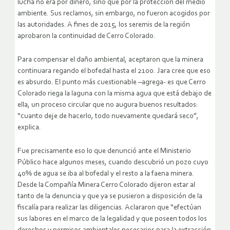
lucha no era por dinero, sino que por la protección del medio
ambiente. Sus reclamos, sin embargo, no fueron acogidos por
las autoridades. A fines de 2015, los seremis de la región
aprobaron la continuidad de Cerro Colorado.
Para compensar el daño ambiental, aceptaron que la minera
continuara regando el bofedal hasta el 2100. Jara cree que eso
es absurdo. El punto más cuestionable –agrega- es que Cerro
Colorado riega la laguna con la misma agua que está debajo de
ella, un proceso circular que no augura buenos resultados:
“cuanto deje de hacerlo, todo nuevamente quedará seco”,
explica.
Fue precisamente eso lo que denunció ante el Ministerio
Público hace algunos meses, cuando descubrió un pozo cuyo
40% de agua se iba al bofedal y el resto a la faena minera.
Desde la Compañía Minera Cerro Colorado dijeron estar al
tanto de la denuncia y que ya se pusieron a disposición de la
fiscalía para realizar las diligencias. Aclararon que “efectúan
sus labores en el marco de la legalidad y que poseen todos los