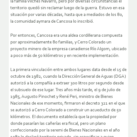
la familia Vilches Navarro, pero por diversas circunstancias el
territorio quedó sin reclamar luego de la guerra. Estuvo en esa
situación por varias décadas, hasta que a mediados de los 80,
la comunidad aymara de Cancosa lo inscribió.
Por entonces, Cancosa era una aldea cordillerana compuesta
por aproximadamente 80 familias, y Cerro Colorado un
proyecto minero de la empresa canadiense Río Algom, ubicado
a poco más de 50 kilómetros y en reciente implementación.
La primera vinculación entre ambos lugares data desde el 15 de
octubre de 1982, cuando la Dirección General de Aguas (DGA)
autorizó a la compañía a extraer 300 litros por segundo desde
el subsuelo de ese lugar. Tres años más tarde, el 9 de julio de
1985, Augusto Pinochet y René Peri, ministro de Bienes
Nacionales de ese momento, firmaron el decreto 321 en el que
se autorizó a Cerro Colorado a construir un acueducto de 50
kilómetros. El documento establecía que la propiedad por
donde pasarían las cañerías era fiscal, pero un plano
confeccionado por la seremi de Bienes Nacionales en el año