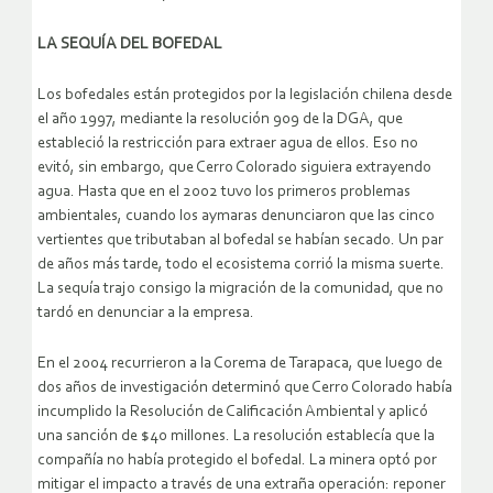
LA SEQUÍA DEL BOFEDAL
Los bofedales están protegidos por la legislación chilena desde
el año 1997, mediante la resolución 909 de la DGA, que
estableció la restricción para extraer agua de ellos. Eso no
evitó, sin embargo, que Cerro Colorado siguiera extrayendo
agua. Hasta que en el 2002 tuvo los primeros problemas
ambientales, cuando los aymaras denunciaron que las cinco
vertientes que tributaban al bofedal se habían secado. Un par
de años más tarde, todo el ecosistema corrió la misma suerte.
La sequía trajo consigo la migración de la comunidad, que no
tardó en denunciar a la empresa.
En el 2004 recurrieron a la Corema de Tarapaca, que luego de
dos años de investigación determinó que Cerro Colorado había
incumplido la Resolución de Calificación Ambiental y aplicó
una sanción de $40 millones. La resolución establecía que la
compañía no había protegido el bofedal. La minera optó por
mitigar el impacto a través de una extraña operación: reponer