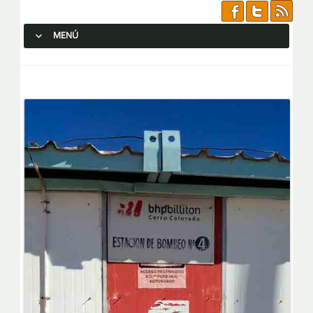
MENÚ
SALTAR AL CONTENIDO.