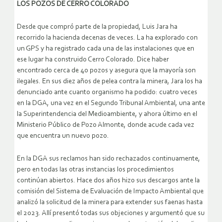
LOS POZOS DE CERRO COLORADO
Desde que compró parte de la propiedad, Luis Jara ha
recorrido la hacienda decenas de veces. La ha explorado con
un GPS y ha registrado cada una de las instalaciones que en
ese lugar ha construido Cerro Colorado. Dice haber
encontrado cerca de 40 pozos y asegura que la mayoría son
ilegales. En sus diez años de pelea contra la minera, Jara los ha
denunciado ante cuanto organismo ha podido: cuatro veces
en la DGA, una vez en el Segundo Tribunal Ambiental, una ante
la Superintendencia del Medioambiente, y ahora último en el
Ministerio Público de Pozo Almonte, donde acude cada vez
que encuentra un nuevo pozo.
En la DGA sus reclamos han sido rechazados continuamente,
pero en todas las otras instancias los procedimientos
continúan abiertos. Hace dos años hizo sus descargos ante la
comisión del Sistema de Evaluación de Impacto Ambiental que
analizó la solicitud de la minera para extender sus faenas hasta
el 2023. Allí presentó todas sus objeciones y argumentó que su