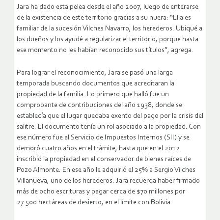
Jara ha dado esta pelea desde el año 2007, luego de enterarse
de la existencia de este territorio gracias a su nuera: “Ella es
familiar de la sucesión Vilches Navarro, los herederos. Ubiqué a
los dueños y los ayudé a regularizar el territorio, porque hasta
ese momento no les habían reconocido sus títulos”, agrega.
Para lograr el reconocimiento, Jara se pasó una larga
temporada buscando documentos que acreditaran la
propiedad de la familia. Lo primero que halló fue un
comprobante de contribuciones del año 1938, donde se
establecía que el lugar quedaba exento del pago por la crisis del
salitre. El documento tenía un rol asociado a la propiedad. Con
ese número fue al Servicio de Impuestos Internos (SII) y se
demoró cuatro años en el trámite, hasta que en el 2012
inscribió la propiedad en el conservador de bienes raíces de
Pozo Almonte. En ese año le adquirió el 25% a Sergio Vilches
Villanueva, uno de los herederos. Jara recuerda haber firmado
más de ocho escrituras y pagar cerca de $70 millones por
27.500 hectáreas de desierto, en el límite con Bolivia.