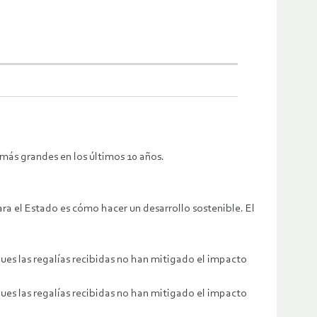
más grandes en los últimos 10 años.
ra el Estado es cómo hacer un desarrollo sostenible. El
pues las regalías recibidas no han mitigado el impacto
pues las regalías recibidas no han mitigado el impacto