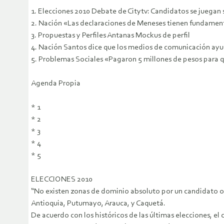
1. Elecciones 2010 Debate de Citytv: Candidatos se juegan 
2. Nación «Las declaraciones de Meneses tienen fundament
3. Propuestas y Perfiles Antanas Mockus de perfil
4. Nación Santos dice que los medios de comunicación 
5. Problemas Sociales «Pagaron 5 millones de pesos para q
Agenda Propia
* 1
* 2
* 3
* 4
* 5
ELECCIONES 2010
“No existen zonas de dominio absoluto por un candidato o
Antioquia, Putumayo, Arauca, y Caquetá.
De acuerdo con los históricos de las últimas elecciones, el