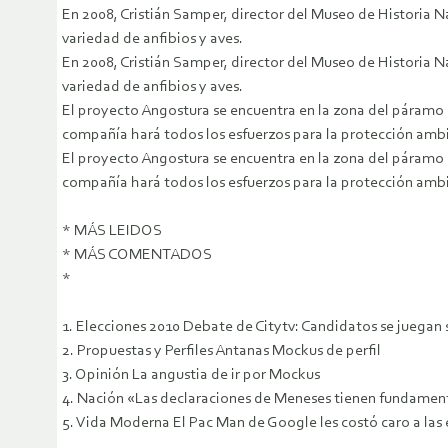
En 2008, Cristián Samper, director del Museo de Historia N
variedad de anfibios y aves.
En 2008, Cristián Samper, director del Museo de Historia N
variedad de anfibios y aves.
El proyecto Angostura se encuentra en la zona del páramo d
compañía hará todos los esfuerzos para la protección ambi
El proyecto Angostura se encuentra en la zona del páramo d
compañía hará todos los esfuerzos para la protección ambi
* MÁS LEIDOS
* MÁS COMENTADOS
*
1. Elecciones 2010 Debate de Citytv: Candidatos se juegan 
2. Propuestas y Perfiles Antanas Mockus de perfil
3. Opinión La angustia de ir por Mockus
4. Nación «Las declaraciones de Meneses tienen fundament
5. Vida Moderna El Pac Man de Google les costó caro a las