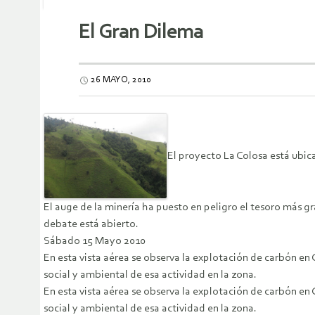
El Gran Dilema
26 MAYO, 2010
El proyecto La Colosa está ubic
El auge de la minería ha puesto en peligro el tesoro más g
debate está abierto.
Sábado 15 Mayo 2010
En esta vista aérea se observa la explotación de carbón en
social y ambiental de esa actividad en la zona.
En esta vista aérea se observa la explotación de carbón en
social y ambiental de esa actividad en la zona.