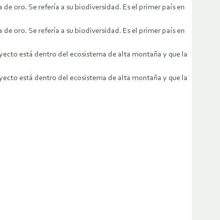
e oro. Se refería a su biodiversidad. Es el primer país en
e oro. Se refería a su biodiversidad. Es el primer país en
oyecto está dentro del ecosistema de alta montaña y que la
oyecto está dentro del ecosistema de alta montaña y que la