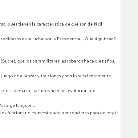
, pues tienen la característica de que son de fácil
andidatos en la lucha por la Presidencia. ¿Qué significan?
Sucre), que los paramilitares les robaron hace diez años.
 juego de alianzas y traiciones y son lo suficientemente
uestro sistema de partidos no haya evolucionado.
DAS Jorge Noguera.
l ex funcionario es investigado por concierto para delinquir