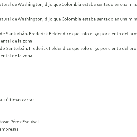
atural de Washington, dijo que Colombia estaba sentado en una mina d
atural de Washington, dijo que Colombia estaba sentado en una mina d
e Santurbán. Frederick Felder dice que solo el 50 por ciento del pr
ental de la zona.
e Santurbán. Frederick Felder dice que solo el 50 por ciento del pr
ental de la zona.
sus últimas cartas
os»: Pérez Esquivel
 empresas