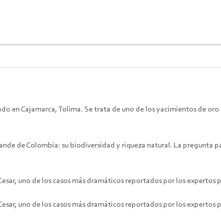
ado en Cajamarca, Tolima. Se trata de uno de los yacimientos de oro 
rande de Colombia: su biodiversidad y riqueza natural. La pregunta pa
 Cesar, uno de los casos más dramáticos reportados por los expertos 
 Cesar, uno de los casos más dramáticos reportados por los expertos 