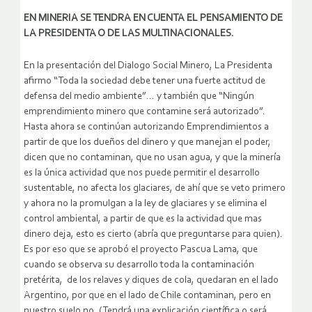
EN MINERIA SE TENDRA EN CUENTA EL PENSAMIENTO DE
LA PRESIDENTA O DE LAS MULTINACIONALES.
En la presentación del Dialogo Social Minero, La Presidenta
afirmo “Toda la sociedad debe tener una fuerte actitud de
defensa del medio ambiente”… y también que “Ningún
emprendimiento minero que contamine será autorizado”.
Hasta ahora se continúan autorizando Emprendimientos a
partir de que los dueños del dinero y que manejan el poder,
dicen que no contaminan, que no usan agua, y que la minería
es la única actividad que nos puede permitir el desarrollo
sustentable, no afecta los glaciares, de ahí que se veto primero
y ahora no la promulgan a la ley de glaciares y se elimina el
control ambiental, a partir de que es la actividad que mas
dinero deja, esto es cierto (abría que preguntarse para quien).
Es por eso que se aprobó el proyecto Pascua Lama, que
cuando se observa su desarrollo toda la contaminación
pretérita, de los relaves y diques de cola, quedaran en el lado
Argentino, por que en el lado de Chile contaminan, pero en
nuestro suelo no. (Tendrá una explicación científica o será