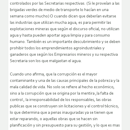
controlados por las Secretarias respectivas. (Si le proveían a las
brigadas verdes de medio de transporte lo hacían en una
semana como mucho) O cuando dicen que deberían evitarse
las industrias que utilizan mucha agua, es para permitir las
explotaciones mineras que según el discurso oficial, no utilizan
agua y hasta pueden aportar agua limpia y para consumo
humano. También es un importante descubrimiento y se deben
prohibir todos los emprendimientos agroindustriales y
ganaderos que según los Empresarios mineros y su respectiva
Secretaria son los que malgastan el agua.
Cuando uno afirma, que la corrupción es el mayor
contaminante y una de las causas principales de la pobreza y la
mala calidad de vida. No solo se refiere al hecho económico,
sino a la corrupción que se origina por la mentira ,la falta de
control , la irresponsabilidad de los responsables, las obras
publicas que se construyen sin licitaciones y el control técnico,
lo que determina que a penas inauguradas ya se tienen que
estar reparando, o aquellas obras que se hacen sin
planificación y sin presupuesto para su gestión, y lo que es mas