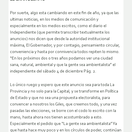
Por suerte, algo esta cambiando en este fin de año, ya que las
ultimas noticias, en los medios de comunicación y
especialmente en los medios escritos, como el diario el
Independiente (que permite transcribir textualmente los
anuncios) nos dicen que desde la autoridad institucional
máxima, El Gobernador, y por contagio, pensamiento circular,
conveniencia y hasta por connivencia todos repiten lo mismo.
“En los próximos dos o tres años podamos ver una ciudad
sana, natural, ambiental y que la gente sea ambientalista” el
independiente del sábado 4 de diciembre Pág. 2.
Lo único ruego y espero que este anuncio sea para toda La
Provincia y no solo para la Capital, y se transforme en Política
de Estado y que no sea una propuesta electoralista, para
convencer a nosotros los Giles, que creemos todo, y una vez
pasadas las elecciones, se borre con el codo lo escrito con la
mano, hasta ahora nos tienen acostumbrado a esto.
Especialmente el pedido que “La gente sea ambientalista” Ya
que hasta hace muy poco y en los círculos de poder, continúan