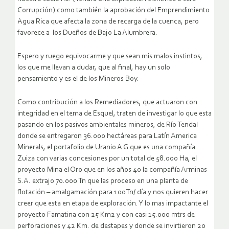
Corrupción) como también la aprobación del Emprendimiento
Agua Rica que afecta la zona de recarga de la cuenca, pero
favorece a los Dueños de Bajo La Alumbrera.
Espero y ruego equivocarme y que sean mis malos instintos,
los que me llevan a dudar, que al final, hay un solo
pensamiento y es el de los Mineros Boy.
Como contribución a los Remediadores, que actuaron con
integridad en el tema de Esquel, traten de investigar lo que esta
pasando en los pasivos ambientales mineros, de Río Tendal
donde se entregaron 36.000 hectáreas para Latín America
Minerals, el portafolio de Uranio A G que es una compañía
Zuiza con varias concesiones por un total de 58.000 Ha, el
proyecto Mina el Oro que en los años 40 la compañía Arminas
S.A. extrajo 70.000 Tn que las proceso en una planta de
flotación – amalgamación para 100Tn/ día y nos quieren hacer
creer que esta en etapa de exploración. Y lo mas impactante el
proyecto Famatina con 25 Km2 y con casi 15.000 mtrs de
perforaciones y 42 Km. de destapes y donde se invirtieron 20