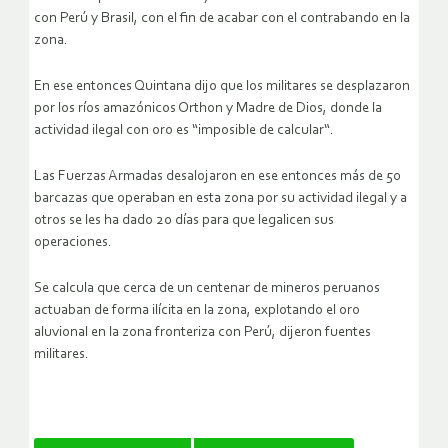
con Perú y Brasil, con el fin de acabar con el contrabando en la
zona.
En ese entonces Quintana dijo que los militares se desplazaron
por los ríos amazónicos Orthon y Madre de Dios, donde la
actividad ilegal con oro es “imposible de calcular“.
Las Fuerzas Armadas desalojaron en ese entonces más de 50
barcazas que operaban en esta zona por su actividad ilegal y a
otros se les ha dado 20 días para que legalicen sus
operaciones.
Se calcula que cerca de un centenar de mineros peruanos
actuaban de forma ilícita en la zona, explotando el oro
aluvional en la zona fronteriza con Perú, dijeron fuentes
militares.