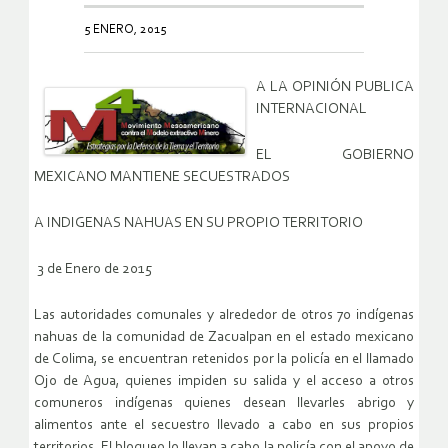
5 ENERO, 2015
A LA OPINIÓN PUBLICA
INTERNACIONAL
EL GOBIERNO
MEXICANO MANTIENE SECUESTRADOS
A INDIGENAS NAHUAS EN SU PROPIO TERRITORIO
3 de Enero de 2015
Las autoridades comunales y alrededor de otros 70 indígenas
nahuas de la comunidad de Zacualpan en el estado mexicano
de Colima, se encuentran retenidos por la policía en el llamado
Ojo de Agua, quienes impiden su salida y el acceso a otros
comuneros indígenas quienes desean llevarles abrigo y
alimentos ante el secuestro llevado a cabo en sus propios
territorios. El bloqueo lo llevan a cabo la policía con el apoyo de