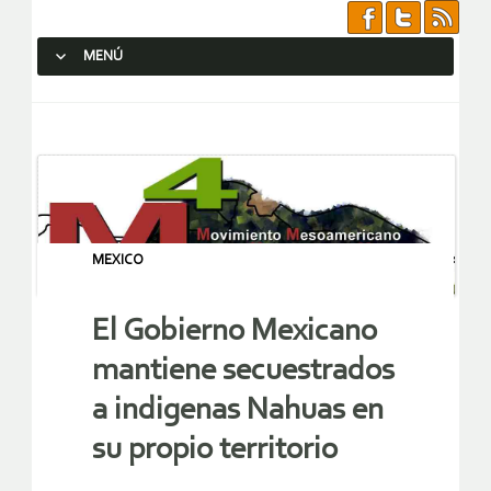
MENÚ
SALTAR AL CONTENIDO.
MEXICO
El Gobierno Mexicano
mantiene secuestrados
a indigenas Nahuas en
su propio territorio