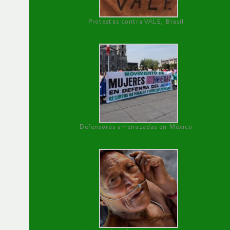
Protestas contra VALE, Brasil
Defensoras amenazadas en México