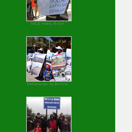
VALE mata, Brasil
Defensoras de Bolivia