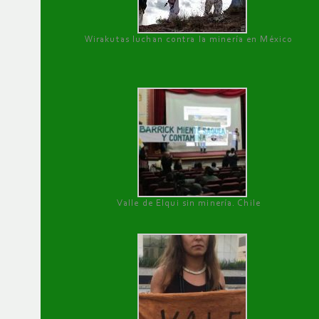
Wirakutas luchan contra la minería en México
Valle de Elqui sin minería. Chile