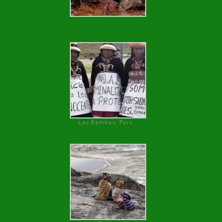
Las Bambas, Perú