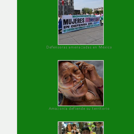
Defensoras amenazadas en México
Amazonía defiende su territorio