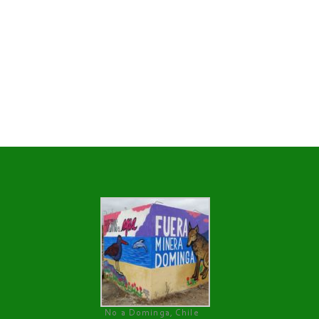
No a Dominga, Chile