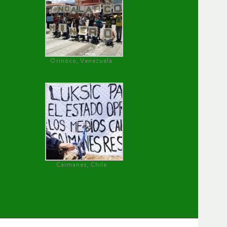
Orinoco, Venezuela
Caimanes, Chile