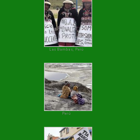
Las Bambas, Perú
Perú