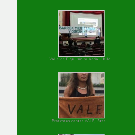
Valle de Elqui sin minería. Chile
Protestas contra VALE, Brasil