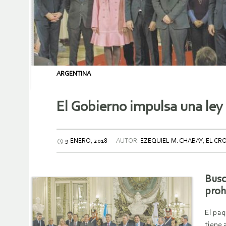
ARGENTINA
El Gobierno impulsa una ley 
9 ENERO, 2018
AUTOR:
EZEQUIEL M. CHABAY, EL CR
Busc
proh
El paq
tiene 