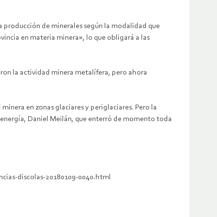
 la producción de minerales según la modalidad que
ncia en materia minera», lo que obligará a las
eron la actividad minera metalífera, pero ahora
minera en zonas glaciares y periglaciares. Pero la
 de energía, Daniel Meilán, que enterró de momento toda
ncias-discolas-20180109-0040.html