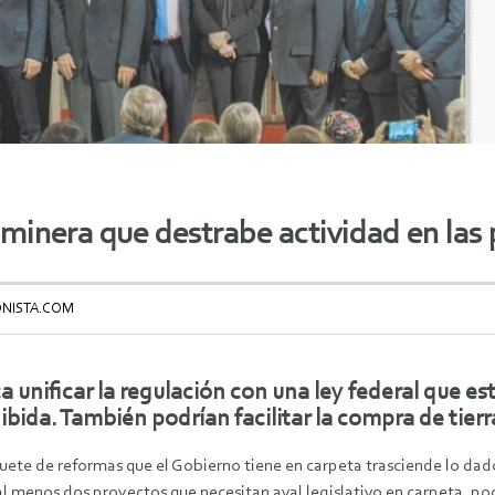
minera que destrabe actividad en las 
ONISTA.COM
a unificar la regulación con una ley federal que es
ibida. También podrían facilitar la compra de tierr
uete de reformas que el Gobierno tiene en carpeta trasciende lo da
al menos dos proyectos que necesitan aval legislativo en carpeta, p