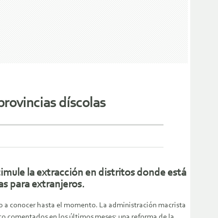
provincias díscolas
timule la extracción en distritos donde está
as para extranjeros.
do a conocer hasta el momento. La administración macrista
oco comentados en los últimos meses: una reforma de la