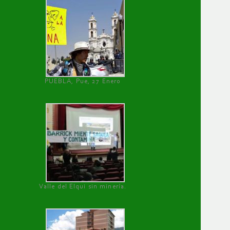
PUEBLA, Pue, 27 Enero
Valle del Elqui sin minería.