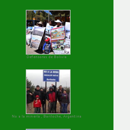
Defensoras de Bolivia
No a la minería , Bariloche, Argentina