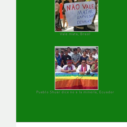
Vale mata, Brasil
Pueblo Shuar dice no a la minería, Ecuador