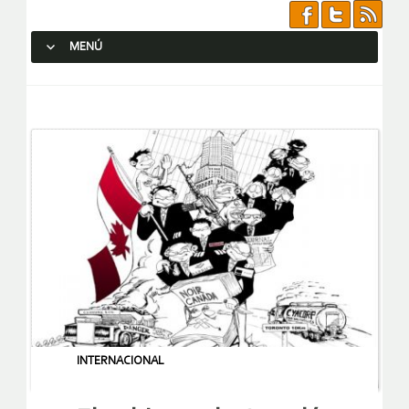
MENÚ
SALTAR AL CONTENIDO.
INTERNACIONAL