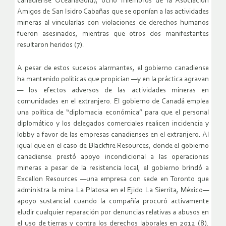
canadiense OceanaGold), ocho miembros de la Asociación
Amigos de San Isidro Cabañas que se oponían a las actividades
mineras al vincularlas con violaciones de derechos humanos
fueron asesinados, mientras que otros dos manifestantes
resultaron heridos (7).
A pesar de estos sucesos alarmantes, el gobierno canadiense
ha mantenido políticas que propician —y en la práctica agravan
— los efectos adversos de las actividades mineras en
comunidades en el extranjero. El gobierno de Canadá emplea
una política de “diplomacia económica” para que el personal
diplomático y los delegados comerciales realicen incidencia y
lobby a favor de las empresas canadienses en el extranjero. Al
igual que en el caso de Blackfire Resources, donde el gobierno
canadiense prestó apoyo incondicional a las operaciones
mineras a pesar de la resistencia local, el gobierno brindó a
Excellon Resources —una empresa con sede en Toronto que
administra la mina La Platosa en el Ejido La Sierrita, México—
apoyo sustancial cuando la compañía procuró activamente
eludir cualquier reparación por denuncias relativas a abusos en
el uso de tierras y contra los derechos laborales en 2012 (8).