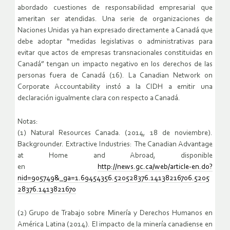
abordado cuestiones de responsabilidad empresarial que
ameritan ser atendidas. Una serie de organizaciones de
Naciones Unidas ya han expresado directamente a Canadá que
debe adoptar “medidas legislativas o administrativas para
evitar que actos de empresas transnacionales constituidas en
Canadá” tengan un impacto negativo en los derechos de las
personas fuera de Canadá (16). La Canadian Network on
Corporate Accountability instó a la CIDH a emitir una
declaración igualmente clara con respecto a Canadá.
Notas:
(1) Natural Resources Canada. (2014, 18 de noviembre).
Backgrounder. Extractive Industries: The Canadian Advantage
at Home and Abroad, disponible
en
http://news.gc.ca/web/article-en.do?
nid=905749&_ga=1.69454356.520528376.14138216706.5205
28376.1413821670
(2) Grupo de Trabajo sobre Minería y Derechos Humanos en
América Latina (2014). El impacto de la minería canadiense en