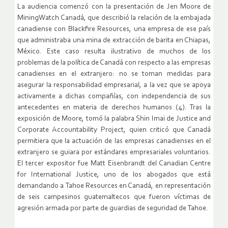
La audiencia comenzó con la presentación de Jen Moore de
MiningWatch Canadá, que describió la relación de la embajada
canadiense con Blackfire Resources, una empresa de ese país
que administraba una mina de extracción de barita en Chiapas,
México. Este caso resulta ilustrativo de muchos de los
problemas de la política de Canadá con respecto a las empresas
canadienses en el extranjero: no se toman medidas para
asegurar la responsabilidad empresarial, a la vez que se apoya
activamente a dichas compañías, con independencia de sus
antecedentes en materia de derechos humanos (4). Tras la
exposición de Moore, tomó la palabra Shin Imai de Justice and
Corporate Accountability Project, quien criticó que Canadá
permitiera que la actuación de las empresas canadienses en el
extranjero se guiara por estándares empresariales voluntarios.
El tercer expositor fue Matt Eisenbrandt del Canadian Centre
for International Justice, uno de los abogados que está
demandando a Tahoe Resources en Canadá, en representación
de seis campesinos guatemaltecos que fueron víctimas de
agresión armada por parte de guardias de seguridad de Tahoe.