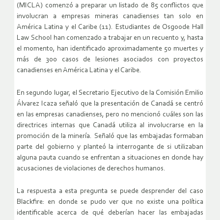
(MICLA) comenzó a preparar un listado de 85 conflictos que
involucran a empresas mineras canadienses tan solo en
América Latina y el Caribe (11). Estudiantes de Osgoode Hall
Law School han comenzado a trabajar en un recuento y, hasta
el momento, han identificado aproximadamente 50 muertes y
más de 300 casos de lesiones asociados con proyectos
canadienses en América Latina y el Caribe.
En segundo lugar, el Secretario Ejecutivo de la Comisión Emilio
Álvarez Icaza señaló que la presentación de Canadá se centró
en las empresas canadienses, pero no mencionó cuáles son las
directrices internas que Canadá utiliza al involucrarse en la
promoción de la minería. Señaló que las embajadas formaban
parte del gobierno y planteó la interrogante de si utilizaban
alguna pauta cuando se enfrentan a situaciones en donde hay
acusaciones de violaciones de derechos humanos.
La respuesta a esta pregunta se puede desprender del caso
Blackfire: en donde se pudo ver que no existe una política
identificable acerca de qué deberían hacer las embajadas