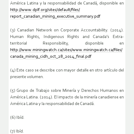
América Latina y la responsabilidad de Canadá, disponible en
http://www.dplf.org/sites/default/files/
report_canadian_mining_executive_summary.pdf
(3) Canadian Network on Corporate Accountability. (2014).
Human Rights, Indigenous Rights and Canada’s Extra-
territorial Responsibility, disponible en
http://www.miningwatch.ca/sites/www.miningwatch.ca/files/
canada_mining_cidh_oct_28_2014_final.pdf
(4) Este caso se describe con mayor detalle en otro artículo del
presente volumen.
(5) Grupo de Trabajo sobre Minería y Derechos Humanos en
América Latina. (2014). El impacto de la minería canadiense en
América Latina y la responsabilidad de Canadá.
(6) Ibíd.
(7) Ibíd.