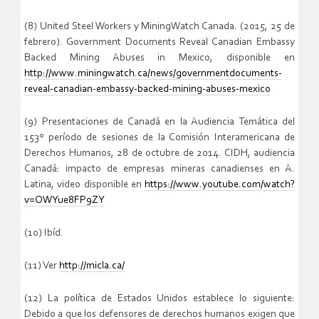
(8) United Steel Workers y MiningWatch Canada. (2015, 25 de
febrero). Government Documents Reveal Canadian Embassy
Backed Mining Abuses in Mexico, disponible en
http://www.miningwatch.ca/news/governmentdocuments-
reveal-canadian-embassy-backed-mining-abuses-mexico
(9) Presentaciones de Canadá en la Audiencia Temática del
153º período de sesiones de la Comisión Interamericana de
Derechos Humanos, 28 de octubre de 2014. CIDH, audiencia
Canadá: impacto de empresas mineras canadienses en A.
Latina, video disponible en
https://www.youtube.com/watch?
v=OWYue8FP9ZY
(10) Ibíd.
(11) Ver
http://micla.ca/
(12) La política de Estados Unidos establece lo siguiente:
Debido a que los defensores de derechos humanos exigen que