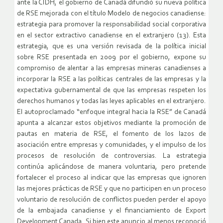
ante la CIDH, el gobierno de Canadá difundió su nueva política
de RSE mejorada con el título Modelo de negocios canadiense:
estrategia para promover la responsabilidad social corporativa
en el sector extractivo canadiense en el extranjero (13). Esta
estrategia, que es una versión revisada de la política inicial
sobre RSE presentada en 2009 por el gobierno, expone su
compromiso de alentar a las empresas mineras canadienses a
incorporar la RSE a las políticas centrales de las empresas y la
expectativa gubernamental de que las empresas respeten los
derechos humanos y todas las leyes aplicables en el extranjero.
El autoproclamado “enfoque integral hacia la RSE” de Canadá
apunta a alcanzar estos objetivos mediante la promoción de
pautas en materia de RSE, el fomento de los lazos de
asociación entre empresas y comunidades, y el impulso de los
procesos de resolución de controversias. La estrategia
continúa aplicándose de manera voluntaria, pero pretende
fortalecer el proceso al indicar que las empresas que ignoren
las mejores prácticas de RSE y que no participen en un proceso
voluntario de resolución de conflictos pueden perder el apoyo
de la embajada canadiense y el financiamiento de Export
Development Canada. Si bien este anuncio al menos reconoció