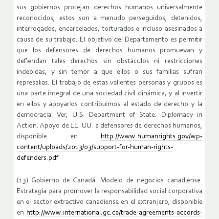
sus gobiernos protejan derechos humanos universalmente
reconocidos, estos son a menudo perseguidos, detenidos,
interrogados, encarcelados, torturados e incluso asesinados a
causa de su trabajo. El objetivo del Departamento es permitir
que los defensores de derechos humanos promuevan y
defiendan tales derechos sin obstáculos ni restricciones
indebidas, y sin temor a que ellos o sus familias sufran
represalias. El trabajo de estas valientes personas y grupos es
una parte integral de una sociedad civil dinámica, y al invertir
en ellos y apoyarlos contribuimos al estado de derecho y la
democracia. Ver, U.S. Department of State. Diplomacy in
Action. Apoyo de EE. UU. a defensores de derechos humanos,
disponible en
http://www.humanrights.gov/wp-
content/uploads/2013/03/support-for-human-rights-
defenders.pdf
(13) Gobierno de Canadá. Modelo de negocios canadiense:
Estrategia para promover la responsabilidad social corporativa
en el sector extractivo canadiense en el extranjero, disponible
en
http://www.international.gc.ca/trade-agreements-accords-