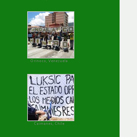
Orinoco, Venezuela
Caimanes, Chile