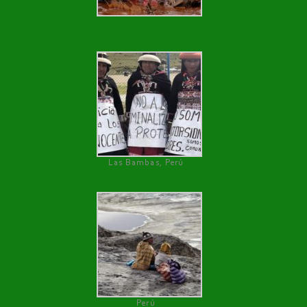
Las Bambas, Perú
Perú