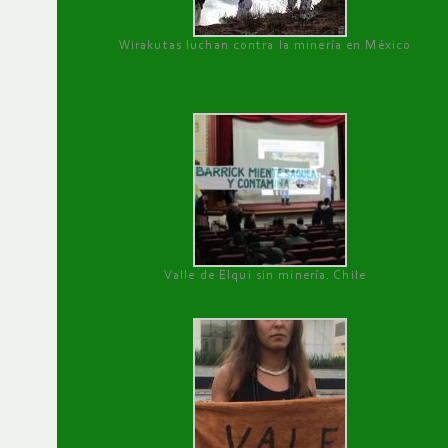
Wirakutas luchan contra la minería en México
Valle de Elqui sin minería. Chile