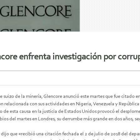
encore enfrenta investigación por corr
e suizo de la minería, Glencore anunció este martes que fue citado 
ón relacionada con sus actividades en Nigeria, Venezuela y Repúblic
o de esta causa en la justicia de Estados Unidos provocó el desplom
bios del martes en Londres, su derrumbe más grande en dos años, 
dijo que «recibió una citación fechada el 2 de julio de 2018 del de