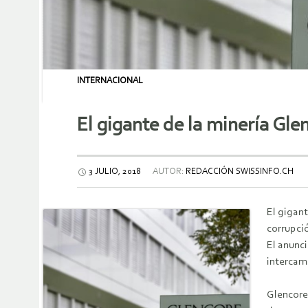
INTERNACIONAL
El gigante de la minería Gl
3 JULIO, 2018
AUTOR:
REDACCIÓN SWISSINFO.CH
El gigant
corrupci
El anunci
intercam
Glencore 