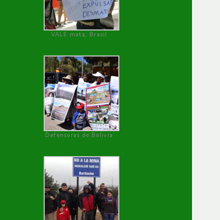
VALE mata, Brasil
Defensoras de Bolivia