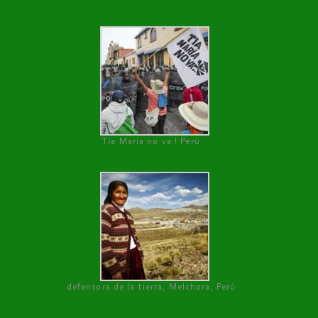
Tía María no va ! Perú
defensora de la tierra, Melchora, Perú