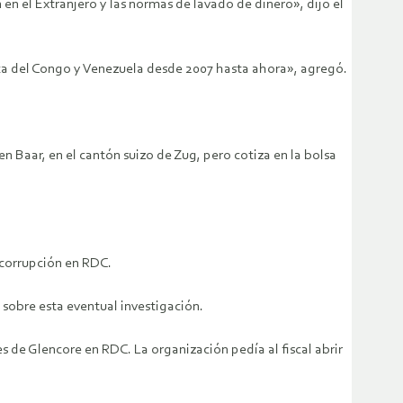
 en el Extranjero y las normas de lavado de dinero», dijo el
ca del Congo y Venezuela desde 2007 hasta ahora», agregó.
en Baar, en el cantón suizo de Zug, pero cotiza en la bolsa
corrupción en RDC.
 sobre esta eventual investigación.
s de Glencore en RDC. La organización pedía al fiscal abrir