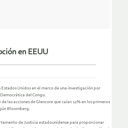
upción en EEUU
en Estados Unidos en el marco de una investigación por
a Democrática del Congo.
e de las acciones de Glencore que caían 12% en los primeros
según Bloomberg.
partamento de Justicia estadounidense para proporcionar