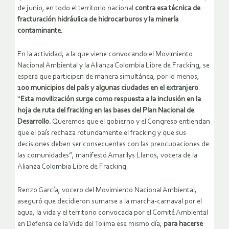
de junio, en todo el territorio nacional
contra esa técnica de
fracturación hidráulica de hidrocarburos y la minería
contaminante.
En la actividad, a la que viene convocando el Movimiento
Nacional Ambiental y la Alianza Colombia Libre de Fracking, se
espera que participen de manera simultánea, por lo menos,
100 municipios del país y algunas ciudades en el extranjero
.
“
Esta movilización surge como respuesta a la inclusión en la
hoja de ruta del fracking en las bases del Plan Nacional de
Desarrollo.
Queremos que el gobierno y el Congreso entiendan
que el país rechaza rotundamente el fracking y que sus
decisiones deben ser consecuentes con las preocupaciones de
las comunidades”, manifestó Amarilys Llanos, vocera de la
Alianza Colombia Libre de Fracking.
Renzo García, vocero del Movimiento Nacional Ambiental,
aseguró que decidieron sumarse a la marcha-carnaval por el
agua, la vida y el territorio convocada por el Comité Ambiental
en Defensa de la Vida del Tolima ese mismo día,
para hacerse