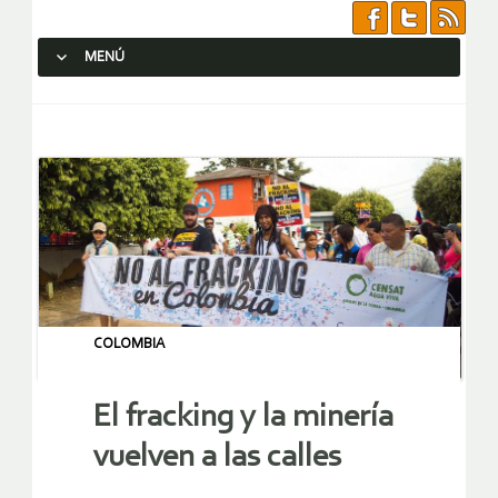
MENÚ
SALTAR AL CONTENIDO.
COLOMBIA
El fracking y la minería
vuelven a las calles