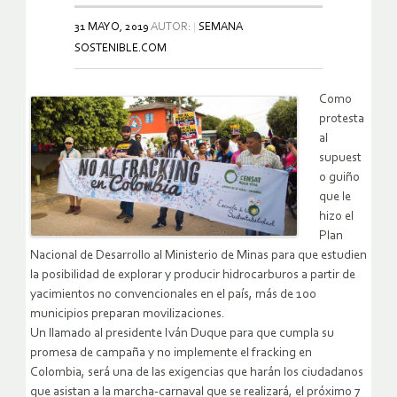
31 MAYO, 2019
AUTOR:
SEMANA
SOSTENIBLE.COM
Como
protesta
al
supuest
o guiño
que le
hizo el
Plan
Nacional de Desarrollo al Ministerio de Minas para que estudien
la posibilidad de explorar y producir hidrocarburos a partir de
yacimientos no convencionales en el país, más de 100
municipios preparan movilizaciones.
Un llamado al presidente Iván Duque para que cumpla su
promesa de campaña y no implemente el fracking en
Colombia, será una de las exigencias que harán los ciudadanos
que asistan a la marcha-carnaval que se realizará, el próximo 7