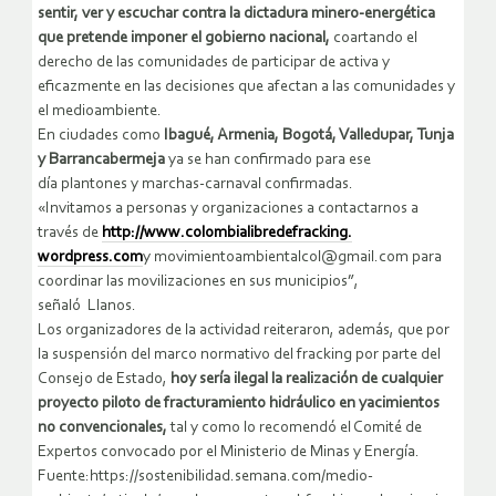
sentir, ver y escuchar contra la dictadura minero-energética
que pretende imponer el gobierno nacional,
coartando el
derecho de las comunidades de participar de activa y
eficazmente en las decisiones que afectan a las comunidades y
el medioambiente.
En ciudades como
Ibagué, Armenia, Bogotá, Valledupar, Tunja
y Barrancabermeja
ya se han confirmado para ese
día plantones y marchas-carnaval confirmadas.
«Invitamos a personas y organizaciones a contactarnos a
través de
http://www.
colombialibredefracking.
wordpress.com
y movimientoambientalcol@gmail.
com para
coordinar las movilizaciones en sus municipios”,
señaló Llanos.
Los organizadores de la actividad reiteraron, además, que por
la suspensión del marco normativo del fracking por parte del
Consejo de Estado,
hoy sería ilegal la realización de cualquier
proyecto piloto de fracturamiento hidráulico en yacimientos
no convencionales,
tal y como lo recomendó el Comité de
Expertos convocado por el Ministerio de Minas y Energía.
Fuente:https://sostenibilidad.semana.com/medio-