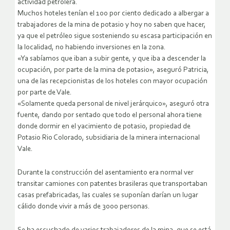
actividad petrolera.
Muchos hoteles tenían el 100 por ciento dedicado a albergar a
trabajadores de la mina de potasio y hoy no saben que hacer,
ya que el petróleo sigue sosteniendo su escasa participación en
la localidad, no habiendo inversiones en la zona.
«Ya sabíamos que iban a subir gente, y que iba a descender la
ocupación, por parte de la mina de potasio», aseguró Patricia,
una de las recepcionistas de los hoteles con mayor ocupación
por parte de Vale.
«Solamente queda personal de nivel jerárquico», aseguró otra
fuente, dando por sentado que todo el personal ahora tiene
donde dormir en el yacimiento de potasio, propiedad de
Potasio Rio Colorado, subsidiaria de la minera internacional
Vale.
Durante la construcción del asentamiento era normal ver
transitar camiones con patentes brasileras que transportaban
casas prefabricadas, las cuales se suponían darían un lugar
cálido donde vivir a más de 3000 personas.