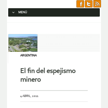
MENÚ
SALTAR AL CONTENIDO.
ARGENTINA
El fin del espejismo
minero
4 ABRIL, 2011