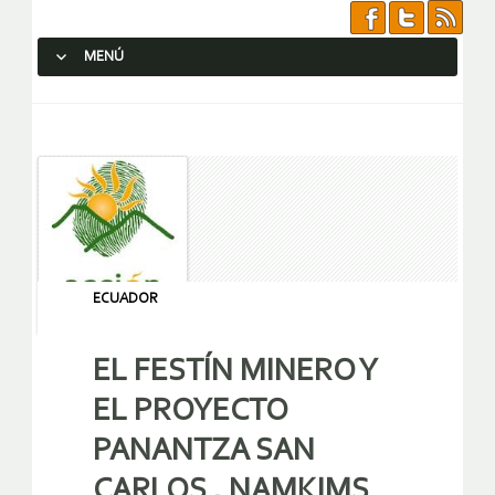
MENÚ
SALTAR AL CONTENIDO.
ECUADOR
EL FESTÍN MINERO Y
EL PROYECTO
PANANTZA SAN
CARLOS . NAMKIMS