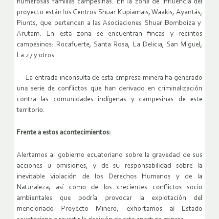
numerosas familias campesinas. En la zona de influencia del
proyecto están los Centros Shuar Kupiamais, Waakis, Ayantás,
Piunts, que pertencen a las Asociaciones Shuar Bomboiza y
Arutam. En esta zona se encuentran fincas y recintos
campesinos: Rocafuerte, Santa Rosa, La Delicia, San Miguel,
La 27 y otros.
La entrada inconsulta de esta empresa minera ha generado
una serie de conflictos que han derivado en criminalización
contra las comunidades indígenas y campesinas de este
territorio.
Frente a estos acontecimientos:
Alertamos al gobierno ecuatoriano sobre la gravedad de sus
acciones u omisiones, y de su responsabilidad sobre la
inevitable violación de los Derechos Humanos y de la
Naturaleza, así como de los crecientes conflictos socio
ambientales que podría provocar la explotación del
mencionado Proyecto Minero, exhortamos al Estado