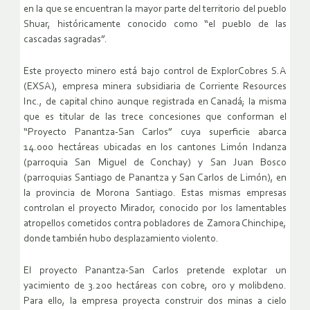
en la que se encuentran la mayor parte del territorio del pueblo
Shuar, históricamente conocido como “el pueblo de las
cascadas sagradas”.
Este proyecto minero está bajo control de ExplorCobres S.A
(EXSA), empresa minera subsidiaria de Corriente Resources
Inc., de capital chino aunque registrada en Canadá; la misma
que es titular de las trece concesiones que conforman el
“Proyecto Panantza-San Carlos” cuya superficie abarca
14.000 hectáreas ubicadas en los cantones Limón Indanza
(parroquia San Miguel de Conchay) y San Juan Bosco
(parroquias Santiago de Panantza y San Carlos de Limón), en
la provincia de Morona Santiago. Estas mismas empresas
controlan el proyecto Mirador, conocido por los lamentables
atropellos cometidos contra pobladores de Zamora Chinchipe,
donde también hubo desplazamiento violento.
El proyecto Panantza-San Carlos pretende explotar un
yacimiento de 3.200 hectáreas con cobre, oro y molibdeno.
Para ello, la empresa proyecta construir dos minas a cielo