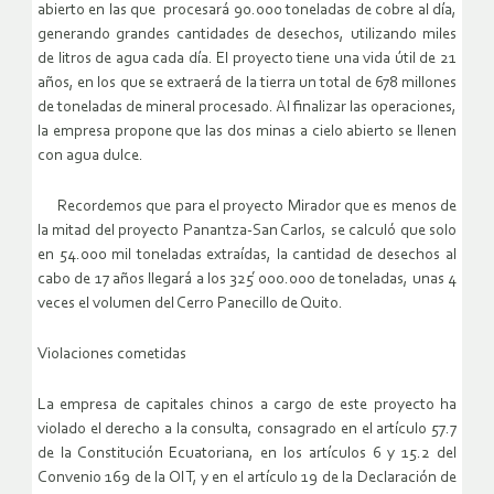
abierto en las que procesará 90.000 toneladas de cobre al día,
generando grandes cantidades de desechos, utilizando miles
de litros de agua cada día. El proyecto tiene una vida útil de 21
años, en los que se extraerá de la tierra un total de 678 millones
de toneladas de mineral procesado. Al finalizar las operaciones,
la empresa propone que las dos minas a cielo abierto se llenen
con agua dulce.
Recordemos que para el proyecto Mirador que es menos de
la mitad del proyecto Panantza-San Carlos, se calculó que solo
en 54.000 mil toneladas extraídas, la cantidad de desechos al
cabo de 17 años llegará a los 325 ́000.000 de toneladas, unas 4
veces el volumen del Cerro Panecillo de Quito.
Violaciones cometidas
La empresa de capitales chinos a cargo de este proyecto ha
violado el derecho a la consulta, consagrado en el artículo 57.7
de la Constitución Ecuatoriana, en los artículos 6 y 15.2 del
Convenio 169 de la OIT, y en el artículo 19 de la Declaración de