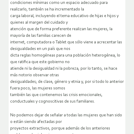
condiciones mínimas como un espacio adecuado para
realizarlo, también se ha incrementado la
carga laboral, incluyendo el tema educativo de hijas e hijos y
quienes al margen del cuidado y
atención que de forma preferente realizan las mujeres, la
mayoría de las familias carecen de
internet, computadora o Tablet que sólo viene a acrecentar las
desigualdades en un país que nos
dicta reglas homogéneas para una población heterogénea, lo
que ratifica que este gobierno no
atiende ni la desigualdad ni la pobreza, por lo tanto, se hace
más notorio observar otras
desigualdades; de clase, género y etnia y, por si todo lo anterior
fuera poco, las mujeres somos
también las que contenemos las crisis emocionales,
conductuales y cognoscitivas de sus familiares.
No podemos dejar de señalar a todas las mujeres que han sido
o están siendo afectadas por
proyectos extractivos, porque además de los anteriores