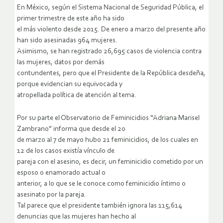
En México, según el Sistema Nacional de Seguridad Pública, el
primer trimestre de este año ha sido
el más violento desde 2015. De enero a marzo del presente año
han sido asesinadas 964 mujeres.
Asimismo, se han registrado 26,695 casos de violencia contra
las mujeres, datos por demás
contundentes, pero que el Presidente de la República desdeña,
porque evidencian su equivocada y
atropellada política de atención al tema.
Por su parte el Observatorio de Feminicidios “Adriana Marisel
Zambrano” informa que desde el 20
de marzo al 7 de mayo hubo 21 feminicidios, de los cuales en
12 de los casos existía vínculo de
pareja con el asesino, es decir, un feminicidio cometido por un
esposo o enamorado actual o
anterior, a lo que se le conoce como feminicidio íntimo o
asesinato por la pareja.
Tal parece que el presidente también ignora las 115,614
denuncias que las mujeres han hecho al