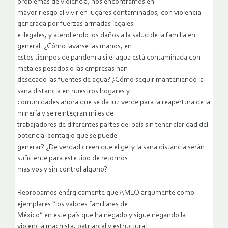
problemas de violencia, nos encontramos en
mayor riesgo al vivir en lugares contaminados, con violencia
generada por fuerzas armadas legales
e ilegales, y atendiendo los daños a la salud de la familia en
general. ¿Cómo lavarse las manos, en
estos tiempos de pandemia si el agua está contaminada con
metales pesados o las empresas han
desecado las fuentes de agua? ¿Cómo seguir manteniendo la
sana distancia en nuestros hogares y
comunidades ahora que se da luz verde para la reapertura de la
minería y se reintegran miles de
trabajadores de diferentes partes del país sin tener claridad del
potencial contagio que se puede
generar? ¿De verdad creen que el gel y la sana distancia serán
suficiente para este tipo de retornos
masivos y sin control alguno?
Reprobamos enérgicamente que AMLO argumente como
ejemplares “los valores familiares de
México” en este país que ha negado y sigue negando la
violencia machista, patriarcal y estructural