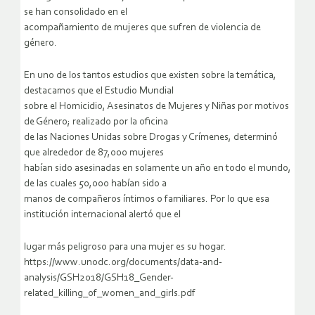
se han consolidado en el
acompañamiento de mujeres que sufren de violencia de
género.
En uno de los tantos estudios que existen sobre la temática,
destacamos que el Estudio Mundial
sobre el Homicidio, Asesinatos de Mujeres y Niñas por motivos
de Género; realizado por la oficina
de las Naciones Unidas sobre Drogas y Crímenes, determinó
que alrededor de 87,000 mujeres
habían sido asesinadas en solamente un año en todo el mundo,
de las cuales 50,000 habían sido a
manos de compañeros íntimos o familiares. Por lo que esa
institución internacional alertó que el
lugar más peligroso para una mujer es su hogar.
https://www.unodc.org/documents/data-and-
analysis/GSH2018/GSH18_Gender-
related_killing_of_women_and_girls.pdf