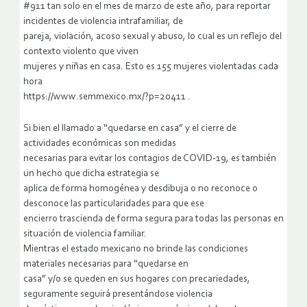
#911 tan solo en el mes de marzo de este año, para reportar
incidentes de violencia intrafamiliar, de
pareja, violación, acoso sexual y abuso, lo cual es un reflejo del
contexto violento que viven
mujeres y niñas en casa. Esto es 155 mujeres violentadas cada
hora
https://www.semmexico.mx/?p=20411 .
Si bien el llamado a “quedarse en casa” y el cierre de
actividades económicas son medidas
necesarias para evitar los contagios de COVID-19, es también
un hecho que dicha estrategia se
aplica de forma homogénea y desdibuja o no reconoce o
desconoce las particularidades para que ese
encierro trascienda de forma segura para todas las personas en
situación de violencia familiar.
Mientras el estado mexicano no brinde las condiciones
materiales necesarias para “quedarse en
casa” y/o se queden en sus hogares con precariedades,
seguramente seguirá presentándose violencia