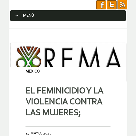
MENÚ
SALTAR AL CONTENIDO.
MEXICO
EL FEMINICIDIO Y LA
VIOLENCIA CONTRA
LAS MUJERES;
14 MAYO, 2020