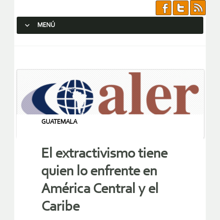
MENÚ
SALTAR AL CONTENIDO.
GUATEMALA
El extractivismo tiene
quien lo enfrente en
América Central y el
Caribe