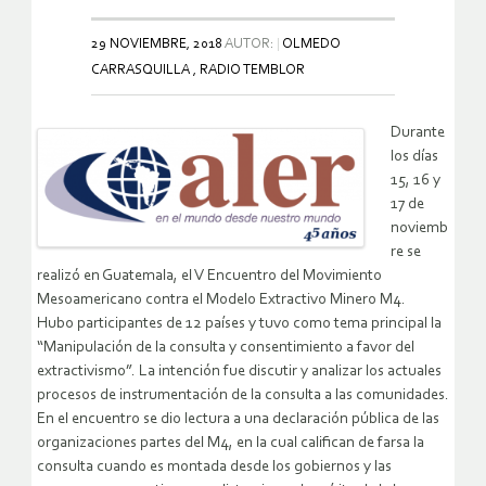
29 NOVIEMBRE, 2018
AUTOR:
OLMEDO
CARRASQUILLA , RADIO TEMBLOR
Durante
los días
15, 16 y
17 de
noviemb
re se
realizó en Guatemala, el V Encuentro del Movimiento
Mesoamericano contra el Modelo Extractivo Minero M4.
Hubo participantes de 12 países y tuvo como tema principal la
“Manipulación de la consulta y consentimiento a favor del
extractivismo”. La intención fue discutir y analizar los actuales
procesos de instrumentación de la consulta a las comunidades.
En el encuentro se dio lectura a una declaración pública de las
organizaciones partes del M4, en la cual califican de farsa la
consulta cuando es montada desde los gobiernos y las