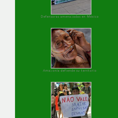
Defensoras amenazadas en México
Amazonía defiende su territorio