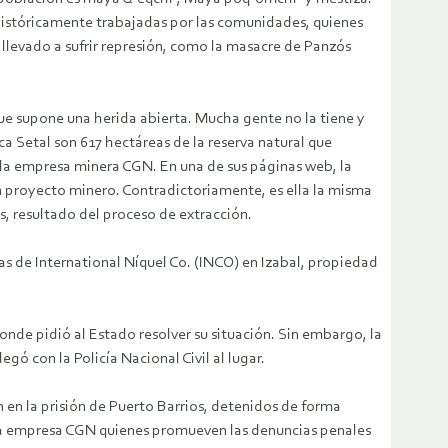
, históricamente trabajadas por las comunidades, quienes
 llevado a sufrir represión, como la masacre de Panzós
ue supone una herida abierta. Mucha gente no la tiene y
a Setal son 617 hectáreas de la reserva natural que
la empresa minera CGN. En una de sus páginas web, la
un proyecto minero. Contradictoriamente, es ella la misma
, resultado del proceso de extracción.
s de International Níquel Co. (INCO) en Izabal, propiedad
onde pidió al Estado resolver su situación. Sin embargo, la
ó con la Policía Nacional Civil al lugar.
 en la prisión de Puerto Barrios, detenidos de forma
 la empresa CGN quienes promueven las denuncias penales