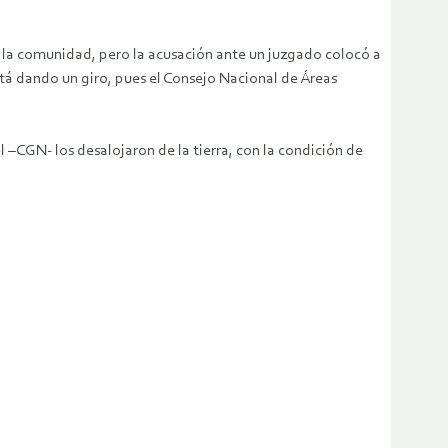
n la comunidad, pero la acusación ante un juzgado colocó a
tá dando un giro, pues el Consejo Nacional de Áreas
–CGN- los desalojaron de la tierra, con la condición de