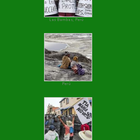
Las Bambas, Perú
Perú