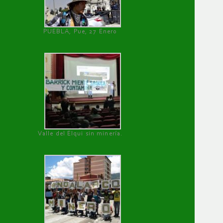
PUEBLA, Pue, 27 Enero
Valle del Elqui sin minería.