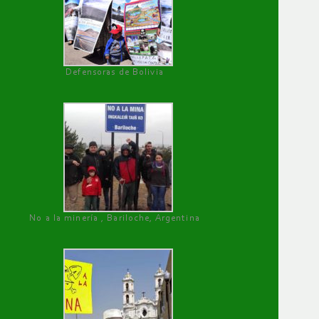
Defensoras de Bolivia
No a la minería , Bariloche, Argentina