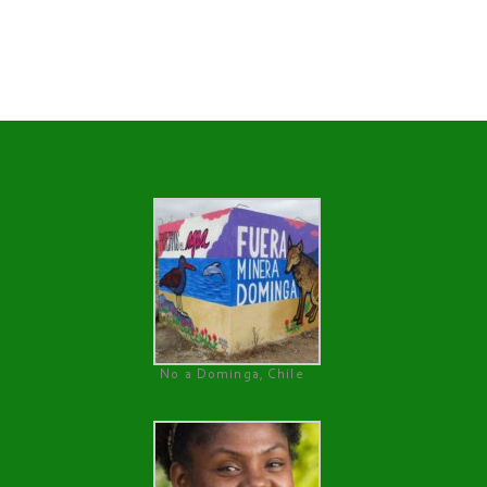
No a Dominga, Chile