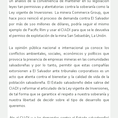
un análisis de la conveniencia de mantener en su legislación
leyes tan permisivas y atentatorias contra la soberanía como la
Ley vigente de Inversiones. La minera Commerce Group, que
hace poco reinició el proceso de demanda contra El Salvador
por más de 100 millones de dólares, podría seguir el mismo
ejemplo de Pacific Rim y usar el CIADI para que se le devuelva
el permiso de explotación de la mina San Sebastián, La Unión.
La opinión pública nacional e internacional ya conoce los
conflictos ambientales, sociales, económicos y políticos que
provoca la presencia de empresas mineras en las comunidades
salvadoreñas y por lo tanto, permitir que estas compañías
extorsionen a El Salvador ante tribunales corporativos es un
acto que atenta contra el bienestar y la calidad de vida de la
población salvadoreña. El Estado salvadoreño debe salirse del
CIADI y reformar el articulado de la Ley vigente de Inversiones,
de tal forma que se garantice el respeto a nuestra soberanía y
nuestra libertad de decidir sobre el tipo de desarrollo que
queremos.