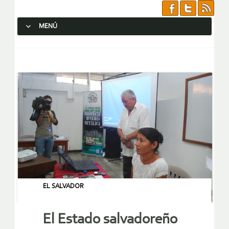
MENÚ
SALTAR AL CONTENIDO.
EL SALVADOR
El Estado salvadoreño