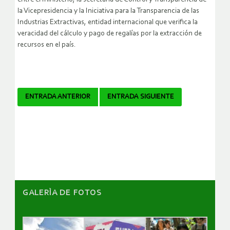
la Vicepresidencia y la Iniciativa para la Transparencia de las
Industrias Extractivas, entidad internacional que verifica la
veracidad del cálculo y pago de regalías por la extracción de
recursos en el país.
Navegador
ENTRADA ANTERIOR
ENTRADA SIGUIENTE
de
artículos
GALERÌA DE FOTOS