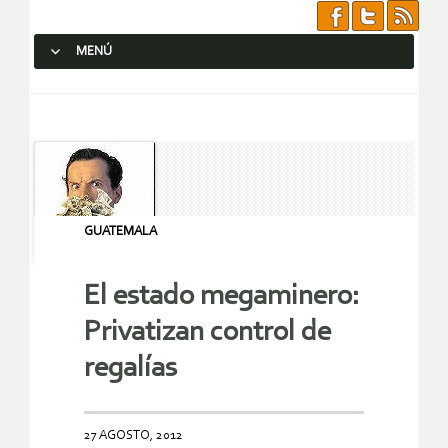
MENÚ
SALTAR AL CONTENIDO.
GUATEMALA
El estado megaminero:
Privatizan control de
regalías
27 AGOSTO, 2012