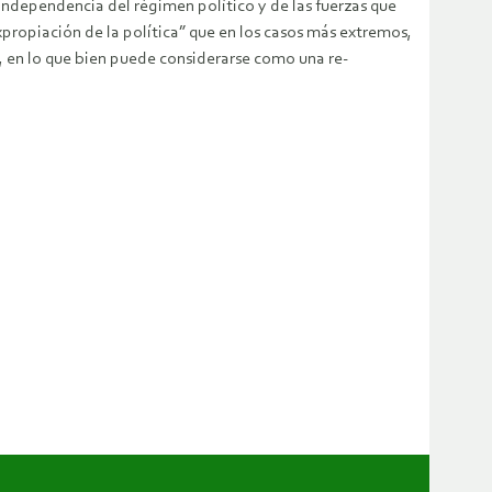
 independencia del régimen político y de las fuerzas que
propiación de la política” que en los casos más extremos,
, en lo que bien puede considerarse como una re-