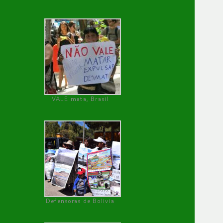
VALE mata, Brasil
Defensoras de Bolivia