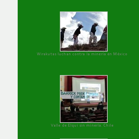
Wirakutas luchan contra la minería en México
Valle de Elqui sin minería. Chile