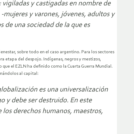
; vigiladas y castigadas en nombre de
 -mujeres y varones, jóvenes, adultos y
os de una sociedad de la que es
ienestar, sobre todo en el caso argentino. Para los sectores
era etapa del despojo. Indígenas, negros y mestizos,
 lo que el EZLN ha definido como la Cuarta Guerra Mundial.
nándolos al capital:
lobalización es una universalización
 y debe ser destruido. En este
e los derechos humanos, maestros,