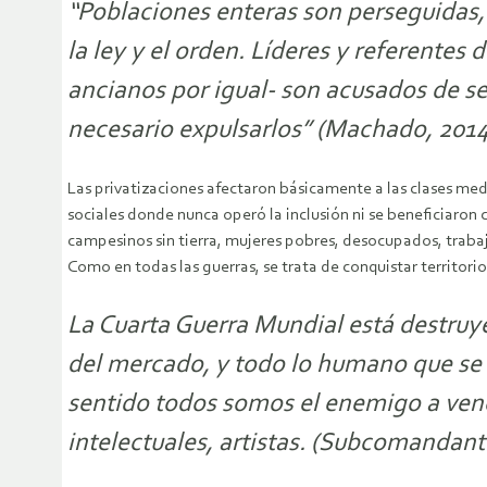
“Poblaciones enteras son perseguidas,
la ley y el orden. Líderes y referente
ancianos por igual- son acusados de se
necesario expulsarlos” (Machado, 2014:
Las privatizaciones afectaron básicamente a las clases medi
sociales donde nunca operó la inclusión ni se beneficiaron
campesinos sin tierra, mujeres pobres, desocupados, trabaj
Como en todas las guerras, se trata de conquistar territori
La Cuarta Guerra Mundial está destruy
del mercado, y todo lo humano que se 
sentido todos somos el enemigo a venc
intelectuales, artistas. (Subcomandan