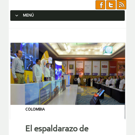
MENÚ
SALTAR AL CONTENIDO.
COLOMBIA
El espaldarazo de