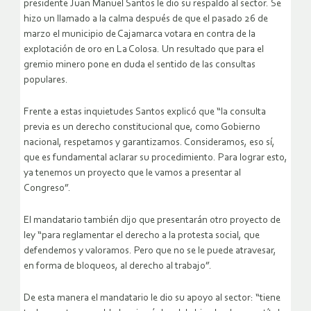
presidente Juan Manuel Santos le dio su respaldo al sector. Se
hizo un llamado a la calma después de que el pasado 26 de
marzo el municipio de Cajamarca votara en contra de la
explotación de oro en La Colosa. Un resultado que para el
gremio minero pone en duda el sentido de las consultas
populares.
Frente a estas inquietudes Santos explicó que “la consulta
previa es un derecho constitucional que, como Gobierno
nacional, respetamos y garantizamos. Consideramos, eso sí,
que es fundamental aclarar su procedimiento. Para lograr esto,
ya tenemos un proyecto que le vamos a presentar al
Congreso”.
El mandatario también dijo que presentarán otro proyecto de
ley “para reglamentar el derecho a la protesta social, que
defendemos y valoramos. Pero que no se le puede atravesar,
en forma de bloqueos, al derecho al trabajo”.
De esta manera el mandatario le dio su apoyo al sector: “tiene