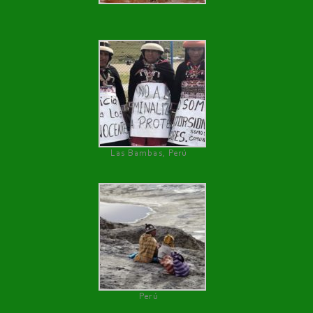
Las Bambas, Perú
Perú