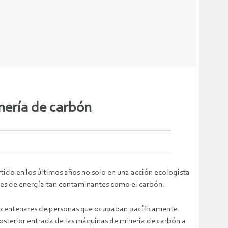
nería de carbón
rtido en los últimos años no solo en una acción ecologista
ntes de energía tan contaminantes como el carbón.
s centenares de personas que ocupaban pacíficamente
posterior entrada de las máquinas de mineria de carbón a