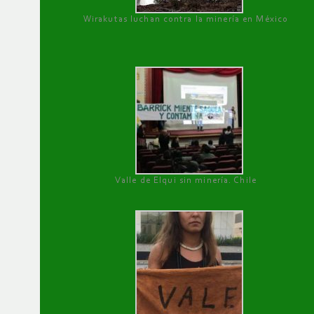
Wirakutas luchan contra la minería en México
Valle de Elqui sin minería. Chile