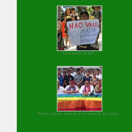
Vale mata, Brasil
Pueblo Shuar dice no a la minería, Ecuador