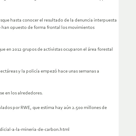
osque hasta conocer el resultado de la denuncia interpuesta
se han opuesto de forma frontal los movimientos
ue en 2012 grupos de activistas ocuparon el área forestal
hectáreas y la policía empezó hace unas semanas a
se en los alrededores.
alados por RWE, que estima hay aún 2.500 millones de
icial-a-la-mineria-de-carbon.html