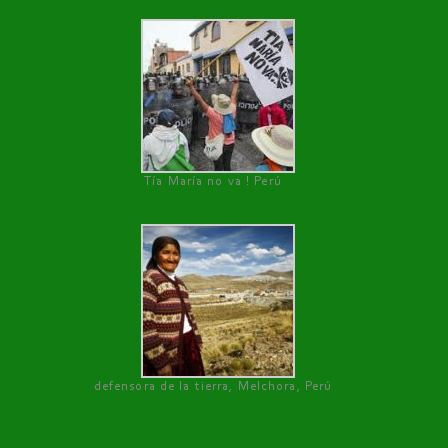
Tía María no va ! Perú
defensora de la tierra, Melchora, Perú