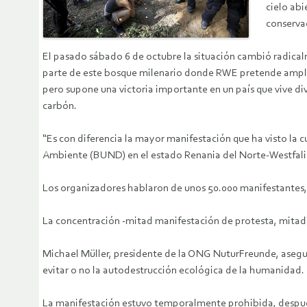
cielo ab
conserva
El pasado sábado 6 de octubre la situación cambió radicalm
parte de este bosque milenario donde RWE pretende ampliar 
pero supone una victoria importante en un país que vive di
carbón.
“Es con diferencia la mayor manifestación que ha visto la 
Ambiente (BUND) en el estado Renania del Norte-Westfali
Los organizadores hablaron de unos 50.000 manifestantes, m
La concentración -mitad manifestación de protesta, mitad 
Michael Müller, presidente de la ONG NuturFreunde, asegu
evitar o no la autodestrucción ecológica de la humanidad. N
La manifestación estuvo temporalmente prohibida, después d