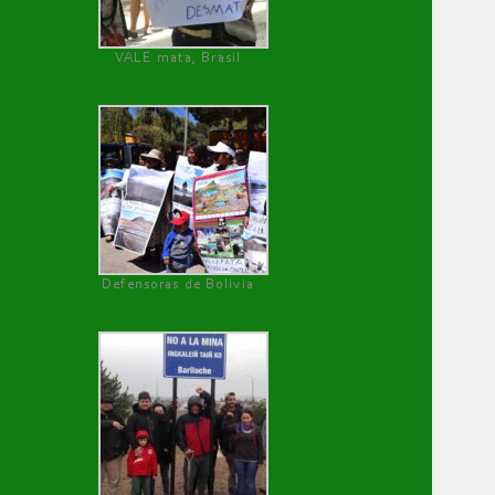
VALE mata, Brasil
Defensoras de Bolivia