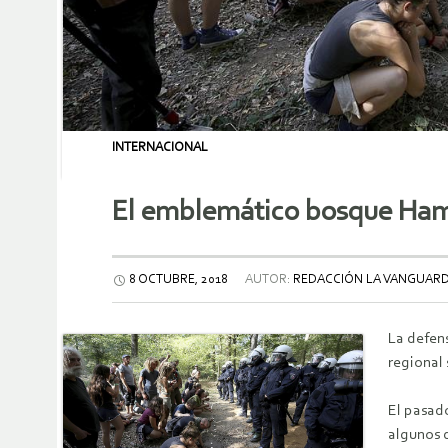
INTERNACIONAL
El emblemático bosque Hamba
8 OCTUBRE, 2018
AUTOR:
REDACCIÓN LA VANGUARD
La defen
regional
El pasad
algunos d