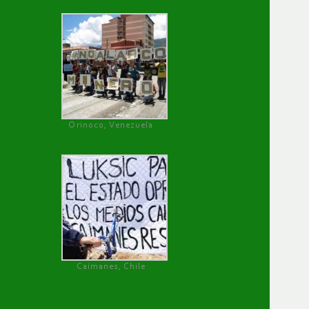
Orinoco, Venezuela
Caimanes, Chile