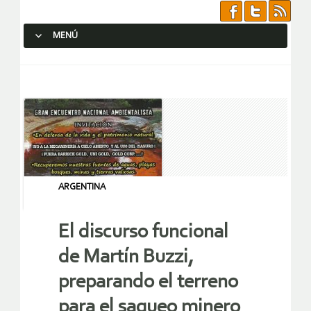
MENÚ
SALTAR AL CONTENIDO.
ARGENTINA
El discurso funcional
de Martín Buzzi,
preparando el terreno
para el saqueo minero