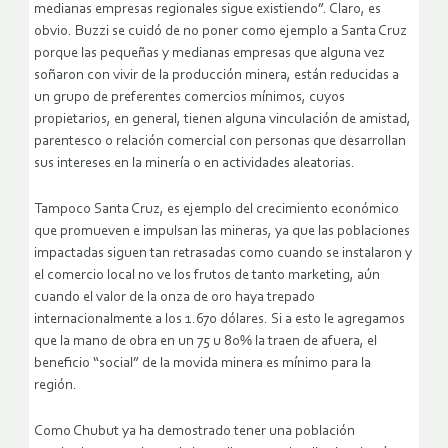
medianas empresas regionales sigue existiendo”. Claro, es
obvio. Buzzi se cuidó de no poner como ejemplo a Santa Cruz
porque las pequeñas y medianas empresas que alguna vez
soñaron con vivir de la producción minera, están reducidas a
un grupo de preferentes comercios mínimos, cuyos
propietarios, en general, tienen alguna vinculación de amistad,
parentesco o relación comercial con personas que desarrollan
sus intereses en la minería o en actividades aleatorias.
Tampoco Santa Cruz, es ejemplo del crecimiento económico
que promueven e impulsan las mineras, ya que las poblaciones
impactadas siguen tan retrasadas como cuando se instalaron y
el comercio local no ve los frutos de tanto marketing, aún
cuando el valor de la onza de oro haya trepado
internacionalmente a los 1.670 dólares. Si a esto le agregamos
que la mano de obra en un 75 u 80% la traen de afuera, el
beneficio “social” de la movida minera es mínimo para la
región.
Como Chubut ya ha demostrado tener una población