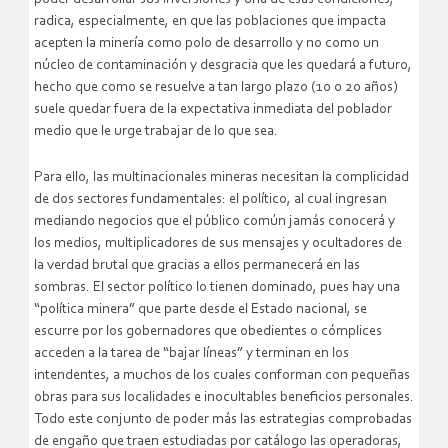
radica, especialmente, en que las poblaciones que impacta
acepten la minería como polo de desarrollo y no como un
núcleo de contaminación y desgracia que les quedará a futuro,
hecho que como se resuelve a tan largo plazo (10 0 20 años)
suele quedar fuera de la expectativa inmediata del poblador
medio que le urge trabajar de lo que sea.
Para ello, las multinacionales mineras necesitan la complicidad
de dos sectores fundamentales: el político, al cual ingresan
mediando negocios que el público común jamás conocerá y
los medios, multiplicadores de sus mensajes y ocultadores de
la verdad brutal que gracias a ellos permanecerá en las
sombras. El sector político lo tienen dominado, pues hay una
“política minera” que parte desde el Estado nacional, se
escurre por los gobernadores que obedientes o cómplices
acceden a la tarea de “bajar líneas” y terminan en los
intendentes, a muchos de los cuales conforman con pequeñas
obras para sus localidades e inocultables beneficios personales.
Todo este conjunto de poder más las estrategias comprobadas
de engaño que traen estudiadas por catálogo las operadoras,