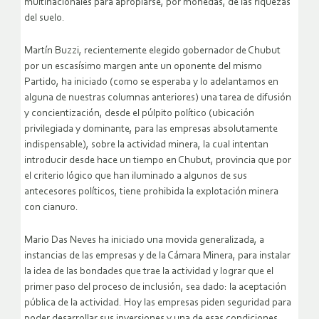
multinacionales para apropiarse, por monedas, de las riquezas
del suelo.
Martín Buzzi, recientemente elegido gobernador de Chubut
por un escasísimo margen ante un oponente del mismo
Partido, ha iniciado (como se esperaba y lo adelantamos en
alguna de nuestras columnas anteriores) una tarea de difusión
y concientización, desde el púlpito político (ubicación
privilegiada y dominante, para las empresas absolutamente
indispensable), sobre la actividad minera, la cual intentan
introducir desde hace un tiempo en Chubut, provincia que por
el criterio lógico que han iluminado a algunos de sus
antecesores políticos, tiene prohibida la explotación minera
con cianuro.
Mario Das Neves ha iniciado una movida generalizada, a
instancias de las empresas y de la Cámara Minera, para instalar
la idea de las bondades que trae la actividad y lograr que el
primer paso del proceso de inclusión, sea dado: la aceptación
pública de la actividad. Hoy las empresas piden seguridad para
poder desarrollar sus inversiones y una de esas condiciones,