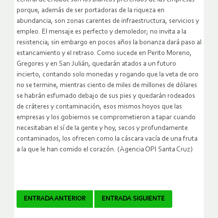
porque, además de ser portadoras de la riqueza en
abundancia, son zonas carentes de infraestructura, servicios y
empleo. El mensaje es perfecto y demoledor; no invita a la
resistencia; sin embargo en pocos años la bonanza dará paso al
estancamiento y el retraso. Como sucede en Perito Moreno,
Gregores y en San Julián, quedarán atados a un futuro
incierto, contando solo monedas y rogando que la veta de oro
no se termine, mientras ciento de miles de millones de dólares
se habrán esfumado debajo de sus pies y quedarán rodeados
de cráteres y contaminación, esos mismos hoyos que las
empresas y los gobiernos se comprometieron a tapar cuando
necesitaban el sí de la gente y hoy, secos y profundamente
contaminados, los ofrecen como la cáscara vacía de una fruta
a la que le han comido el corazón. (Agencia OPI Santa Cruz)
Navegador
ENTRADA ANTERIOR
ENTRADA SIGUIENTE