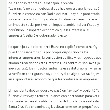
de los conspiradores que manejan la prensa.
“La minería no es un debate al que hay que escaparle –agregó
Buzzi en la entrevista con Radio del Mar–, hay que poner todo
sobre la mesa y discutir y analizar. Finalmente tiene que tener
un impacto social positivo, un impacto ambiental verificado y
por último un impacto económico que les interese a las
empresas”, señaló el gobernador electo.
Lo que dijo es lo cierto, pero Buzzi no explicó cómo lo haría,
pues todos sabemos que por propia disposición de los
intereses empresarios, la corrupción política y los negocios que
afloran alrededor de estos intereses, los controles son laxos (o
inexistentes), los impactos ambientales se distorsionan y jamás
se verifican con rigurosidad; aunque, si en algo tuvo razón, es
en el gran interés económico que les produce a las empresas.
El Intendente de Comodoro ya pasó un “avisito” y adelantó “en
Buenos Aires voy a tener reuniones con operadoras para ver el
horizonte, si bien el problema crítico de toda la zona norte de
Santa Cruz fue encaminado, las situaciones de las pequeñas y