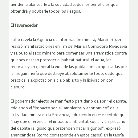
tienden a plantearle a la sociedad todos los beneficios que
obtendrá y ocultarle todos los riesgos.
El favorecedor
Tal lo revela la Agencia de información minera, Martín Buzzi
realizó manifestaciones en Fm del Mar en Comodoro Rivadavia
y se puso el saco minero para comenzar una arremetida contra
quienes desean proteger el habitat natural, el agua, los
recursos y en general la vida de las poblaciones impactadas por
la megaminería que destruye absolutamente todo, dado que
practica la explotación a cielo abierto y la lixiviación con
cianuro.
El gobernador electo se manifestó partidario de abrir el debate,
midiendo el “impacto social, ambiental y económico” de la
actividad minera en la Provincia, aduciendo en ese sentido que
“hay que diferenciar el impacto ambiental, social y empresario
del debate religioso que pretenden hacer algunos”, expresó
enancándose (como corresponde en estos casos) en la teoría