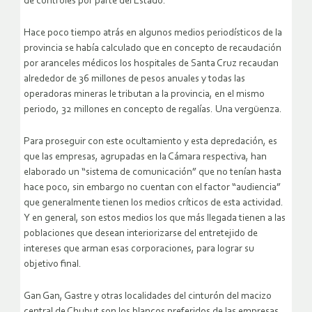
de controles por parte del Estado.
Hace poco tiempo atrás en algunos medios periodísticos de la
provincia se había calculado que en concepto de recaudación
por aranceles médicos los hospitales de Santa Cruz recaudan
alrededor de 36 millones de pesos anuales y todas las
operadoras mineras le tributan a la provincia, en el mismo
periodo, 32 millones en concepto de regalías. Una vergüenza.
Para proseguir con este ocultamiento y esta depredación, es
que las empresas, agrupadas en la Cámara respectiva, han
elaborado un “sistema de comunicación” que no tenían hasta
hace poco, sin embargo no cuentan con el factor “audiencia”
que generalmente tienen los medios críticos de esta actividad.
Y en general, son estos medios los que más llegada tienen a las
poblaciones que desean interiorizarse del entretejido de
intereses que arman esas corporaciones, para lograr su
objetivo final.
Gan Gan, Gastre y otras localidades del cinturón del macizo
central de Chubut son los blancos preferidos de las empresas