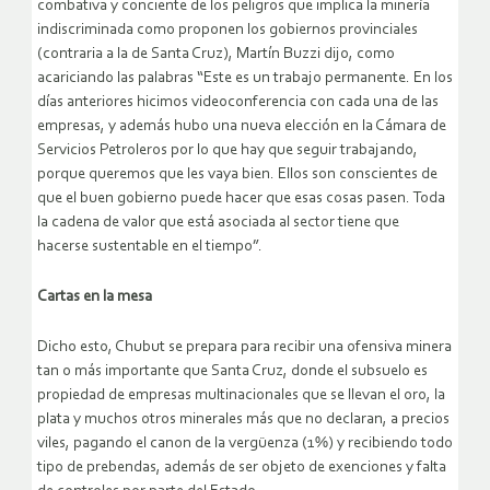
combativa y conciente de los peligros que implica la minería
indiscriminada como proponen los gobiernos provinciales
(contraria a la de Santa Cruz), Martín Buzzi dijo, como
acariciando las palabras “Este es un trabajo permanente. En los
días anteriores hicimos videoconferencia con cada una de las
empresas, y además hubo una nueva elección en la Cámara de
Servicios Petroleros por lo que hay que seguir trabajando,
porque queremos que les vaya bien. Ellos son conscientes de
que el buen gobierno puede hacer que esas cosas pasen. Toda
la cadena de valor que está asociada al sector tiene que
hacerse sustentable en el tiempo”.
Cartas en la mesa
Dicho esto, Chubut se prepara para recibir una ofensiva minera
tan o más importante que Santa Cruz, donde el subsuelo es
propiedad de empresas multinacionales que se llevan el oro, la
plata y muchos otros minerales más que no declaran, a precios
viles, pagando el canon de la vergüenza (1%) y recibiendo todo
tipo de prebendas, además de ser objeto de exenciones y falta