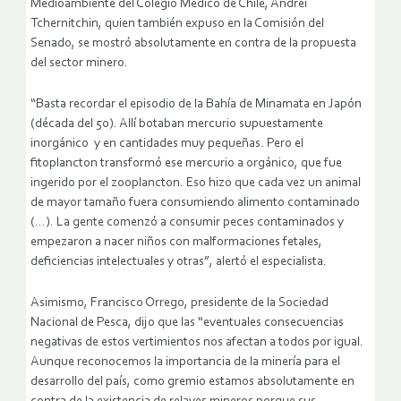
Medioambiente del Colegio Médico de Chile, Andrei
Tchernitchin, quien también expuso en la Comisión del
Senado, se mostró absolutamente en contra de la propuesta
del sector minero.
“Basta recordar el episodio de la Bahía de Minamata en Japón
(década del 50). Allí botaban mercurio supuestamente
inorgánico y en cantidades muy pequeñas. Pero el
fitoplancton transformó ese mercurio a orgánico, que fue
ingerido por el zooplancton. Eso hizo que cada vez un animal
de mayor tamaño fuera consumiendo alimento contaminado
(…). La gente comenzó a consumir peces contaminados y
empezaron a nacer niños con malformaciones fetales,
deficiencias intelectuales y otras”, alertó el especialista.
Asimismo, Francisco Orrego, presidente de la Sociedad
Nacional de Pesca, dijo que las “eventuales consecuencias
negativas de estos vertimientos nos afectan a todos por igual.
Aunque reconocemos la importancia de la minería para el
desarrollo del país, como gremio estamos absolutamente en