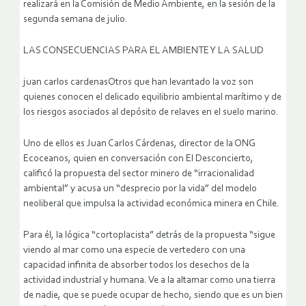
realizará en la Comisión de Medio Ambiente, en la sesión de la
segunda semana de julio.
LAS CONSECUENCIAS PARA EL AMBIENTE Y LA SALUD
juan carlos cardenasOtros que han levantado la voz son
quienes conocen el delicado equilibrio ambiental marítimo y de
los riesgos asociados al depósito de relaves en el suelo marino.
Uno de ellos es Juan Carlos Cárdenas, director de la ONG
Ecoceanos, quien en conversación con El Desconcierto,
calificó la propuesta del sector minero de “irracionalidad
ambiental” y acusa un “desprecio por la vida” del modelo
neoliberal que impulsa la actividad económica minera en Chile.
Para él, la lógica “cortoplacista” detrás de la propuesta “sigue
viendo al mar como una especie de vertedero con una
capacidad infinita de absorber todos los desechos de la
actividad industrial y humana. Ve a la altamar como una tierra
de nadie, que se puede ocupar de hecho, siendo que es un bien