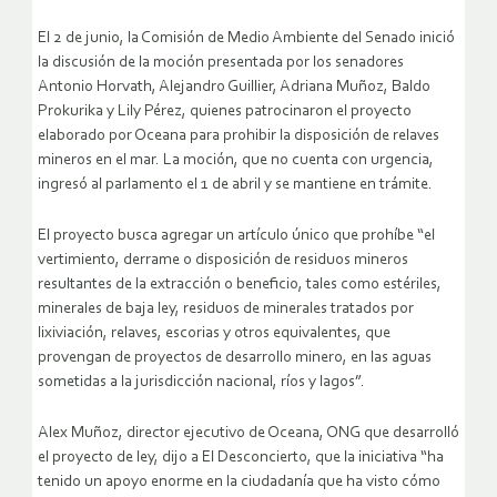
El 2 de junio, la Comisión de Medio Ambiente del Senado inició
la discusión de la moción presentada por los senadores
Antonio Horvath, Alejandro Guillier, Adriana Muñoz, Baldo
Prokurika y Lily Pérez, quienes patrocinaron el proyecto
elaborado por Oceana para prohibir la disposición de relaves
mineros en el mar. La moción, que no cuenta con urgencia,
ingresó al parlamento el 1 de abril y se mantiene en trámite.
El proyecto busca agregar un artículo único que prohíbe “el
vertimiento, derrame o disposición de residuos mineros
resultantes de la extracción o beneficio, tales como estériles,
minerales de baja ley, residuos de minerales tratados por
lixiviación, relaves, escorias y otros equivalentes, que
provengan de proyectos de desarrollo minero, en las aguas
sometidas a la jurisdicción nacional, ríos y lagos”.
Alex Muñoz, director ejecutivo de Oceana, ONG que desarrolló
el proyecto de ley, dijo a El Desconcierto, que la iniciativa “ha
tenido un apoyo enorme en la ciudadanía que ha visto cómo