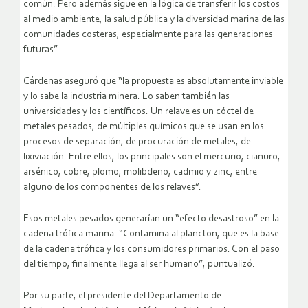
común. Pero además sigue en la lógica de transferir los costos
al medio ambiente, la salud pública y la diversidad marina de las
comunidades costeras, especialmente para las generaciones
futuras”.
Cárdenas aseguró que “la propuesta es absolutamente inviable
y lo sabe la industria minera. Lo saben también las
universidades y los científicos. Un relave es un cóctel de
metales pesados, de múltiples químicos que se usan en los
procesos de separación, de procuración de metales, de
lixiviación. Entre ellos, los principales son el mercurio, cianuro,
arsénico, cobre, plomo, molibdeno, cadmio y zinc, entre
alguno de los componentes de los relaves”.
Esos metales pesados generarían un “efecto desastroso” en la
cadena trófica marina. “Contamina al plancton, que es la base
de la cadena trófica y los consumidores primarios. Con el paso
del tiempo, finalmente llega al ser humano”, puntualizó.
Por su parte, el presidente del Departamento de