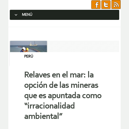
MENÚ
SALTAR AL CONTENIDO.
PERÚ
Relaves en el mar: la
opción de las mineras
que es apuntada como
“irracionalidad
ambiental”