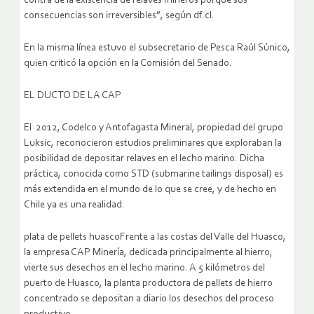
contra de la existencia de relaves mineros porque sus
consecuencias son irreversibles”, según df.cl.
En la misma línea estuvo el subsecretario de Pesca Raúl Súnico,
quien criticó la opción en la Comisión del Senado.
EL DUCTO DE LA CAP
El 2012, Codelco y Antofagasta Mineral, propiedad del grupo
Luksic, reconocieron estudios preliminares que exploraban la
posibilidad de depositar relaves en el lecho marino. Dicha
práctica, conocida como STD (submarine tailings disposal) es
más extendida en el mundo de lo que se cree, y de hecho en
Chile ya es una realidad.
plata de pellets huascoFrente a las costas del Valle del Huasco,
la empresa CAP Minería, dedicada principalmente al hierro,
vierte sus desechos en el lecho marino. A 5 kilómetros del
puerto de Huasco, la planta productora de pellets de hierro
concentrado se depositan a diario los desechos del proceso