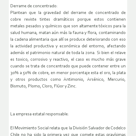
Derrame de concentrado:
Plantean que la gravedad del derrame de concentrado de
cobre reviste tintes dramáticos porque estos contienen
metales pesados y químicos que son altamente tóxicos para la
salud humana, matan aún más la fauna y flora, contaminando
la cadena alimentaria que allí se produce deteriorando con eso
la actividad productiva y económica del entorno, afectando
además el patrimonio natural de toda la zona. Si bien el relave
es toxico, corrosivo y reactivo, el caso es mucho más grave
cuando se trata de concentrado que puede contener entre un
30% a 50% de cobre, en menor porcentaje esta el oro, la plata
y otros productos como Antimonio, Arsénico, Mercurio,
Bismuto, Plomo, Cloro, Flúor y Zinc.
La empresa estatal responsable:
El Movimiento Social relata que la División Salvador de Codelco
Chile no ha sido la primera vez que comete estas gravísimas