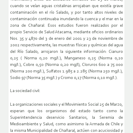
cuando se veían aguas cristalinas arrojaban que existía grave
contaminación en el río Salado, y por tanto altos niveles de
contaminación continuaba inundando la cuenca y el mar en la
zona de Chañaral. Esos estudios fueron realizados por el
propio Servicio de Salud Atacama, mediante oficios ordinarios
Nos. 35 y 4870 del 3 de enero del 2001 y 23 de noviembre de
2002 respectivamente, las muestras físicas y químicas del agua
del Río Salado, arrojaron la siguiente información: Cianuro
0,25 ( Norma 0,20 mg/l.), Manganeso 0,25 (Norma 0,20
mg/l.), Cobre 0,50 (Norma 0,20 mg/l), Cloruros 600 a 75.000
(Norma 200 mg/l.), Sulfatos 1.985 a 2.285 (Norma 250 mg/l.),
Sodio 97 (Norma 35 mg/l.) y Cromo 0,17 (Norma 0,10 mg/l.).
La sociedad civil:
La organizaciones sociales y el Movimiento Social 25 de Marzo,
esperan que los organismos del estado tanto como la
Superintendencia deservicio Sanitarios, la Seremia de
Medioambiente y Salud, como asimismo la Armada de Chile y
la misma Municipalidad de Chañaral, actúen con acuciosidad y