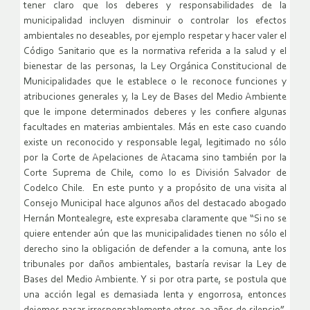
tener claro que los deberes y responsabilidades de la
municipalidad incluyen disminuir o controlar los efectos
ambientales no deseables, por ejemplo respetar y hacer valer el
Código Sanitario que es la normativa referida a la salud y el
bienestar de las personas, la Ley Orgánica Constitucional de
Municipalidades que le establece o le reconoce funciones y
atribuciones generales y, la Ley de Bases del Medio Ambiente
que le impone determinados deberes y les confiere algunas
facultades en materias ambientales. Más en este caso cuando
existe un reconocido y responsable legal, legitimado no sólo
por la Corte de Apelaciones de Atacama sino también por la
Corte Suprema de Chile, como lo es División Salvador de
Codelco Chile. En este punto y a propósito de una visita al
Consejo Municipal hace algunos años del destacado abogado
Hernán Montealegre, este expresaba claramente que “Si no se
quiere entender aún que las municipalidades tienen no sólo el
derecho sino la obligación de defender a la comuna, ante los
tribunales por daños ambientales, bastaría revisar la Ley de
Bases del Medio Ambiente. Y si por otra parte, se postula que
una acción legal es demasiada lenta y engorrosa, entonces