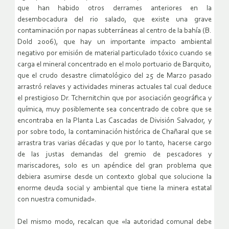
que han habido otros derrames anteriores en la
desembocadura del rio salado, que existe una grave
contaminación por napas subterráneas al centro de la bahía (B.
Dold 2006), que hay un importante impacto ambiental
negativo por emisión de material particulado tóxico cuando se
carga el mineral concentrado en el molo portuario de Barquito,
que el crudo desastre climatológico del 25 de Marzo pasado
arrastró relaves y actividades mineras actuales tal cual deduce
el prestigioso Dr. Tchernitchin que por asociación geográfica y
química, muy posiblemente sea concentrado de cobre que se
encontraba en la Planta Las Cascadas de División Salvador, y
por sobre todo, la contaminación histórica de Chañaral que se
arrastra tras varias décadas y que por lo tanto, hacerse cargo
de las justas demandas del gremio de pescadores y
mariscadores, solo es un apéndice del gran problema que
debiera asumirse desde un contexto global que solucione la
enorme deuda social y ambiental que tiene la minera estatal
con nuestra comunidad».
Del mismo modo, recalcan que «la autoridad comunal debe