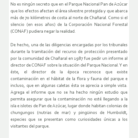
No es ningún secreto que en el Parque Nacional Pan de Azúcar
que los efectos afectan el área silvestre protegida y que abarca
más de 70 kilómetros de costa al norte de Chañaral. Como si el
silencio (en esos años) de la Corporación Nacional Forestal
(CONAF) pudiera negar la realidad.
De hecho, una de las diligencias encargadas por los tribunales
durante la tramitación del recurso de protección presentado
por la comunidad de Chañaral en 1987 fue pedir un informe al
director de CONAF sobre la situación del Parque Nacional. Y en
éste, el director de la época reconoce que existe
contaminación en el hábitat de la flora y fauna del parque e
incluso, que en algunas caletas ésta se aprecia a simple vista.
Agrega el informe que no se ha hecho ningún estudio que
permita asegurar que la contaminación no esté llegando a la
isla e islotes de Pan de Azúcar, lugar donde habitan colonias de
chungungos (nutrias de mar) y pingüinos de Humboldt,
especies que se presentan como curiosidades únicas a los
visitantes del parque.