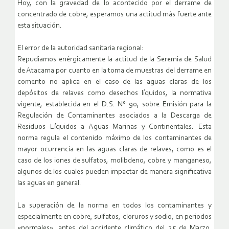
Hoy, con la gravedad de lo acontecido por el derrame de
concentrado de cobre, esperamos una actitud más fuerte ante
esta situación.
El error de la autoridad sanitaria regional:
Repudiamos enérgicamente la actitud de la Seremia de Salud
de Atacama por cuanto en la toma de muestras del derrame en
comento no aplica en el caso de las aguas claras de los
depósitos de relaves como desechos líquidos, la normativa
vigente, establecida en el D.S. N° 90, sobre Emisión para la
Regulación de Contaminantes asociados a la Descarga de
Residuos Líquidos a Aguas Marinas y Continentales. Esta
norma regula el contenido máximo de los contaminantes de
mayor ocurrencia en las aguas claras de relaves, como es el
caso de los iones de sulfatos, molibdeno, cobre y manganeso,
algunos de los cuales pueden impactar de manera significativa
las aguas en general.
La superación de la norma en todos los contaminantes y
especialmente en cobre, sulfatos, cloruros y sodio, en periodos
«normales», antes del accidente climático del 25 de Marzo,