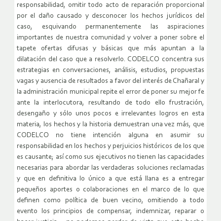
responsabilidad, omitir todo acto de reparación proporcional
por el daño causado y desconocer los hechos jurídicos del
caso, esquivando permanentemente las aspiraciones
importantes de nuestra comunidad y volver a poner sobre el
tapete ofertas difusas y básicas que más apuntan a la
dilatación del caso que a resolverlo. CODELCO concentra sus
estrategias en conversaciones, análisis, estudios, propuestas
vagas y ausencia de resultados a favor del interés de Chañaral y
la administración municipal repite el error de poner su mejor fe
ante la interlocutora, resultando de todo ello frustración,
desengaño y sólo unos pocos e irrelevantes logros en esta
materia, los hechos y la historia demuestran una vez más, que
CODELCO no tiene intención alguna en asumir su
responsabilidad en los hechos y perjuicios históricos de los que
es causante; así como sus ejecutivos no tienen las capacidades
necesarias para abordar las verdaderas soluciones reclamadas
y que en definitiva lo único a que está llana es a entregar
pequeños aportes o colaboraciones en el marco de lo que
definen como política de buen vecino, omitiendo a todo
evento los principios de compensar, indemnizar, reparar o