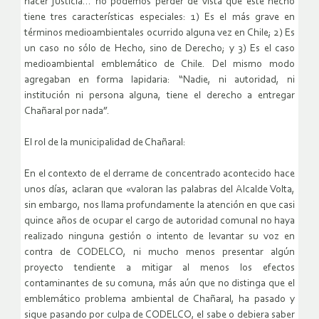
hacer justicia… no podemos perder de vista que este hecho
tiene tres características especiales: 1) Es el más grave en
términos medioambientales ocurrido alguna vez en Chile; 2) Es
un caso no sólo de Hecho, sino de Derecho; y 3) Es el caso
medioambiental emblemático de Chile. Del mismo modo
agregaban en forma lapidaria: “Nadie, ni autoridad, ni
institución ni persona alguna, tiene el derecho a entregar
Chañaral por nada”.
El rol de la municipalidad de Chañaral:
En el contexto de el derrame de concentrado acontecido hace
unos días, aclaran que «valoran las palabras del Alcalde Volta,
sin embargo, nos llama profundamente la atención en que casi
quince años de ocupar el cargo de autoridad comunal no haya
realizado ninguna gestión o intento de levantar su voz en
contra de CODELCO, ni mucho menos presentar algún
proyecto tendiente a mitigar al menos los efectos
contaminantes de su comuna, más aún que no distinga que el
emblemático problema ambiental de Chañaral, ha pasado y
sigue pasando por culpa de CODELCO, el sabe o debiera saber