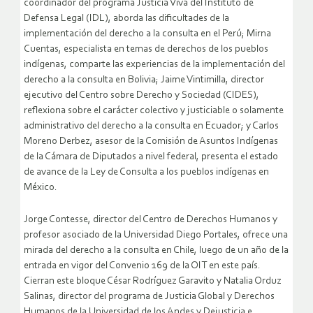
coordinador del programa Justicia Viva del Instituto de
Defensa Legal (IDL), aborda las dificultades de la
implementación del derecho a la consulta en el Perú; Mirna
Cuentas, especialista en temas de derechos de los pueblos
indígenas, comparte las experiencias de la implementación del
derecho a la consulta en Bolivia; Jaime Vintimilla, director
ejecutivo del Centro sobre Derecho y Sociedad (CIDES),
reflexiona sobre el carácter colectivo y justiciable o solamente
administrativo del derecho a la consulta en Ecuador; y Carlos
Moreno Derbez, asesor de la Comisión de Asuntos Indígenas
de la Cámara de Diputados a nivel federal, presenta el estado
de avance de la Ley de Consulta a los pueblos indígenas en
México.
Jorge Contesse, director del Centro de Derechos Humanos y
profesor asociado de la Universidad Diego Portales, ofrece una
mirada del derecho a la consulta en Chile, luego de un año de la
entrada en vigor del Convenio 169 de la OIT en este país.
Cierran este bloque César Rodríguez Garavito y Natalia Orduz
Salinas, director del programa de Justicia Global y Derechos
Humanos de la Universidad de los Andes y Dejusticia e