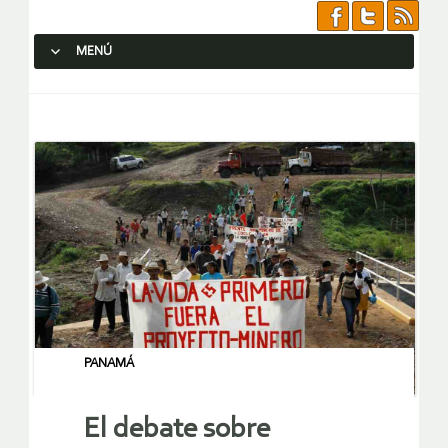
MENÚ
SALTAR AL CONTENIDO.
PANAMÁ
El debate sobre