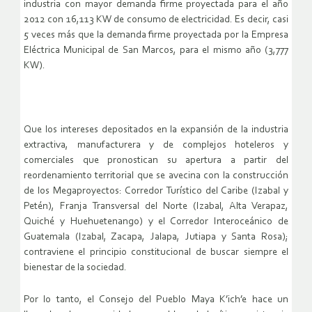
industria con mayor demanda firme proyectada para el año
2012 con 16,113 KW de consumo de electricidad. Es decir, casi
5 veces más que la demanda firme proyectada por la Empresa
Eléctrica Municipal de San Marcos, para el mismo año (3,777
KW).
Que los intereses depositados en la expansión de la industria
extractiva, manufacturera y de complejos hoteleros y
comerciales que pronostican su apertura a partir del
reordenamiento territorial que se avecina con la construcción
de los Megaproyectos: Corredor Turístico del Caribe (Izabal y
Petén), Franja Transversal del Norte (Izabal, Alta Verapaz,
Quiché y Huehuetenango) y el Corredor Interoceánico de
Guatemala (Izabal, Zacapa, Jalapa, Jutiapa y Santa Rosa);
contraviene el principio constitucional de buscar siempre el
bienestar de la sociedad.
Por lo tanto, el Consejo del Pueblo Maya K’ich’e hace un