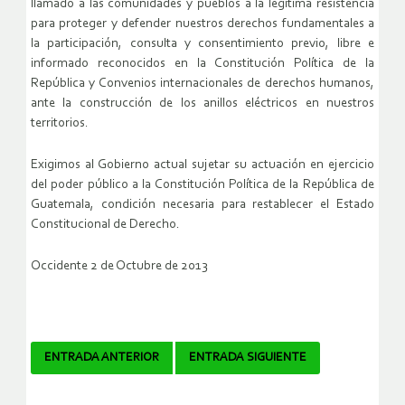
llamado a las comunidades y pueblos a la legítima resistencia
para proteger y defender nuestros derechos fundamentales a
la participación, consulta y consentimiento previo, libre e
informado reconocidos en la Constitución Política de la
República y Convenios internacionales de derechos humanos,
ante la construcción de los anillos eléctricos en nuestros
territorios.
Exigimos al Gobierno actual sujetar su actuación en ejercicio
del poder público a la Constitución Política de la República de
Guatemala, condición necesaria para restablecer el Estado
Constitucional de Derecho.
Occidente 2 de Octubre de 2013
Navegador
ENTRADA ANTERIOR
ENTRADA SIGUIENTE
de