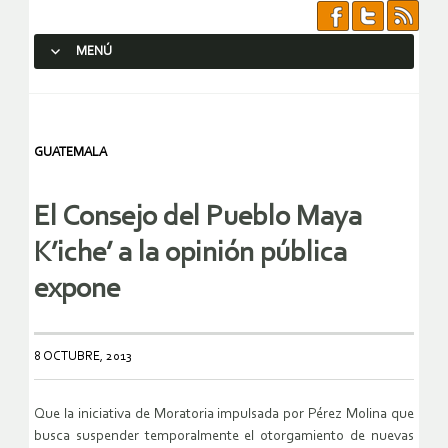
MENÚ
SALTAR AL CONTENIDO.
GUATEMALA
El Consejo del Pueblo Maya
K’iche’ a la opinión pública
expone
8 OCTUBRE, 2013
Que la iniciativa de Moratoria impulsada por Pérez Molina que
busca suspender temporalmente el otorgamiento de nuevas