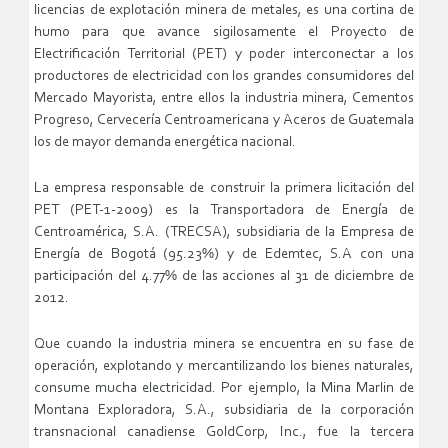
licencias de explotación minera de metales, es una cortina de
humo para que avance sigilosamente el Proyecto de
Electrificación Territorial (PET) y poder interconectar a los
productores de electricidad con los grandes consumidores del
Mercado Mayorista, entre ellos la industria minera, Cementos
Progreso, Cervecería Centroamericana y Aceros de Guatemala
los de mayor demanda energética nacional.
La empresa responsable de construir la primera licitación del
PET (PET-1-2009) es la Transportadora de Energía de
Centroamérica, S.A. (TRECSA), subsidiaria de la Empresa de
Energía de Bogotá (95.23%) y de Edemtec, S.A con una
participación del 4.77% de las acciones al 31 de diciembre de
2012.
Que cuando la industria minera se encuentra en su fase de
operación, explotando y mercantilizando los bienes naturales,
consume mucha electricidad. Por ejemplo, la Mina Marlin de
Montana Exploradora, S.A., subsidiaria de la corporación
transnacional canadiense GoldCorp, Inc., fue la tercera