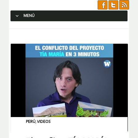
MENÚ
SALTAR AL CONTENIDO.
PERÚ
,
VIDEOS