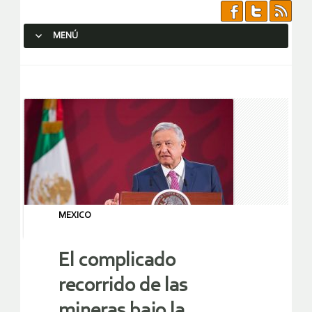
MENÚ
SALTAR AL CONTENIDO.
MEXICO
El complicado
recorrido de las
mineras bajo la