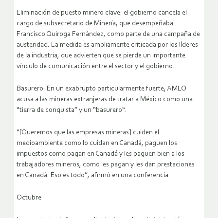
Eliminación de puesto minero clave: el gobierno cancela el
cargo de subsecretario de Minería, que desempeñaba
Francisco Quiroga Fernández, como parte de una campaña de
austeridad. La medida es ampliamente criticada por los líderes
de la industria, que advierten que se pierde un importante
vínculo de comunicación entre el sector y el gobierno.
Basurero: En un exabrupto particularmente fuerte, AMLO
acusa a las mineras extranjeras de tratar a México como una
“tierra de conquista” y un “basurero“.
“[Queremos que las empresas mineras] cuiden el
medioambiente como lo cuidan en Canadá, paguen los
impuestos como pagan en Canadá y les paguen bien a los
trabajadores mineros, como les pagan y les dan prestaciones
en Canadá. Eso es todo”, afirmó en una conferencia.
Octubre