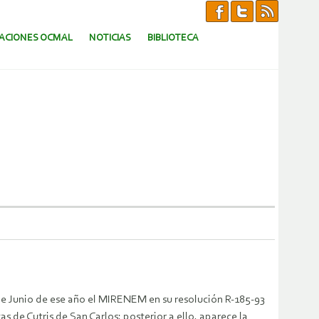
CACIONES OCMAL
NOTICIAS
BIBLIOTECA
 de Junio de ese año el MIRENEM en su resolución R-185-93
 de Cutris de San Carlos; posterior a ello, aparece la