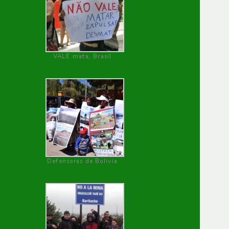
VALE mata, Brasil
Defensoras de Bolivia