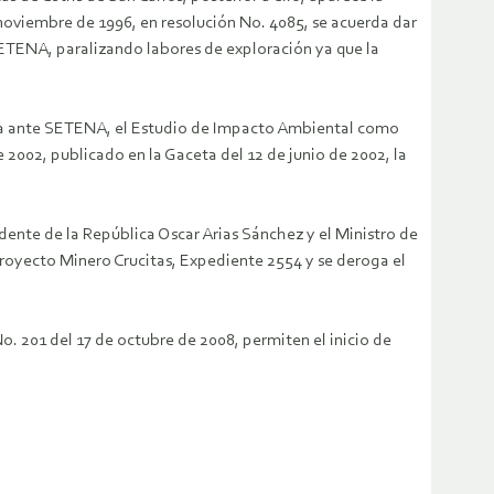
 noviembre de 1996, en resolución No. 4085, se acuerda dar
SETENA, paralizando labores de exploración ya que la
enta ante SETENA, el Estudio de Impacto Ambiental como
2002, publicado en la Gaceta del 12 de junio de 2002, la
dente de la República Oscar Arias Sánchez y el Ministro de
yecto Minero Crucitas, Expediente 2554 y se deroga el
. 201 del 17 de octubre de 2008, permiten el inicio de