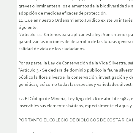
graves o inminentes a los elementos de la biodiversidad y 
adopción de medidas eficaces de protección.
11. Que en nuestro Ordenamiento Jurídico existe un interés 
siguiente:
“Artículo 11.- Criterios para aplicar esta ley: Son criterio
garantizar las opciones de desarrollo de las futuras genera
calidad de vida de los ciudadanos.
Por su parte, la Ley de Conservación de la Vida Silvestre, s
“Artículo 3.- Se declara de dominio público la fauna silves
público la flora silvestre, la conservación, investigación y 
genéticas, así como todas las especies y variedades silvest
12. El Código de Minería, Ley 6797 del 26 de abril de 1982,
inservibles sus elementos básicos, especialmente el agua y 
POR TANTO EL COLEGIO DE BIOLOGOS DE COSTA RICA