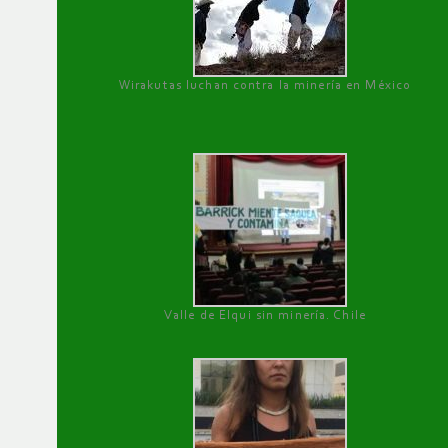
Wirakutas luchan contra la minería en México
Valle de Elqui sin minería. Chile