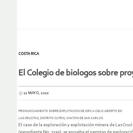
COSTA RICA
El Colegio de biologos sobre pro
12 MAYO, 2010
PRONUNCIAMIENTO SOBRE EXPLOTACION DE ORO A CIELO ABIERTO EN
LAS CRUCITAS, DISTRITO CUTRIS, CANTON DE SAN CARLOS.
El caso de la exploración y explotación minera de Las Cruc
(expediente No. 7339), se aprueba el permiso de exploración