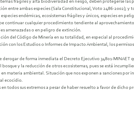
stemas frágiles y alta biodiversidad en riesgo, deben protegerse las
ción entre ambas especies (Sala Constitucional, Voto 2486-2002); y t
species endémicas, ecosistemas frágiles y únicos, especies en peligr
íbe continuar cualquier procedimiento tendiente al aprovechamiento
ecies amenazadas o en peligro de extinción.
ación del Código de Minería en su totalidad, en especial al procedi
ación con los Estudios o Informes de Impacto Ambiental, los permisos
nte derogar de forma inmediata el Decreto Ejecutivo 34801-MINAET qu
el bosque y la reducción de otros ecosistemas, pues se está incumplie
ria en materia ambiental. Situación que nos exponen a sanciones po
al ecocidio.
as en todos sus extremos a pesar de haber resuelto a favor de dicho p