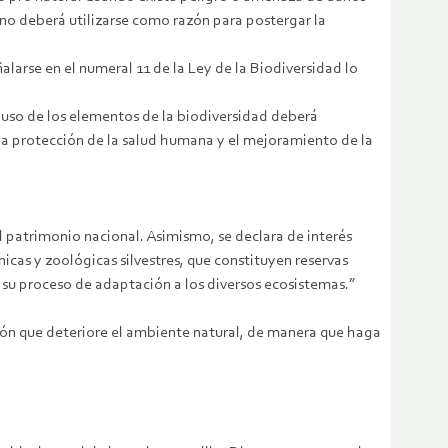
 no deberá utilizarse como razón para postergar la
alarse en el numeral 11 de la Ley de la Biodiversidad lo
 El uso de los elementos de la biodiversidad deberá
, la protección de la salud humana y el mejoramiento de la
el patrimonio nacional. Asimismo, se declara de interés
ánicas y zoológicas silvestres, que constituyen reservas
n su proceso de adaptación a los diversos ecosistemas.”
ación que deteriore el ambiente natural, de manera que haga