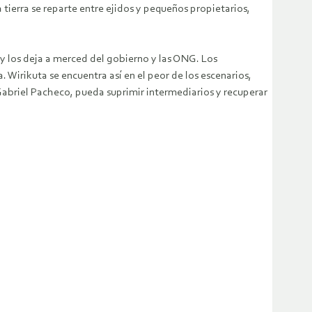
tierra se reparte entre ejidos y pequeños propietarios,
la y los deja a merced del gobierno y las ONG. Los
a. Wirikuta se encuentra así en el peor de los escenarios,
 Gabriel Pacheco, pueda suprimir intermediarios y recuperar