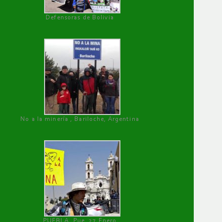
Defensoras de Bolivia
No a la minería , Bariloche, Argentina
PUEBLA, Pue, 27 Enero