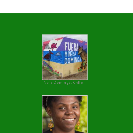
No a Dominga, Chile