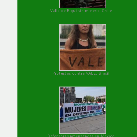
Valle de Elqui sin minería. Chile
Protestas contra VALE, Brasil
Defensoras amenazadas en México