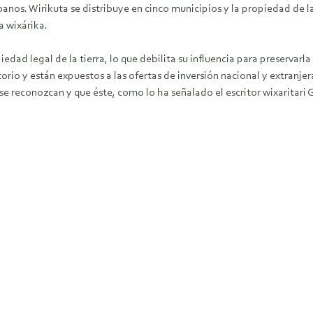
nos. Wirikuta se distribuye en cinco municipios y la propiedad de la 
ra wixárika.
piedad legal de la tierra, lo que debilita su influencia para preservar
torio y están expuestos a las ofertas de inversión nacional y extranjer
 se reconozcan y que éste, como lo ha señalado el escritor wixaritari