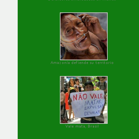
Amazonía defiende su territorio
Vale mata, Brasil