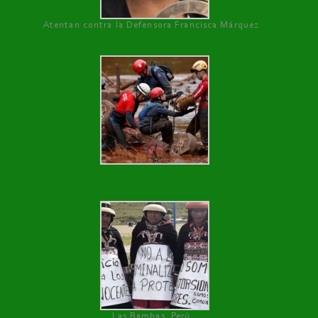
Atentan contra la Defensora Francisca Márquez
Las Bambas, Perú