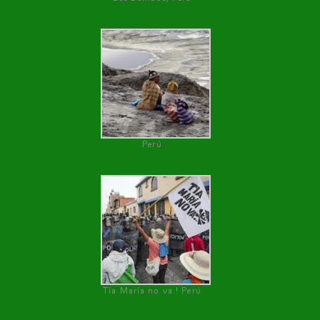
Perú
Tía María no va ! Perú