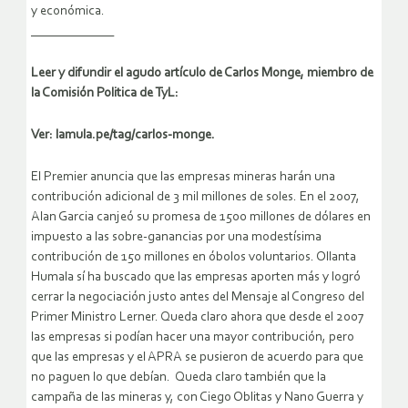
y económica.
_____________
Leer y difundir el agudo artículo de Carlos Monge, miembro de
la Comisión Politica de TyL:
Ver: lamula.pe/tag/carlos-monge.
El Premier anuncia que las empresas mineras harán una
contribución adicional de 3 mil millones de soles. En el 2007,
Alan Garcia canjeó su promesa de 1500 millones de dólares en
impuesto a las sobre-ganancias por una modestísima
contribución de 150 millones en óbolos voluntarios. Ollanta
Humala sí ha buscado que las empresas aporten más y logró
cerrar la negociación justo antes del Mensaje al Congreso del
Primer Ministro Lerner. Queda claro ahora que desde el 2007
las empresas si podían hacer una mayor contribución, pero
que las empresas y el APRA se pusieron de acuerdo para que
no paguen lo que debían. Queda claro también que la
campaña de las mineras y, con Ciego Oblitas y Nano Guerra y