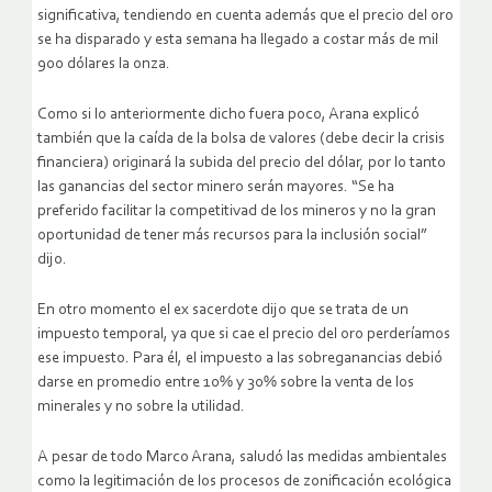
significativa, tendiendo en cuenta además que el precio del oro
se ha disparado y esta semana ha llegado a costar más de mil
900 dólares la onza.
Como si lo anteriormente dicho fuera poco, Arana explicó
también que la caída de la bolsa de valores (debe decir la crisis
financiera) originará la subida del precio del dólar, por lo tanto
las ganancias del sector minero serán mayores. “Se ha
preferido facilitar la competitivad de los mineros y no la gran
oportunidad de tener más recursos para la inclusión social”
dijo.
En otro momento el ex sacerdote dijo que se trata de un
impuesto temporal, ya que si cae el precio del oro perderíamos
ese impuesto. Para él, el impuesto a las sobreganancias debió
darse en promedio entre 10% y 30% sobre la venta de los
minerales y no sobre la utilidad.
A pesar de todo Marco Arana, saludó las medidas ambientales
como la legitimación de los procesos de zonificación ecológica