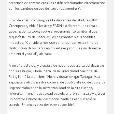
presencia de centros erosivos están relacionados directamente
con los cambios de uso del suelo (desmontes)”.
El 20 de enero de 2009, veinte días antes del alud, las ONG
Greenpeace, Vida Silvestre y FARN escribieron una carta al
gobernador Urtubey sobre el ordenamiento territorial que
requería la Ley de Bosques, los desmontes y sus posibles
impactos. “Consideramos que continuar con este ritmo de
destrucción de los recursos forestales producirá un desastre
ambiental y social”, alertaba.
A un año del alud, y a cuatro de haber dado alerta del desastre
con su estudio, Gloria Plaza, de la Universidad Nacional de
Salta, llamó la atención: “No hay dudas de que Tartagal está
expuesta a otro desastre como el de 2006 o el alud de 2009. Es
urgente trabajar en la sustentabilidad de la alta cuenca,
reforestar, frenar la actividad petrolera, prohibir la tala y ejercer
un control estricto del desmonte. Nada de eso sucedió ni
sucede. Entonces otro desastre es posible”.