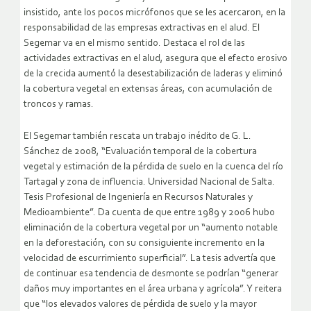
insistido, ante los pocos micrófonos que se les acercaron, en la
responsabilidad de las empresas extractivas en el alud. El
Segemar va en el mismo sentido. Destaca el rol de las
actividades extractivas en el alud, asegura que el efecto erosivo
de la crecida aumentó la desestabilización de laderas y eliminó
la cobertura vegetal en extensas áreas, con acumulación de
troncos y ramas.
El Segemar también rescata un trabajo inédito de G. L.
Sánchez de 2008, “Evaluación temporal de la cobertura
vegetal y estimación de la pérdida de suelo en la cuenca del río
Tartagal y zona de influencia. Universidad Nacional de Salta.
Tesis Profesional de Ingeniería en Recursos Naturales y
Medioambiente”. Da cuenta de que entre 1989 y 2006 hubo
eliminación de la cobertura vegetal por un “aumento notable
en la deforestación, con su consiguiente incremento en la
velocidad de escurrimiento superficial”. La tesis advertía que
de continuar esa tendencia de desmonte se podrían “generar
daños muy importantes en el área urbana y agrícola”. Y reitera
que “los elevados valores de pérdida de suelo y la mayor