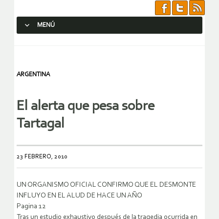
MENÚ
SALTAR AL CONTENIDO.
ARGENTINA
El alerta que pesa sobre
Tartagal
23 FEBRERO, 2010
UN ORGANISMO OFICIAL CONFIRMO QUE EL DESMONTE
INFLUYO EN EL ALUD DE HACE UN AÑO
Pagina 12
Tras un estudio exhaustivo después de la tragedia ocurrida en