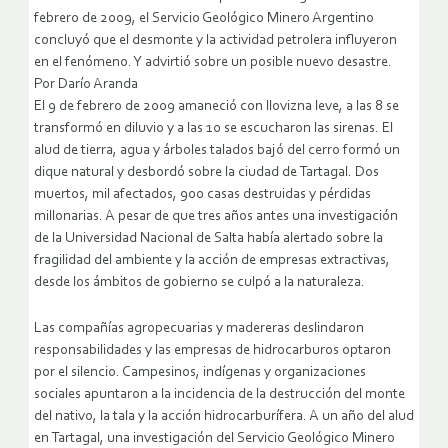
febrero de 2009, el Servicio Geológico Minero Argentino
concluyó que el desmonte y la actividad petrolera influyeron
en el fenómeno. Y advirtió sobre un posible nuevo desastre.
Por Darío Aranda
El 9 de febrero de 2009 amaneció con llovizna leve, a las 8 se
transformó en diluvio y a las 10 se escucharon las sirenas. El
alud de tierra, agua y árboles talados bajó del cerro formó un
dique natural y desbordó sobre la ciudad de Tartagal. Dos
muertos, mil afectados, 900 casas destruidas y pérdidas
millonarias. A pesar de que tres años antes una investigación
de la Universidad Nacional de Salta había alertado sobre la
fragilidad del ambiente y la acción de empresas extractivas,
desde los ámbitos de gobierno se culpó a la naturaleza.
Las compañías agropecuarias y madereras deslindaron
responsabilidades y las empresas de hidrocarburos optaron
por el silencio. Campesinos, indígenas y organizaciones
sociales apuntaron a la incidencia de la destrucción del monte
del nativo, la tala y la acción hidrocarburífera. A un año del alud
en Tartagal, una investigación del Servicio Geológico Minero