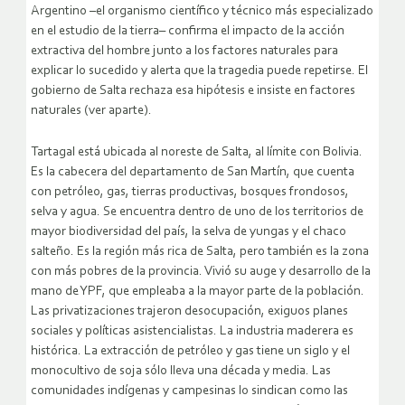
Argentino –el organismo científico y técnico más especializado
en el estudio de la tierra– confirma el impacto de la acción
extractiva del hombre junto a los factores naturales para
explicar lo sucedido y alerta que la tragedia puede repetirse. El
gobierno de Salta rechaza esa hipótesis e insiste en factores
naturales (ver aparte).
Tartagal está ubicada al noreste de Salta, al límite con Bolivia.
Es la cabecera del departamento de San Martín, que cuenta
con petróleo, gas, tierras productivas, bosques frondosos,
selva y agua. Se encuentra dentro de uno de los territorios de
mayor biodiversidad del país, la selva de yungas y el chaco
salteño. Es la región más rica de Salta, pero también es la zona
con más pobres de la provincia. Vivió su auge y desarrollo de la
mano de YPF, que empleaba a la mayor parte de la población.
Las privatizaciones trajeron desocupación, exiguos planes
sociales y políticas asistencialistas. La industria maderera es
histórica. La extracción de petróleo y gas tiene un siglo y el
monocultivo de soja sólo lleva una década y media. Las
comunidades indígenas y campesinas lo sindican como las