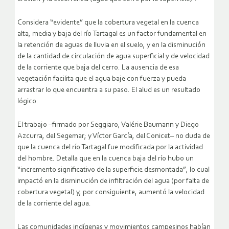
Considera “evidente” que la cobertura vegetal en la cuenca
alta, media y baja del río Tartagal es un factor fundamental en
la retención de aguas de lluvia en el suelo, y en la disminución
de la cantidad de circulación de agua superficial y de velocidad
de la corriente que baja del cerro. La ausencia de esa
vegetación facilita que el agua baje con fuerza y pueda
arrastrar lo que encuentra a su paso. El alud es un resultado
lógico.
El trabajo –firmado por Seggiaro, Valérie Baumann y Diego
Azcurra, del Segemar; y Víctor García, del Conicet– no duda de
que la cuenca del río Tartagal fue modificada por la actividad
del hombre. Detalla que en la cuenca baja del río hubo un
“incremento significativo de la superficie desmontada”, lo cual
impactó en la disminución de infiltración del agua (por falta de
cobertura vegetal) y, por consiguiente, aumentó la velocidad
de la corriente del agua.
Las comunidades indígenas y movimientos campesinos habían