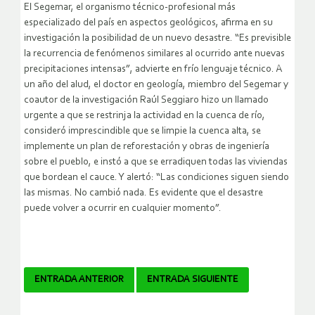
El Segemar, el organismo técnico-profesional más
especializado del país en aspectos geológicos, afirma en su
investigación la posibilidad de un nuevo desastre. “Es previsible
la recurrencia de fenómenos similares al ocurrido ante nuevas
precipitaciones intensas”, advierte en frío lenguaje técnico. A
un año del alud, el doctor en geología, miembro del Segemar y
coautor de la investigación Raúl Seggiaro hizo un llamado
urgente a que se restrinja la actividad en la cuenca de río,
consideró imprescindible que se limpie la cuenca alta, se
implemente un plan de reforestación y obras de ingeniería
sobre el pueblo, e instó a que se erradiquen todas las viviendas
que bordean el cauce. Y alertó: “Las condiciones siguen siendo
las mismas. No cambió nada. Es evidente que el desastre
puede volver a ocurrir en cualquier momento”.
Navegador
ENTRADA ANTERIOR
ENTRADA SIGUIENTE
de