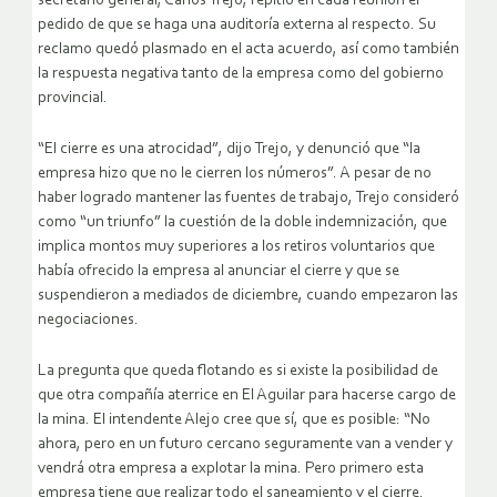
secretario general, Carlos Trejo, repitió en cada reunión el
pedido de que se haga una auditoría externa al respecto. Su
reclamo quedó plasmado en el acta acuerdo, así como también
la respuesta negativa tanto de la empresa como del gobierno
provincial.
“El cierre es una atrocidad”, dijo Trejo, y denunció que “la
empresa hizo que no le cierren los números”. A pesar de no
haber logrado mantener las fuentes de trabajo, Trejo consideró
como “un triunfo” la cuestión de la doble indemnización, que
implica montos muy superiores a los retiros voluntarios que
había ofrecido la empresa al anunciar el cierre y que se
suspendieron a mediados de diciembre, cuando empezaron las
negociaciones.
La pregunta que queda flotando es si existe la posibilidad de
que otra compañía aterrice en El Aguilar para hacerse cargo de
la mina. El intendente Alejo cree que sí, que es posible: “No
ahora, pero en un futuro cercano seguramente van a vender y
vendrá otra empresa a explotar la mina. Pero primero esta
empresa tiene que realizar todo el saneamiento y el cierre.