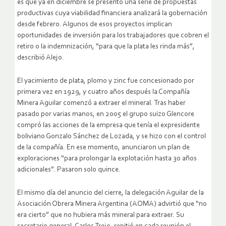
es que ya en diciembre se presentó una serie de propuestas
productivas cuya viabilidad financiera analizará la gobernación
desde febrero. Algunos de esos proyectos implican
oportunidades de inversión para los trabajadores que cobren el
retiro o la indemnización, “para que la plata les rinda más”,
describió Alejo.
El yacimiento de plata, plomo y zinc fue concesionado por
primera vez en 1929, y cuatro años después la Compañía
Minera Aguilar comenzó a extraer el mineral. Tras haber
pasado por varias manos, en 2005 el grupo suizo Glencore
compró las acciones de la empresa que tenía el expresidente
boliviano Gonzalo Sánchez de Lozada, y se hizo con el control
de la compañía. En ese momento, anunciaron un plan de
exploraciones “para prolongar la explotación hasta 30 años
adicionales”. Pasaron solo quince.
El mismo día del anuncio del cierre, la delegación Aguilar de la
Asociación Obrera Minera Argentina (AOMA) advirtió que “no
era cierto” que no hubiera más mineral para extraer. Su