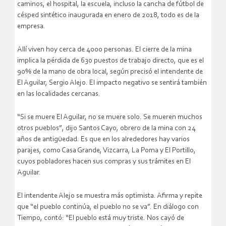
caminos, el hospital, la escuela, incluso la cancha de fútbol de
césped sintético inaugurada en enero de 2018, todo es de la
empresa.
Allí viven hoy cerca de 4000 personas. El cierre de la mina
implica la pérdida de 630 puestos de trabajo directo, que es el
90% de la mano de obra local, según precisó el intendente de
El Aguilar, Sergio Alejo. El impacto negativo se sentirá también
en las localidades cercanas.
“Si se muere El Aguilar, no se muere solo. Se mueren muchos
otros pueblos”, dijo Santos Cayo, obrero de la mina con 24
años de antigüedad. Es que en los alrededores hay varios
parajes, como Casa Grande, Vizcarra, La Poma y El Portillo,
cuyos pobladores hacen sus compras y sus trámites en El
Aguilar.
El intendente Alejo se muestra más optimista. Afirma y repite
que “el pueblo continúa, el pueblo no se va”. En diálogo con
Tiempo, contó: “El pueblo está muy triste. Nos cayó de