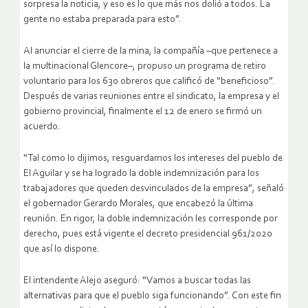
sorpresa la noticia, y eso es lo que más nos dolió a todos. La
gente no estaba preparada para esto”.
Al anunciar el cierre de la mina, la compañía –que pertenece a
la multinacional Glencore–, propuso un programa de retiro
voluntario para los 630 obreros que calificó de “beneficioso”.
Después de varias reuniones entre el sindicato, la empresa y el
gobierno provincial, finalmente el 12 de enero se firmó un
acuerdo.
“Tal como lo dijimos, resguardamos los intereses del pueblo de
El Aguilar y se ha logrado la doble indemnización para los
trabajadores que queden desvinculados de la empresa”, señaló
el gobernador Gerardo Morales, que encabezó la última
reunión. En rigor, la doble indemnización les corresponde por
derecho, pues está vigente el decreto presidencial 961/2020
que así lo dispone.
El intendente Alejo aseguró: “Vamos a buscar todas las
alternativas para que el pueblo siga funcionando”. Con este fin