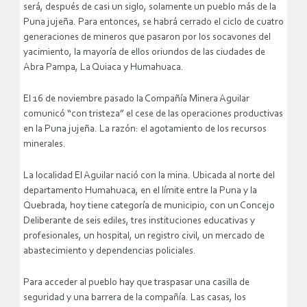
será, después de casi un siglo, solamente un pueblo más de la
Puna jujeña. Para entonces, se habrá cerrado el ciclo de cuatro
generaciones de mineros que pasaron por los socavones del
yacimiento, la mayoría de ellos oriundos de las ciudades de
Abra Pampa, La Quiaca y Humahuaca.
El 16 de noviembre pasado la Compañía Minera Aguilar
comunicó “con tristeza” el cese de las operaciones productivas
en la Puna jujeña. La razón: el agotamiento de los recursos
minerales.
La localidad El Aguilar nació con la mina. Ubicada al norte del
departamento Humahuaca, en el límite entre la Puna y la
Quebrada, hoy tiene categoría de municipio, con un Concejo
Deliberante de seis ediles, tres instituciones educativas y
profesionales, un hospital, un registro civil, un mercado de
abastecimiento y dependencias policiales.
Para acceder al pueblo hay que traspasar una casilla de
seguridad y una barrera de la compañía. Las casas, los