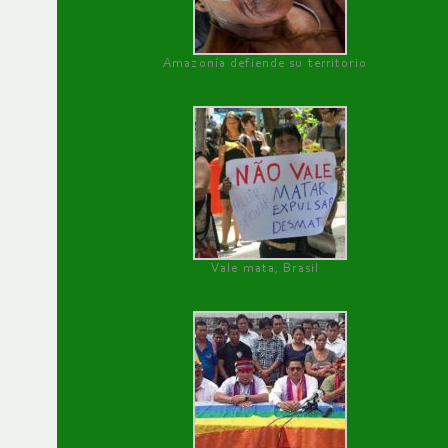
Amazonía defiende su territorio
Vale mata, Brasil