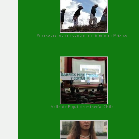
Wirakutas luchan contra la minería en México
Valle de Elqui sin minería. Chile