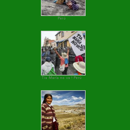
Perú
Tía María no va ! Perú