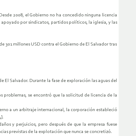
. Desde 2008, el Gobierno no ha concedido ninguna licencia
oyado por sindicatos, partidos políticos, la iglesia, y las
e 301 millones USD contra el Gobierno de El Salvador tras
 El Salvador. Durante la fase de exploración las aguas del
problemas, se encontró que la solicitud de licencia de la
erno a un arbitraje internacional, la corporación estableció
].
os y perjuicios, pero después de que la empresa fuese
as previstas de la explotación que nunca se concretizó.