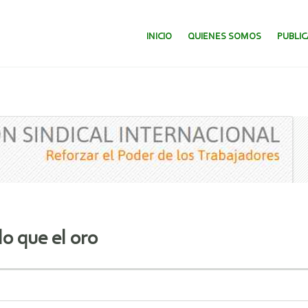
SALTAR AL CONTENIDO.
INICIO
QUIENES SOMOS
PUBLI
o que el oro