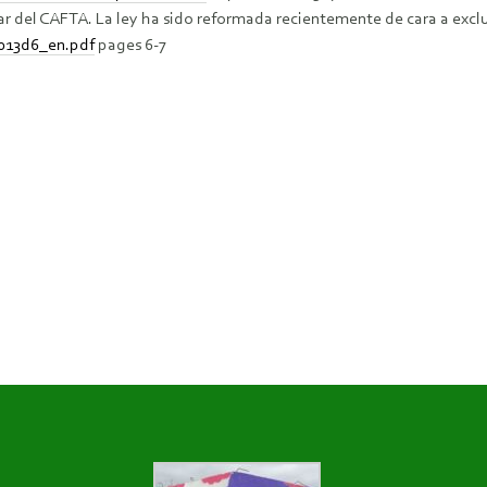
gar del CAFTA. La ley ha sido reformada recientemente de cara a excl
2013d6_en.pdf
pages 6-7