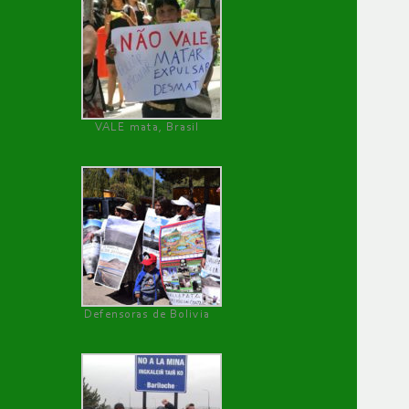
VALE mata, Brasil
Defensoras de Bolivia