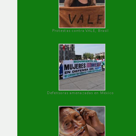
Protestas contra VALE, Brasil
Defensoras amenazadas en México