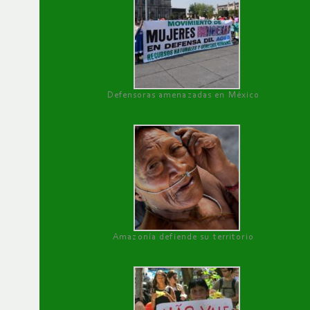
Defensoras amenazadas en México
Amazonía defiende su territorio