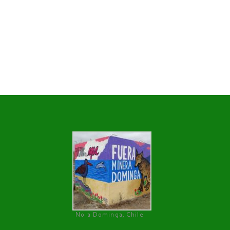
No a Dominga, Chile