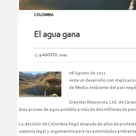
COLOMBIA
El agua gana
9 AGOSTO, 2011
08 Agosto de 2011
Ante un desarrollo con implicacio
de Medio Ambiente del país negó 
Greystar Resources, Ltd. de Cana
área provee de agua potable a más de dos millones de per
La decisión de Colombia llegó después de años de protestas
asesoría legal y argumentos para las autoridades ambienta