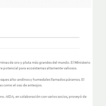
 minas de oro y plata más grandes del mundo. El Ministerio
re potencial para ecosistemas altamente valiosos.
bosques alto-andinos y humedales llamados páramos. El
as como el oso de anteojos.
ero. AIDA, en colaboración con varios socios, proveyó de