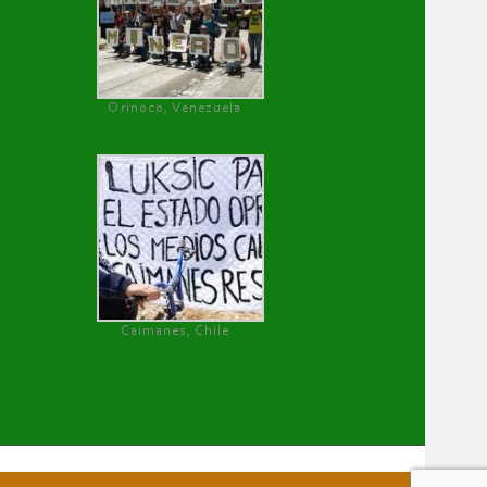
Orinoco, Venezuela
Caimanes, Chile