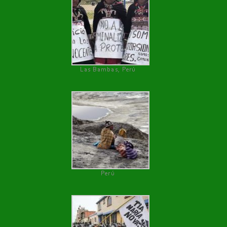
Las Bambas, Perú
Perú