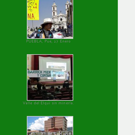
PUEBLA, Pue, 27 Enero
Valle del Elqui sin minería.