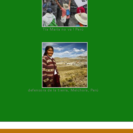
Tía María no va ! Perú
defensora de la tierra, Melchora, Perú