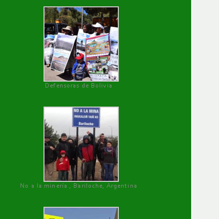
Defensoras de Bolivia
No a la minería , Bariloche, Argentina