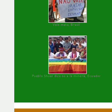
Vale mata, Brasil
Pueblo Shuar dice no a la minería, Ecuador