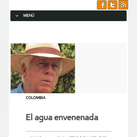
MENÚ
SALTAR AL CONTENIDO.
COLOMBIA
El agua envenenada