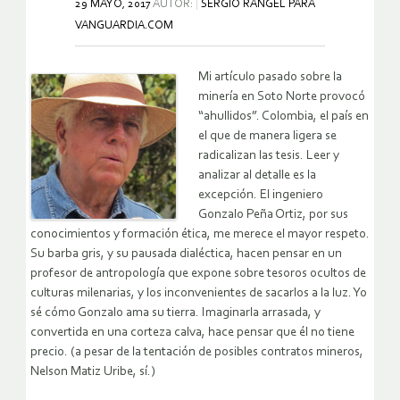
29 MAYO, 2017
AUTOR:
SERGIO RANGEL PARA
VANGUARDIA.COM
Mi artículo pasado sobre la
minería en Soto Norte provocó
“ahullidos”. Colombia, el país en
el que de manera ligera se
radicalizan las tesis. Leer y
analizar al detalle es la
excepción. El ingeniero
Gonzalo Peña Ortiz, por sus
conocimientos y formación ética, me merece el mayor respeto.
Su barba gris, y su pausada dialéctica, hacen pensar en un
profesor de antropología que expone sobre tesoros ocultos de
culturas milenarias, y los inconvenientes de sacarlos a la luz. Yo
sé cómo Gonzalo ama su tierra. Imaginarla arrasada, y
convertida en una corteza calva, hace pensar que él no tiene
precio. (a pesar de la tentación de posibles contratos mineros,
Nelson Matiz Uribe, sí.)